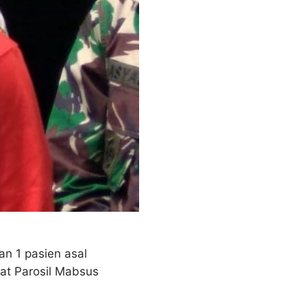
n 1 pasien asal
rat Parosil Mabsus