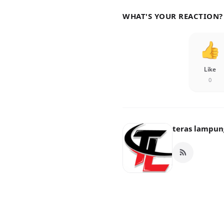
WHAT'S YOUR REACTION?
Like
0
teras lampun