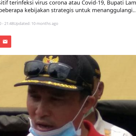
tif terinfeksi virus corona atau Covid-19, Bupati La
eberapa kebijakan strategis untuk menanggulangi..
0 - 21:48
Updated: 10 months ago