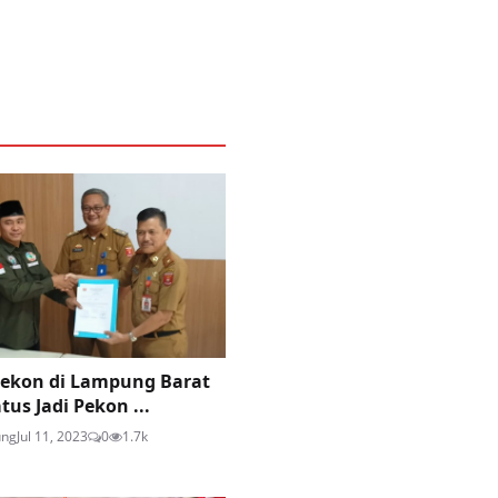
ekon di Lampung Barat
tus Jadi Pekon ...
ung
Jul 11, 2023
0
1.7k