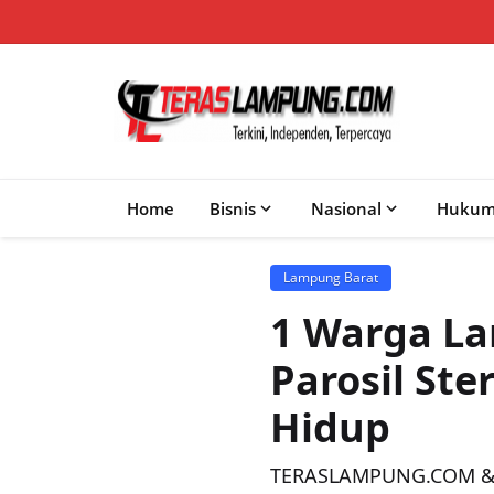
Home
Bisnis
Nasional
Huku
Lampung Barat
1 Warga La
Parosil Ste
Hidup
TERASLAMPUNG.COM &#82