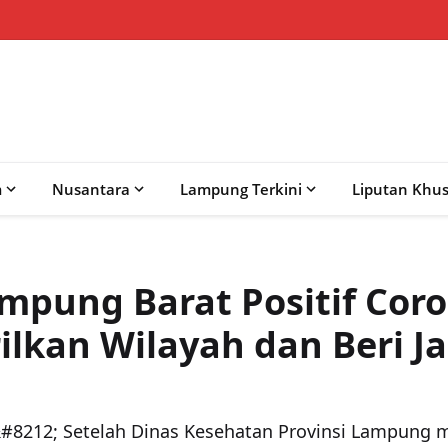
m
Nusantara
Lampung Terkini
Liputan Khu
mpung Barat Positif Coro
rilkan Wilayah dan Beri 
12; Setelah Dinas Kesehatan Provinsi Lampung m