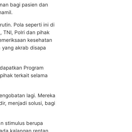
anan bagi pasien dan
hamil.
tin. Pola seperti ini di
TNI, Polri dan pihak
emeriksaan kesehatan
a yang akrab disapa
ndapatkan Program
ihak terkait selama
pengobatan lagi. Mereka
r, menjadi solusi, bagi
an stimulus berupa
pada kalangan rentan