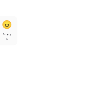
Angry
0