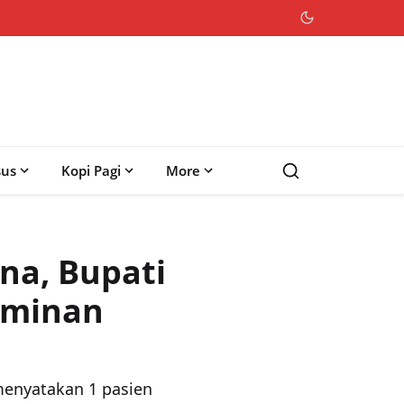
sus
Kopi Pagi
More
na, Bupati
Jaminan
enyatakan 1 pasien