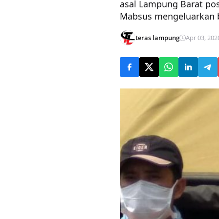
asal Lampung Barat posi
Mabsus mengeluarkan b
teras lampung
Apr 03, 202