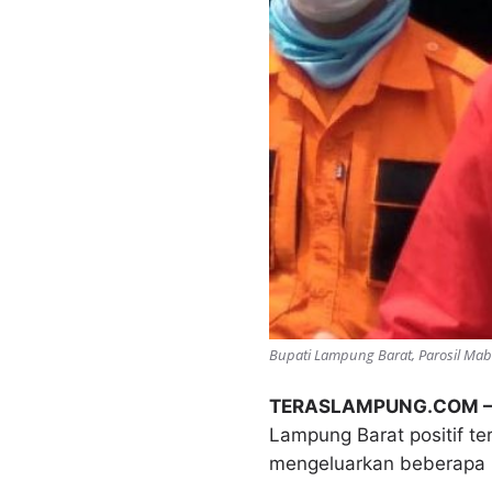
Bupati Lampung Barat, Parosil Ma
TERASLAMPUNG.COM
Lampung Barat positif te
mengeluarkan beberapa k