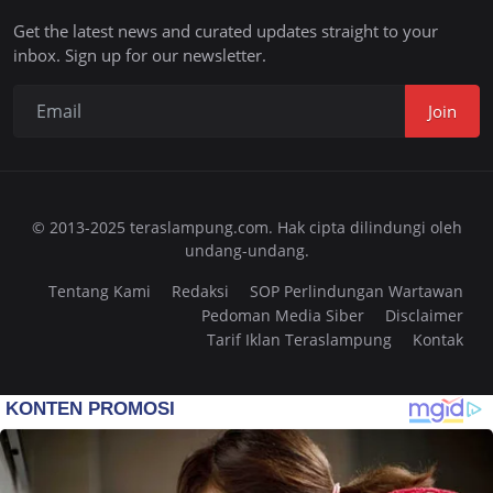
Get the latest news and curated updates straight to your
inbox. Sign up for our newsletter.
Join
© 2013-2025 teraslampung.com. Hak cipta dilindungi oleh
undang-undang.
Tentang Kami
Redaksi
SOP Perlindungan Wartawan
Pedoman Media Siber
Disclaimer
Tarif Iklan Teraslampung
Kontak