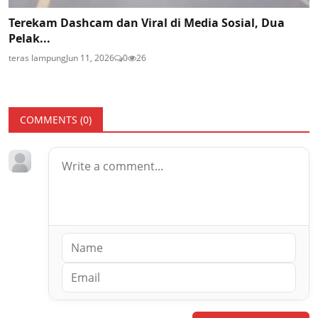
Terekam Dashcam dan Viral di Media Sosial, Dua
Pelak...
teras lampung
Jun 11, 2026
0
26
COMMENTS (
0
)