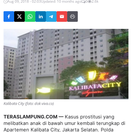
Aug 09, 2018 - 02:03
Updated: 10 months ago
0
2.6k
Kalibata City (foto: dok viva.co)
TERASLAMPUNG.COM —
Kasus prostitusi yang
melibatkan anak di bawah umur kembali terungkap di
Apartemen Kalibata City, Jakarta Selatan. Polda