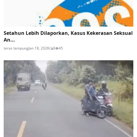
Setahun Lebih Dilaporkan, Kasus Kekerasan Seksual
An...
teras lampung
Jan 18, 2026
0
45