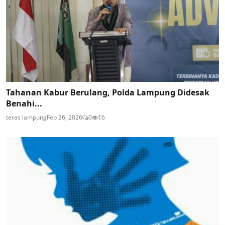
Tahanan Kabur Berulang, Polda Lampung Didesak
Benahi...
teras lampung
Feb 26, 2026
0
16