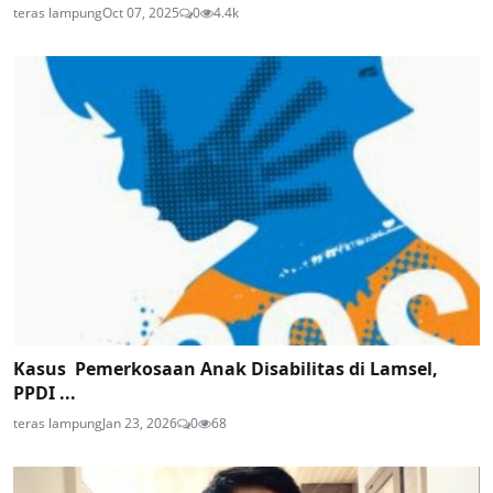
teras lampung
Oct 07, 2025
0
4.4k
Kasus Pemerkosaan Anak Disabilitas di Lamsel,
PPDI ...
teras lampung
Jan 23, 2026
0
68