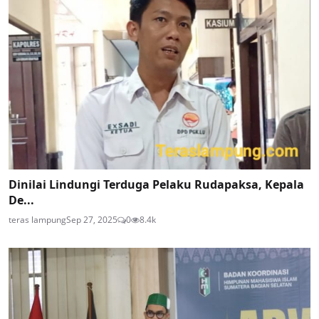
Dinilai Lindungi Terduga Pelaku Rudapaksa, Kepala
De...
teras lampung
Sep 27, 2025
0
8.4k