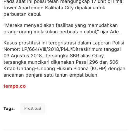
Pada saat ini polisi telah mengungkap 17 unit di lima
tower Apartemen Kalibata City dipakai untuk
perbuatan cabul.
“Mereka menyediakan fasilitas yang memudahkan
orang-orang melakukan perbuatan cabul,” ujar Ade.
Kasus prostitusi ini teregristrasi dalam Laporan Polisi
Nomor: LP/664/VIII/2018/PMJ/Ditreskrimum tanggal
03 Agustus 2018. Tersangka SBR alias Obay,
tersangka muncikari dikenakan Pasal 296 dan 506
Kitab Undang-Undang Hukum Pidana (KUHP) dengan
ancaman penjara satu tahun empat bulan.
tempo.co
Tags:
Prostitusi