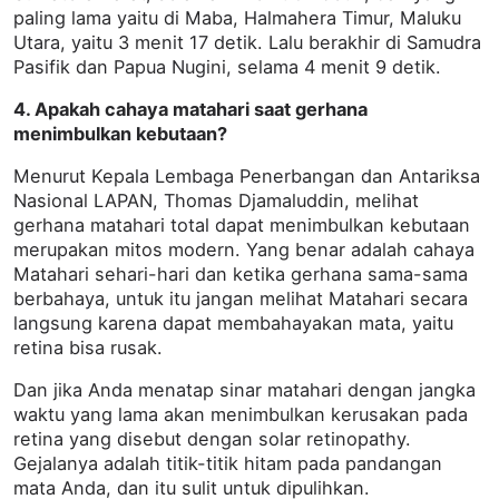
paling lama yaitu di Maba, Halmahera Timur, Maluku
Utara, yaitu 3 menit 17 detik. Lalu berakhir di Samudra
Pasifik dan Papua Nugini, selama 4 menit 9 detik.
4. Apakah cahaya matahari saat gerhana
menimbulkan kebutaan?
Menurut Kepala Lembaga Penerbangan dan Antariksa
Nasional LAPAN, Thomas Djamaluddin, melihat
gerhana matahari total dapat menimbulkan kebutaan
merupakan mitos modern. Yang benar adalah cahaya
Matahari sehari-hari dan ketika gerhana sama-sama
berbahaya, untuk itu jangan melihat Matahari secara
langsung karena dapat membahayakan mata, yaitu
retina bisa rusak.
Dan jika Anda menatap sinar matahari dengan jangka
waktu yang lama akan menimbulkan kerusakan pada
retina yang disebut dengan solar retinopathy.
Gejalanya adalah titik-titik hitam pada pandangan
mata Anda, dan itu sulit untuk dipulihkan.