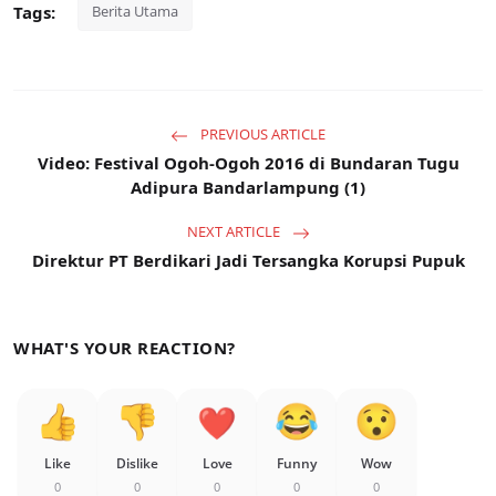
Tags:
Berita Utama
PREVIOUS ARTICLE
Video: Festival Ogoh-Ogoh 2016 di Bundaran Tugu
Adipura Bandarlampung (1)
NEXT ARTICLE
Direktur PT Berdikari Jadi Tersangka Korupsi Pupuk
WHAT'S YOUR REACTION?
Like
Dislike
Love
Funny
Wow
0
0
0
0
0