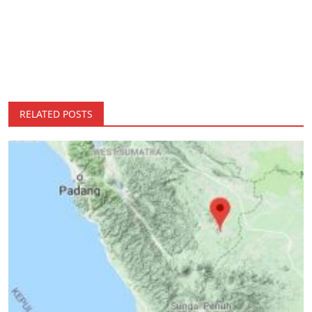
RELATED POSTS