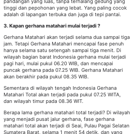
pandangan yang luas, tanpa terhalang gedung yang
tinggi dan pepohonan yang lebat. Yang paling cocok
adalah di lapangan terbuka dan juga di tepi pantai.
3. Kapan gerhana matahari mulai terjadi ?
Gerhana Matahari akan terjadi selama dua sampai tiga
jam. Tetapi Gerhana Matahari mencapai fase penuh
hanya selama satu setengah sampai tiga menit. Di
wilayah bagian barat Indonesia gerhana mulai terjadi
pagi hari, mulai pukul 06.20 WIB, dan mencapai
puncak gerhana pada 07.25 WIB. Gerhana Matahari
akan berakhir pada pukul 08.35 WIB.
Sementara di wilayah tengah Indonesia Gerhana
Matahari Total akan terjadi pada pukul 07.25 WITA,
dan wilayah timur pada 08.36 WIT.
Berapa lama gerhana matahari total terjadi? Di wilayah
yang menjadi pusat jalur gerhana, fase gerhana
matahari total akan terjadi di Seai, Pulau Pagai Selatan
Sumatera Barat, selama 1 menit 54 detik, dan yang