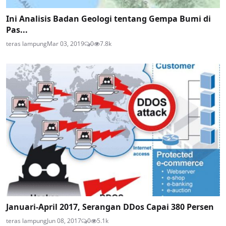
Ini Analisis Badan Geologi tentang Gempa Bumi di
Pas...
teras lampung
Mar 03, 2019
0
7.8k
Januari-April 2017, Serangan DDos Capai 380 Persen
teras lampung
Jun 08, 2017
0
5.1k