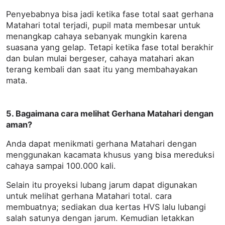
Penyebabnya bisa jadi ketika fase total saat gerhana
Matahari total terjadi, pupil mata membesar untuk
menangkap cahaya sebanyak mungkin karena
suasana yang gelap. Tetapi ketika fase total berakhir
dan bulan mulai bergeser, cahaya matahari akan
terang kembali dan saat itu yang membahayakan
mata.
5. Bagaimana cara melihat Gerhana Matahari dengan
aman?
Anda dapat menikmati gerhana Matahari dengan
menggunakan kacamata khusus yang bisa mereduksi
cahaya sampai 100.000 kali.
Selain itu proyeksi lubang jarum dapat digunakan
untuk melihat gerhana Matahari total. cara
membuatnya; sediakan dua kertas HVS lalu lubangi
salah satunya dengan jarum. Kemudian letakkan