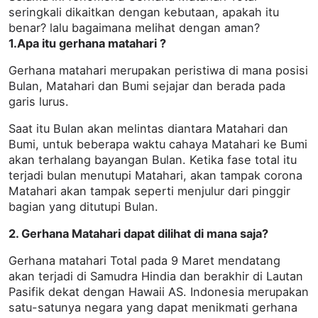
seringkali dikaitkan dengan kebutaan, apakah itu
benar? lalu bagaimana melihat dengan aman?
1.Apa itu gerhana matahari ?
Gerhana matahari merupakan peristiwa di mana posisi
Bulan, Matahari dan Bumi sejajar dan berada pada
garis lurus.
Saat itu Bulan akan melintas diantara Matahari dan
Bumi, untuk beberapa waktu cahaya Matahari ke Bumi
akan terhalang bayangan Bulan. Ketika fase total itu
terjadi bulan menutupi Matahari, akan tampak corona
Matahari akan tampak seperti menjulur dari pinggir
bagian yang ditutupi Bulan.
2. Gerhana Matahari dapat dilihat di mana saja?
Gerhana matahari Total pada 9 Maret mendatang
akan terjadi di Samudra Hindia dan berakhir di Lautan
Pasifik dekat dengan Hawaii AS. Indonesia merupakan
satu-satunya negara yang dapat menikmati gerhana