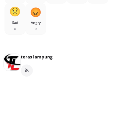
Sad
Angry
0
0
teras lampung