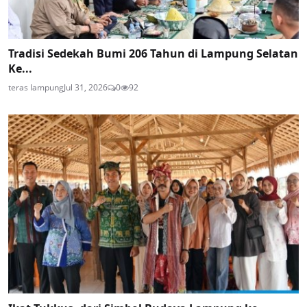
Tradisi Sedekah Bumi 206 Tahun di Lampung Selatan
Ke...
teras lampung
Jul 31, 2026
0
92