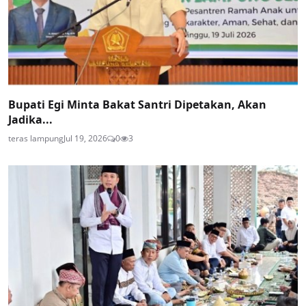
Bupati Egi Minta Bakat Santri Dipetakan, Akan
Jadika...
teras lampung
Jul 19, 2026
0
3