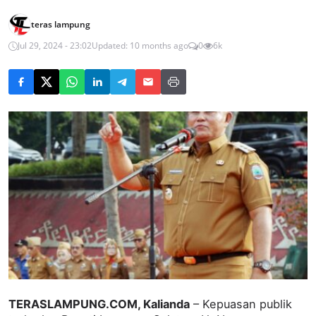
teras lampung
Jul 29, 2024 - 23:02
Updated: 10 months ago
0
6k
TERASLAMPUNG.COM, Kalianda
– Kepuasan publik