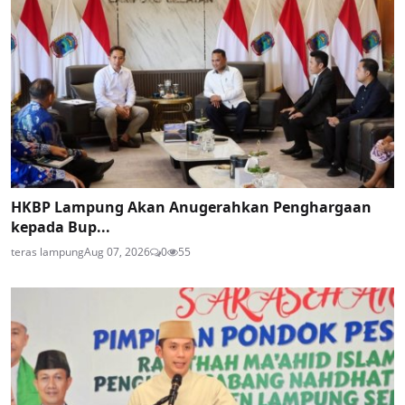
HKBP Lampung Akan Anugerahkan Penghargaan
kepada Bup...
teras lampung
Aug 07, 2026
0
55