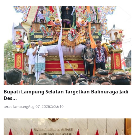
Bupati Lampung Selatan Targetkan Balinuraga Jadi
Des...
teras lampung
Aug 07, 2026
0
10