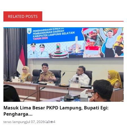
RELATED POSTS
Masuk Lima Besar PKPD Lampung, Bupati Egi:
Pengharga...
teras lampung
Jul 07, 2026
0
4