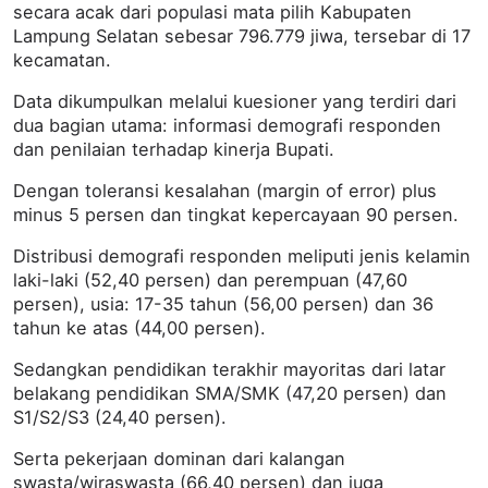
secara acak dari populasi mata pilih Kabupaten
Lampung Selatan sebesar 796.779 jiwa, tersebar di 17
kecamatan.
Data dikumpulkan melalui kuesioner yang terdiri dari
dua bagian utama: informasi demografi responden
dan penilaian terhadap kinerja Bupati.
Dengan toleransi kesalahan (margin of error) plus
minus 5 persen dan tingkat kepercayaan 90 persen.
Distribusi demografi responden meliputi jenis kelamin
laki-laki (52,40 persen) dan perempuan (47,60
persen), usia: 17-35 tahun (56,00 persen) dan 36
tahun ke atas (44,00 persen).
Sedangkan pendidikan terakhir mayoritas dari latar
belakang pendidikan SMA/SMK (47,20 persen) dan
S1/S2/S3 (24,40 persen).
Serta pekerjaan dominan dari kalangan
swasta/wiraswasta (66,40 persen) dan juga