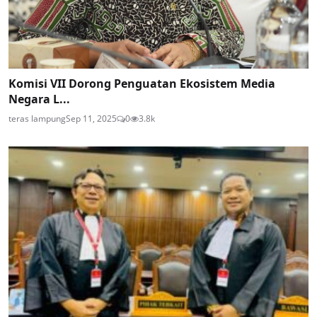
Komisi VII Dorong Penguatan Ekosistem Media
Negara L...
teras lampung
Sep 11, 2025
0
3.8k