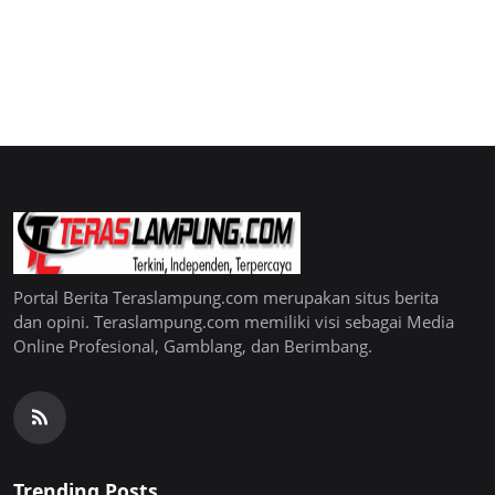
Portal Berita Teraslampung.com merupakan situs berita
dan opini. Teraslampung.com memiliki visi sebagai Media
Online Profesional, Gamblang, dan Berimbang.
Trending Posts