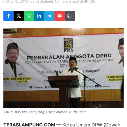
Aug 15, 2019 - 03:52
Updated: 10 months ago
0
1.5k
Ketua DPW PKS Lampung, Ustaz Ahmad Mufti Salim
TERASLAMPUNG.COM —
Ketua Umum DPW (Dewan