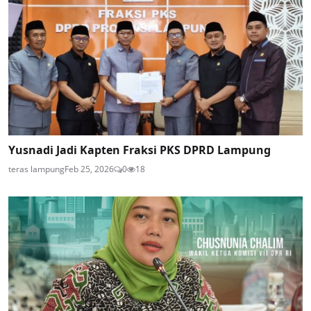
Yusnadi Jadi Kapten Fraksi PKS DPRD Lampung
teras lampung
Feb 25, 2026
0
18