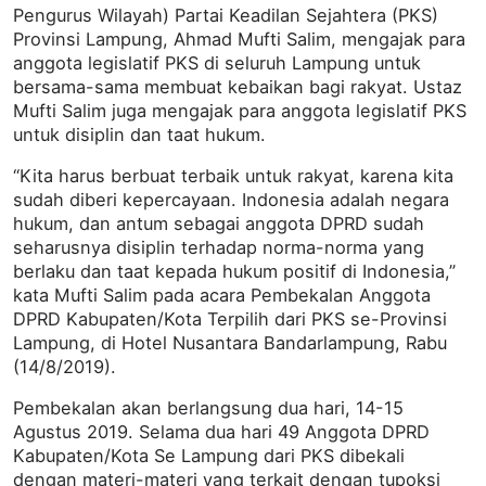
Pengurus Wilayah) Partai Keadilan Sejahtera (PKS)
Provinsi Lampung, Ahmad Mufti Salim, mengajak para
anggota legislatif PKS di seluruh Lampung untuk
bersama-sama membuat kebaikan bagi rakyat. Ustaz
Mufti Salim juga mengajak para anggota legislatif PKS
untuk disiplin dan taat hukum.
“Kita harus berbuat terbaik untuk rakyat, karena kita
sudah diberi kepercayaan. Indonesia adalah negara
hukum, dan antum sebagai anggota DPRD sudah
seharusnya disiplin terhadap norma-norma yang
berlaku dan taat kepada hukum positif di Indonesia,”
kata Mufti Salim pada acara Pembekalan Anggota
DPRD Kabupaten/Kota Terpilih dari PKS se-Provinsi
Lampung, di Hotel Nusantara Bandarlampung, Rabu
(14/8/2019).
Pembekalan akan berlangsung dua hari, 14-15
Agustus 2019. Selama dua hari 49 Anggota DPRD
Kabupaten/Kota Se Lampung dari PKS dibekali
dengan materi-materi yang terkait dengan tupoksi