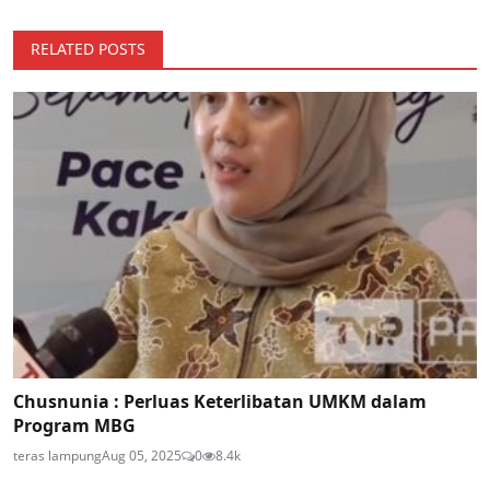
RELATED POSTS
Chusnunia : Perluas Keterlibatan UMKM dalam
Program MBG
teras lampung
Aug 05, 2025
0
8.4k