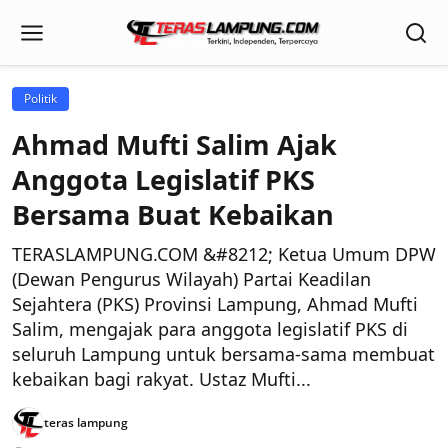
Politik
Ahmad Mufti Salim Ajak
Anggota Legislatif PKS
Bersama Buat Kebaikan
TERASLAMPUNG.COM &#8212; Ketua Umum DPW
(Dewan Pengurus Wilayah) Partai Keadilan
Sejahtera (PKS) Provinsi Lampung, Ahmad Mufti
Salim, mengajak para anggota legislatif PKS di
seluruh Lampung untuk bersama-sama membuat
kebaikan bagi rakyat. Ustaz Mufti...
teras lampung