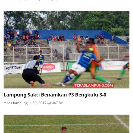
Lampung Sakti Benamkan PS Bengkulu 3-0
teras lampung
Jul 30, 2017
0
7.8k