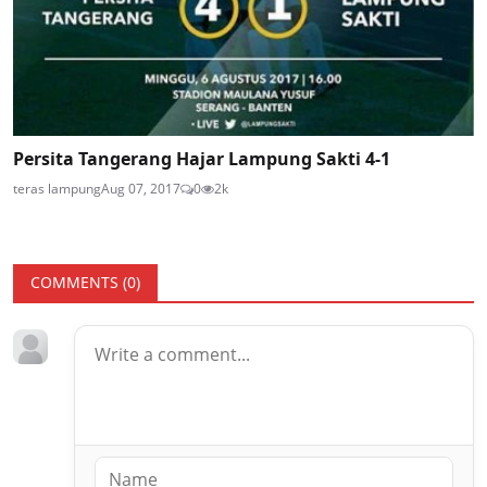
Persita Tangerang Hajar Lampung Sakti 4-1
teras lampung
Aug 07, 2017
0
2k
COMMENTS (
0
)