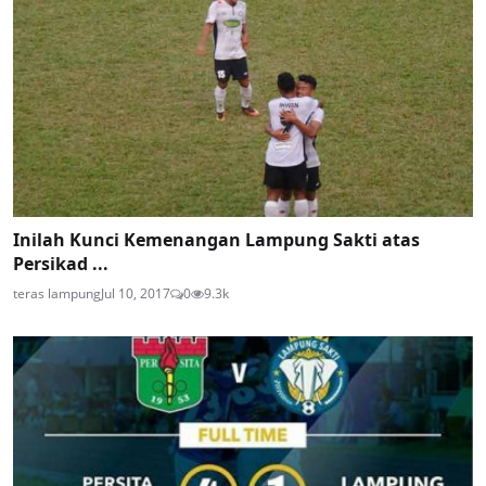
Inilah Kunci Kemenangan Lampung Sakti atas
Persikad ...
teras lampung
Jul 10, 2017
0
9.3k