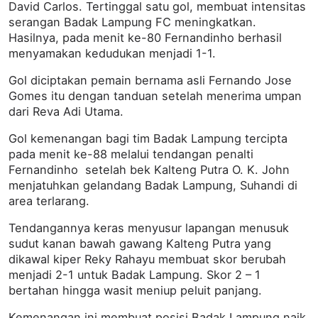
David Carlos. Tertinggal satu gol, membuat intensitas
serangan Badak Lampung FC meningkatkan.
Hasilnya, pada menit ke-80 Fernandinho berhasil
menyamakan kedudukan menjadi 1-1.
Gol diciptakan pemain bernama asli Fernando Jose
Gomes itu dengan tanduan setelah menerima umpan
dari Reva Adi Utama.
Gol kemenangan bagi tim Badak Lampung tercipta
pada menit ke-88 melalui tendangan penalti
Fernandinho setelah bek Kalteng Putra O. K. John
menjatuhkan gelandang Badak Lampung, Suhandi di
area terlarang.
Tendangannya keras menyusur lapangan menusuk
sudut kanan bawah gawang Kalteng Putra yang
dikawal kiper Reky Rahayu membuat skor berubah
menjadi 2-1 untuk Badak Lampung. Skor 2 – 1
bertahan hingga wasit meniup peluit panjang.
Kemenangan ini membuat posisi Badak Lampung naik