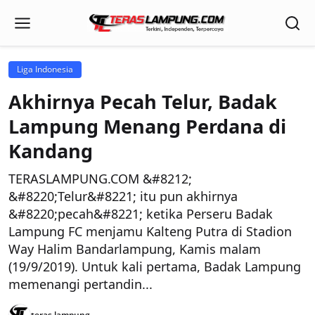
Liga Indonesia
Akhirnya Pecah Telur, Badak
Lampung Menang Perdana di
Kandang
TERASLAMPUNG.COM &#8212;
&#8220;Telur&#8221; itu pun akhirnya
&#8220;pecah&#8221; ketika Perseru Badak
Lampung FC menjamu Kalteng Putra di Stadion
Way Halim Bandarlampung, Kamis malam
(19/9/2019). Untuk kali pertama, Badak Lampung
memenangi pertandin...
teras lampung