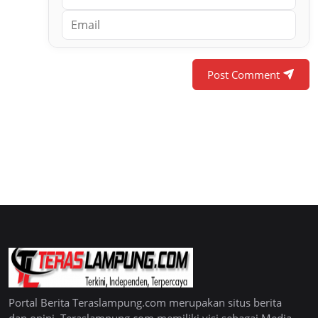
Post Comment
Portal Berita Teraslampung.com merupakan situs berita
dan opini. Teraslampung.com memiliki visi sebagai Media