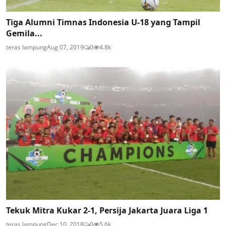
Tiga Alumni Timnas Indonesia U-18 yang Tampil
Gemila...
teras lampung
Aug 07, 2019
0
4.8k
Tekuk Mitra Kukar 2-1, Persija Jakarta Juara Liga 1
teras lampung
Dec 10, 2018
0
5.6k