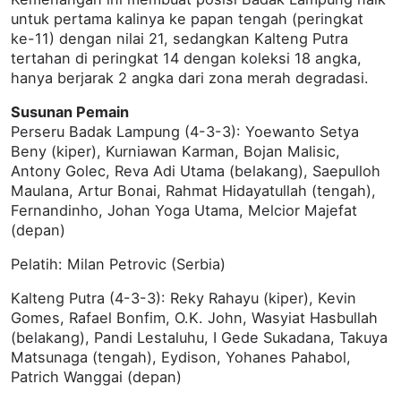
untuk pertama kalinya ke papan tengah (peringkat
ke-11) dengan nilai 21, sedangkan Kalteng Putra
tertahan di peringkat 14 dengan koleksi 18 angka,
hanya berjarak 2 angka dari zona merah degradasi.
Susunan Pemain
Perseru Badak Lampung (4-3-3): Yoewanto Setya
Beny (kiper), Kurniawan Karman, Bojan Malisic,
Antony Golec, Reva Adi Utama (belakang), Saepulloh
Maulana, Artur Bonai, Rahmat Hidayatullah (tengah),
Fernandinho, Johan Yoga Utama, Melcior Majefat
(depan)
Pelatih: Milan Petrovic (Serbia)
Kalteng Putra (4-3-3): Reky Rahayu (kiper), Kevin
Gomes, Rafael Bonfim, O.K. John, Wasyiat Hasbullah
(belakang), Pandi Lestaluhu, I Gede Sukadana, Takuya
Matsunaga (tengah), Eydison, Yohanes Pahabol,
Patrich Wanggai (depan)