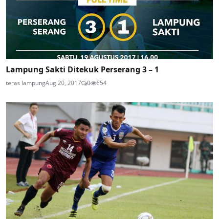
Lampung Sakti Ditekuk Perserang 3 – 1
teras lampung
Aug 20, 2017
0
654