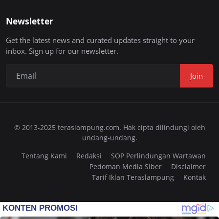
Newsletter
Get the latest news and curated updates straight to your
inbox. Sign up for our newsletter.
Join
© 2013-2025 teraslampung.com. Hak cipta dilindungi oleh
undang-undang.
Tentang Kami
Redaksi
SOP Perlindungan Wartawan
Pedoman Media Siber
Disclaimer
Tarif Iklan Teraslampung
Kontak