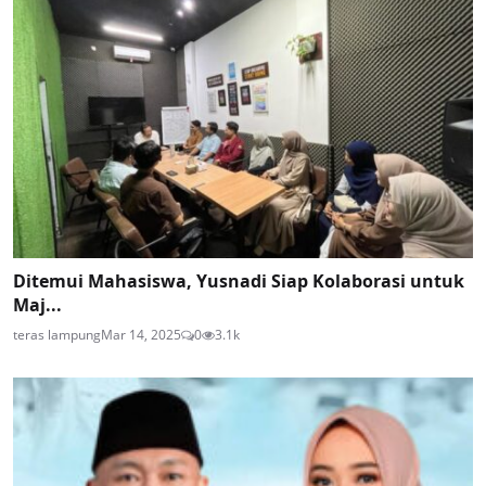
Ditemui Mahasiswa, Yusnadi Siap Kolaborasi untuk
Maj...
teras lampung
Mar 14, 2025
0
3.1k