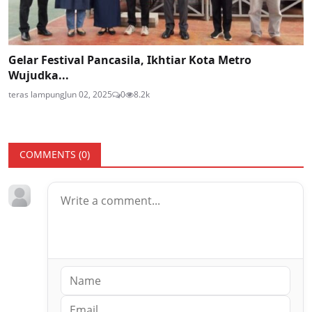
Gelar Festival Pancasila, Ikhtiar Kota Metro
Wujudka...
teras lampung
Jun 02, 2025
0
8.2k
COMMENTS (
0
)