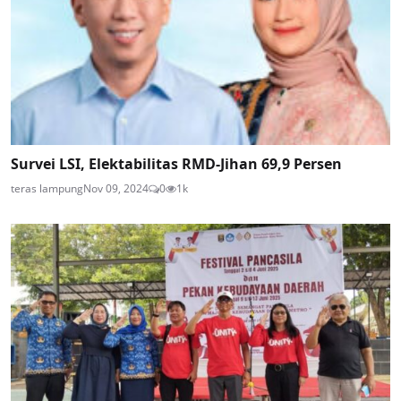
Survei LSI, Elektabilitas RMD-Jihan 69,9 Persen
teras lampung
Nov 09, 2024
0
1k