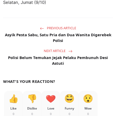
Selatan, Jumat (9/10)
PREVIOUS ARTICLE
Asyik Pesta Sabu, Satu Pria dan Dua Wanita Digerebek
Polisi
NEXT ARTICLE
Polisi Belum Temukan Jejak Pelaku Pembunuh Desi
Astuti
WHAT'S YOUR REACTION?
Like
Dislike
Love
Funny
Wow
0
0
0
0
0