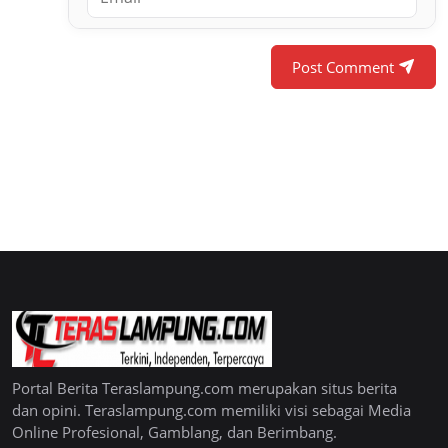
Post Comment
Portal Berita Teraslampung.com merupakan situs berita
dan opini. Teraslampung.com memiliki visi sebagai Media
Online Profesional, Gamblang, dan Berimbang.