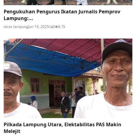
Pengukuhan Pengurus Ikatan Jurnalis Pemprov
Lampung:...
teras lampung
Jun 19, 2025
0
6.7k
Pilkada Lampung Utara, Elektabilitas PAS Makin
Melejit