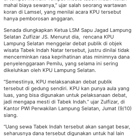
mahal biaya sewanya,” ujar salah seorang wartawan
koran di Lamsel, yang menilai acara KPU tersebut
hanya pemborosan anggaran.
Senada diungkapkan Ketua LSM Sapu Jagad Lampung
Selatan Zulfizar JS. Menurut dia, rencana KPU
Lampung Selatan menggelar debat publik di objek
wisata Tabek Indah Natar tersebut, justru dinilai tidak
mencerminkan rasa keprihatinan atas minimnya dana
penyelenggaraan Pemilu, yang selama ini sering
dikeluhkan oleh KPU Lampung Selatan.
“Semestinya, KPU melaksanakan debat publik
tersebut di gedung sendiri. KPU kan punya aula yang
luas, yang bisa digunakan untuk pelaksanaan debat,
jadi mengapa mesti di Tabek Indah.” ujar Zulfizar, di
Kantor PWI Perwakilan Lampung Selatan, Jumat (9/10)
siang.
“Uang sewa Tabek Indah tersebut akan sangat besar,
seharusnya dana tersebut digunakan untuk hal lain