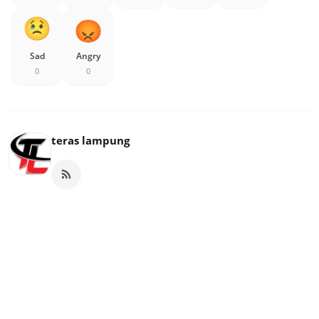
Sad
Angry
0
0
teras lampung