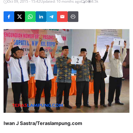
Oct 09, 2015 - 15:42
Updated: 10 months ago
0
8.5k
Iwan J Sastra/Teraslampung.com