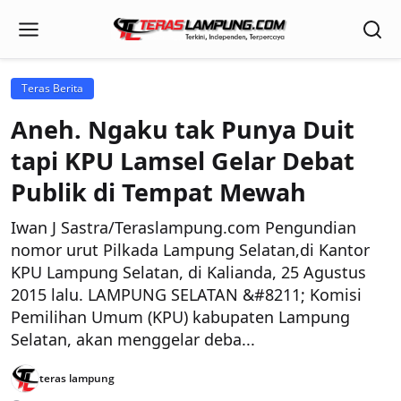
Teras Berita
Aneh. Ngaku tak Punya Duit
tapi KPU Lamsel Gelar Debat
Publik di Tempat Mewah
Iwan J Sastra/Teraslampung.com Pengundian
nomor urut Pilkada Lampung Selatan,di Kantor
KPU Lampung Selatan, di Kalianda, 25 Agustus
2015 lalu. LAMPUNG SELATAN &#8211; Komisi
Pemilihan Umum (KPU) kabupaten Lampung
Selatan, akan menggelar deba...
teras lampung