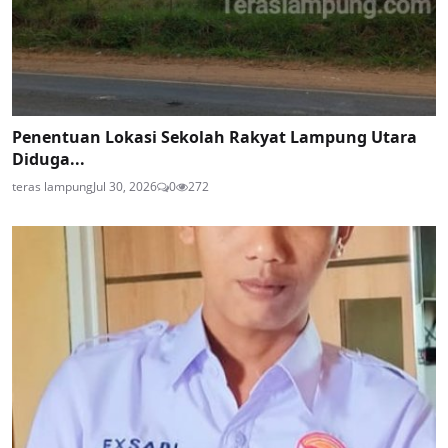
Penentuan Lokasi Sekolah Rakyat Lampung Utara
Diduga...
teras lampung
Jul 30, 2026
0
272