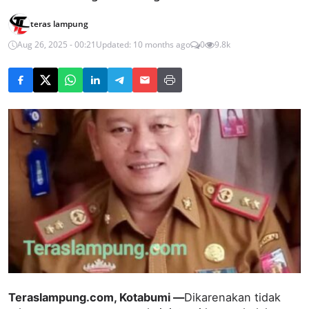
teras lampung
Aug 26, 2025 - 00:21
Updated: 10 months ago
0
9.8k
Teraslampung.com, Kotabumi —
Dikarenakan tidak