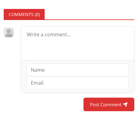
COMMENTS (
0
)
Post Comment