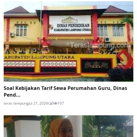
Soal Kebijakan Tarif Sewa Perumahan Guru, Dinas
Pend...
teras lampung
Jul 21, 2026
0
107