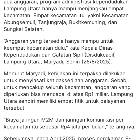
ada anggaran, program administrasi kependudukan
Lampung Utara hanya mampu menjangkau empat
kecamatan. Empat kecamatan itu, yakni Kecamatan
Abungsemuli, Tanjungraja, Bukitkemuning, dan
Sungkai Selatan.
“Anggaran yang tersedia hanya mampu untuk
keempat kecamatan dulu,” kata Kepala Dinas
Kependudukan dan Catatan Sipil (Disdukcapil)
Lampung Utara, Maryadi, Senin (25/8/2025).
Menurut Maryadi, kebijakan ini terpaksa dilakukan
untuk menyiasati ketidaksediaan anggaran. Sebab,
untuk mencakup seluruh kecamatan, anggaran yang
diperlukan bisa mencapai di atas Rp1 miliar. Lampung
Utara sendiri memiliki empat titik untuk pelayanan
tersebut.
“Biaya jaringan M2M dan jaringan komunikasi per
kecamatan itu sebesar Rp4 juta per bulan,” terangnya.
Sebelumnya, pada April 2025, proses perekaman E-