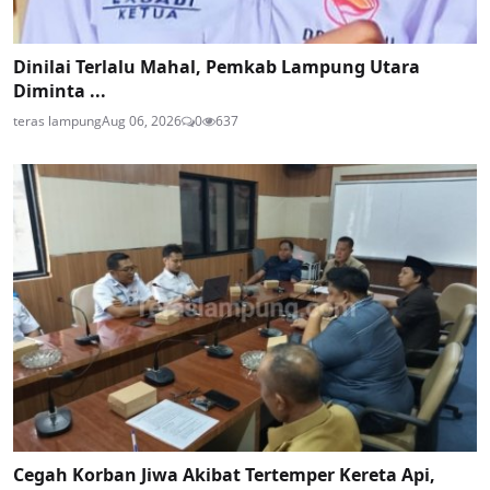
Dinilai Terlalu Mahal, Pemkab Lampung Utara
Diminta ...
teras lampung
Aug 06, 2026
0
637
Cegah Korban Jiwa Akibat Tertemper Kereta Api,