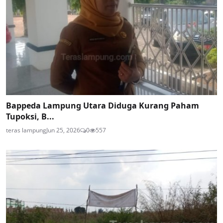
Bappeda Lampung Utara Diduga Kurang Paham
Tupoksi, B...
teras lampung
Jun 25, 2026
0
557