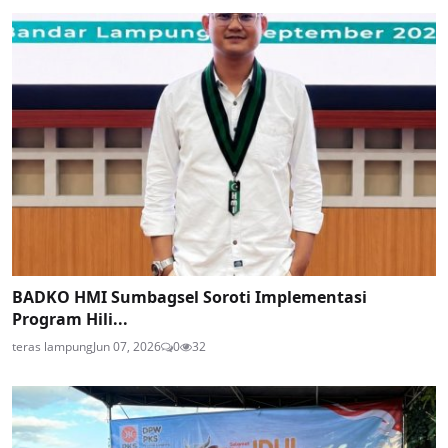
BADKO HMI Sumbagsel Soroti Implementasi
Program Hili...
teras lampung
Jun 07, 2026
0
32