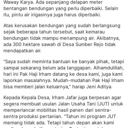
Waway Karya. Ada sepanjang delapan meter
bentangan bendungan yang perlu diperbaiki. Selain
itu, pintu air irigasinya juga harus diperbaiki.
Atas kerusakan bendungan yang sudah berlangsung
sejak beberapa tahun tersebut, saat kemarau
bendungan tidak mampu menampung air. Akibatnya,
ada 300 hektare sawah di Desa Sumber Rejo tidak
mendapatkan air.
“Saya sudah meminta bantuan ke banyak pihak, tetapi
sampai sekarang belum ada tanggapan. Alhamdulillah,
hari ini Pak Haji Irham datang ke desa kami, juga kami
laporkan masalahnya. Mudah-mudahan Pak Haji Irham
bisa memberi jalan keluarnya,” harap Jeni Aditya.
Kepada Kepala Desa, Irham Jafar juga berpesan agar
segera membuat usulan Jalan Usaha Tani (JUT) untuk
memperlancar mobilitas hasil panen dari sentra-
sentra produksi pertanian. “Tahun ini program JUT
memang tidak ada. Tetapi tahun depan akan kami