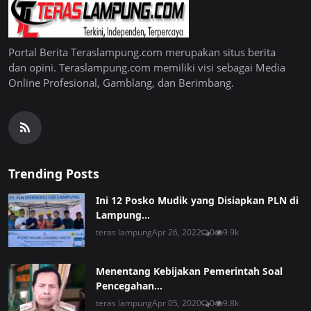
Portal Berita Teraslampung.com merupakan situs berita
dan opini. Teraslampung.com memiliki visi sebagai Media
Online Profesional, Gamblang, dan Berimbang.
Trending Posts
Ini 12 Posko Mudik yang Disiapkan PLN di
Lampung...
teras lampung
Apr 26, 2022
0
9.9k
Menentang Kebijakan Pemerintah Soal
Pencegahan...
teras lampung
Apr 05, 2020
0
9.8k