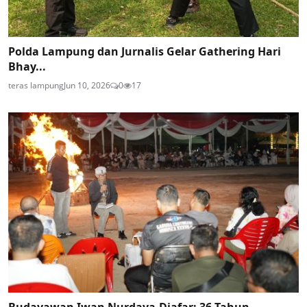
Polda Lampung dan Jurnalis Gelar Gathering Hari
Bhay...
teras lampung
Jun 10, 2026
0
17
Budayawan Iwan Nurdaya-Djafar: 36 Tahun