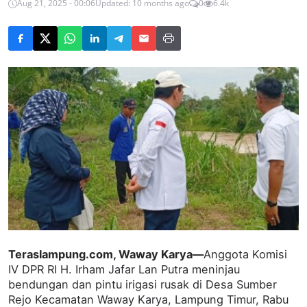
Aug 21, 2025 - 00:06
Updated: 10 months ago
0
6.4k
Teraslampung.com, Waway Karya—
Anggota Komisi
IV DPR RI H. Irham Jafar Lan Putra meninjau
bendungan dan pintu irigasi rusak di Desa Sumber
Rejo Kecamatan Waway Karya, Lampung Timur, Rabu