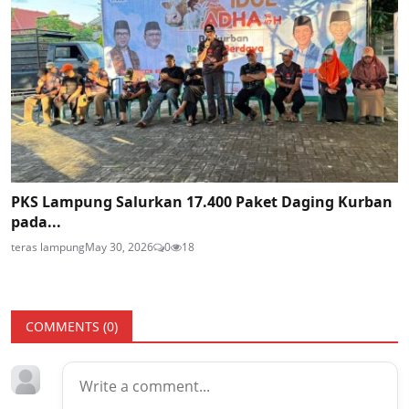
PKS Lampung Salurkan 17.400 Paket Daging Kurban
pada...
teras lampung
May 30, 2026
0
18
COMMENTS (
0
)