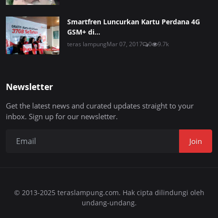
Smartfren Luncurkan Kartu Perdana 4G
GSM+ di...
teras lampung
Mar 07, 2017
0
9.7k
Newsletter
Get the latest news and curated updates straight to your
inbox. Sign up for our newsletter.
Join
© 2013-2025 teraslampung.com. Hak cipta dilindungi oleh
undang-undang.