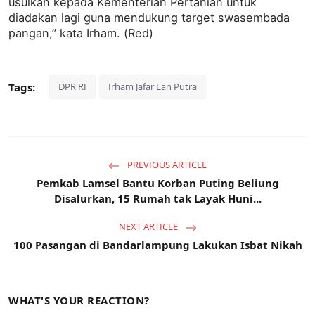
usulkan kepada Kementerian Pertanian untuk
diadakan lagi guna mendukung target swasembada
pangan,” kata Irham. (Red)
Tags:
DPR RI
Irham Jafar Lan Putra
PREVIOUS ARTICLE
Pemkab Lamsel Bantu Korban Puting Beliung
Disalurkan, 15 Rumah tak Layak Huni...
NEXT ARTICLE
100 Pasangan di Bandarlampung Lakukan Isbat Nikah
WHAT'S YOUR REACTION?