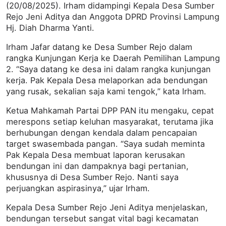
(20/08/2025). Irham didampingi Kepala Desa Sumber
Rejo Jeni Aditya dan Anggota DPRD Provinsi Lampung
Hj. Diah Dharma Yanti.
Irham Jafar datang ke Desa Sumber Rejo dalam
rangka Kunjungan Kerja ke Daerah Pemilihan Lampung
2. “Saya datang ke desa ini dalam rangka kunjungan
kerja. Pak Kepala Desa melaporkan ada bendungan
yang rusak, sekalian saja kami tengok,” kata Irham.
Ketua Mahkamah Partai DPP PAN itu mengaku, cepat
merespons setiap keluhan masyarakat, terutama jika
berhubungan dengan kendala dalam pencapaian
target swasembada pangan. “Saya sudah meminta
Pak Kepala Desa membuat laporan kerusakan
bendungan ini dan dampaknya bagi pertanian,
khususnya di Desa Sumber Rejo. Nanti saya
perjuangkan aspirasinya,” ujar Irham.
Kepala Desa Sumber Rejo Jeni Aditya menjelaskan,
bendungan tersebut sangat vital bagi kecamatan