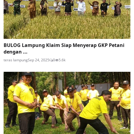
BULOG Lampung Klaim Siap Menyerap GKP Petani
dengan ...
teras lampung
Sep 24, 2025
0
5.6k