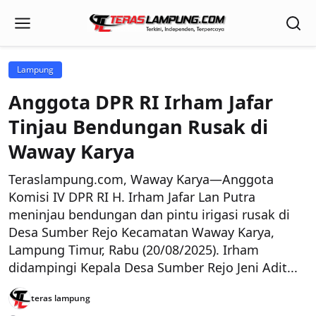
Lampung
Anggota DPR RI Irham Jafar
Tinjau Bendungan Rusak di
Waway Karya
Teraslampung.com, Waway Karya—Anggota
Komisi IV DPR RI H. Irham Jafar Lan Putra
meninjau bendungan dan pintu irigasi rusak di
Desa Sumber Rejo Kecamatan Waway Karya,
Lampung Timur, Rabu (20/08/2025). Irham
didampingi Kepala Desa Sumber Rejo Jeni Adit...
teras lampung