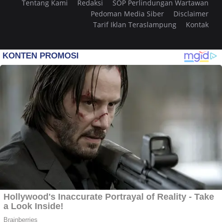
Tentang Kami
Redaksi
SOP Perlindungan Wartawan
Pedoman Media Siber
Disclaimer
Tarif Iklan Teraslampung
Kontak