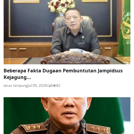
Beberapa Fakta Dugaan Pembuntutan Jampidsus
Kejagung...
teras lampung
Jul 09, 2026
0
82