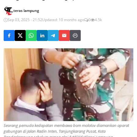
teras lampung
Sep 03, 2025 - 21:52
Updated: 10 months ago
0
4.5k
Seorang pemuda kedapatan membawa bom molotov diamankan aparat
gabungan di Jalan Radin Inten, Tanjungkarang Pusat, Kota