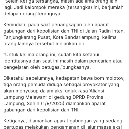
“Selain ketiga tersangka, masih ada lima orang lain
lagi. Jadi kelompok mereka (tersangka) ini, berjumlah
delapan orang”terangnya.
Kemudian, pada saat penangkapan oleh aparat
gabungan dari kepolisian dan TNI di Jalan Radin Intan,
Tanjungkarang Pusat, Kota Bandarlampung, kelima
orang lainnya tersebut melarikan diri.
“Untuk kelima orang ini, sudah kita ketahui
identitasnya dan saat ini masih dalam pencarian atau
pengejaran oleh petugas,”pungkasnya.
Diketahui sebelumnya, kedapatan bawa bom molotov,
tiga orang pemuda diduga sebagai provokator yang
akan menyusup dalam aksi unjuk rasa ‘Aliansi
Lampung Melawan” di gedung DPRD Provinsi
Lampung, Senin (1/9/2025) diamankan aparat
gabungan dari kepolisian dan TNI.
Ketiganya, diamankan aparat gabungan yang sedang
bertugas melakukan pengamanan di jalur massa aksi