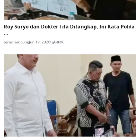
Roy Suryo dan Dokter Tifa Ditangkap, Ini Kata Polda
...
teras lampung
Jun 19, 2026
0
90