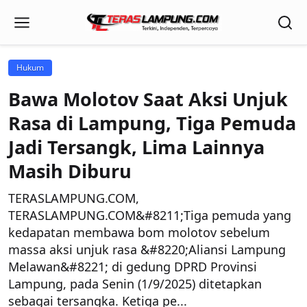
Hukum
Bawa Molotov Saat Aksi Unjuk
Rasa di Lampung, Tiga Pemuda
Jadi Tersangk, Lima Lainnya
Masih Diburu
TERASLAMPUNG.COM,
TERASLAMPUNG.COM&#8211;Tiga pemuda yang
kedapatan membawa bom molotov sebelum
massa aksi unjuk rasa &#8220;Aliansi Lampung
Melawan&#8221; di gedung DPRD Provinsi
Lampung, pada Senin (1/9/2025) ditetapkan
sebagai tersangka. Ketiga pe...