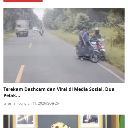
Terekam Dashcam dan Viral di Media Sosial, Dua
Pelak...
teras lampung
Jun 11, 2026
0
26