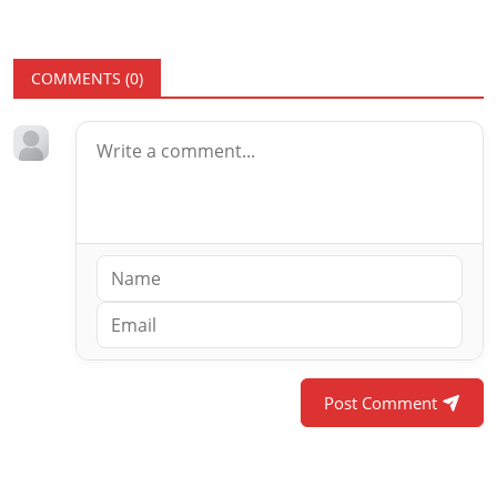
COMMENTS (
0
)
Post Comment