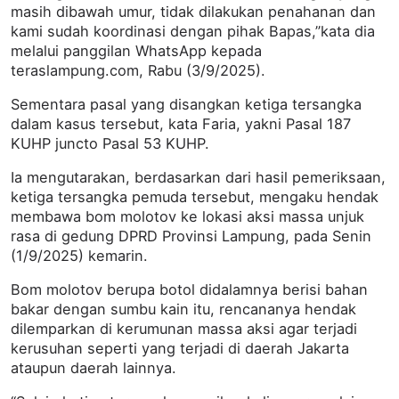
masih dibawah umur, tidak dilakukan penahanan dan
kami sudah koordinasi dengan pihak Bapas,”kata dia
melalui panggilan WhatsApp kepada
teraslampung.com, Rabu (3/9/2025).
Sementara pasal yang disangkan ketiga tersangka
dalam kasus tersebut, kata Faria, yakni Pasal 187
KUHP juncto Pasal 53 KUHP.
Ia mengutarakan, berdasarkan dari hasil pemeriksaan,
ketiga tersangka pemuda tersebut, mengaku hendak
membawa bom molotov ke lokasi aksi massa unjuk
rasa di gedung DPRD Provinsi Lampung, pada Senin
(1/9/2025) kemarin.
Bom molotov berupa botol didalamnya berisi bahan
bakar dengan sumbu kain itu, rencananya hendak
dilemparkan di kerumunan massa aksi agar terjadi
kerusuhan seperti yang terjadi di daerah Jakarta
ataupun daerah lainnya.