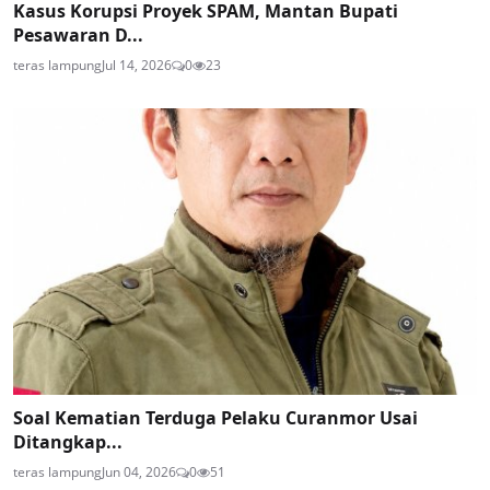
Kasus Korupsi Proyek SPAM, Mantan Bupati
Pesawaran D...
teras lampung
Jul 14, 2026
0
23
Soal Kematian Terduga Pelaku Curanmor Usai
Ditangkap...
teras lampung
Jun 04, 2026
0
51