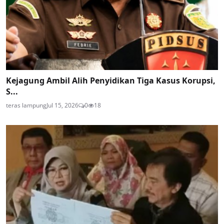
Kejagung Ambil Alih Penyidikan Tiga Kasus Korupsi,
S...
teras lampung
Jul 15, 2026
0
18