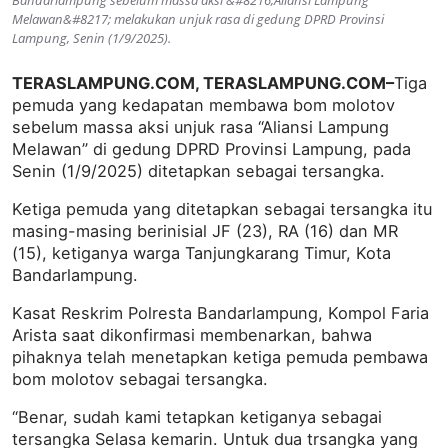
Bandarlampung sebelum massa aksi &#8216;Aliansi Lampung
Melawan&#8217; melakukan unjuk rasa di gedung DPRD Provinsi
Lampung, Senin (1/9/2025).
TERASLAMPUNG.COM, TERASLAMPUNG.COM–
Tiga
pemuda yang kedapatan membawa bom molotov
sebelum massa aksi unjuk rasa “Aliansi Lampung
Melawan” di gedung DPRD Provinsi Lampung, pada
Senin (1/9/2025) ditetapkan sebagai tersangka.
Ketiga pemuda yang ditetapkan sebagai tersangka itu
masing-masing berinisial JF (23), RA (16) dan MR
(15), ketiganya warga Tanjungkarang Timur, Kota
Bandarlampung.
Kasat Reskrim Polresta Bandarlampung, Kompol Faria
Arista saat dikonfirmasi membenarkan, bahwa
pihaknya telah menetapkan ketiga pemuda pembawa
bom molotov sebagai tersangka.
“Benar, sudah kami tetapkan ketiganya sebagai
tersangka Selasa kemarin. Untuk dua trsangka yang