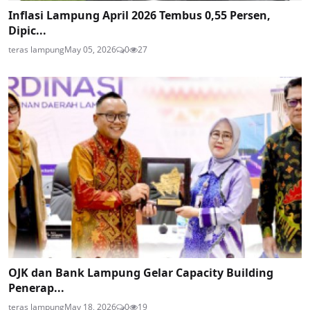
Inflasi Lampung April 2026 Tembus 0,55 Persen,
Dipic...
teras lampung
May 05, 2026
0
27
OJK dan Bank Lampung Gelar Capacity Building
Penerap...
teras lampung
May 18, 2026
0
19