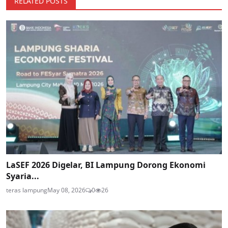
RELATED POSTS
LaSEF 2026 Digelar, BI Lampung Dorong Ekonomi
Syaria...
teras lampung
May 08, 2026
0
26