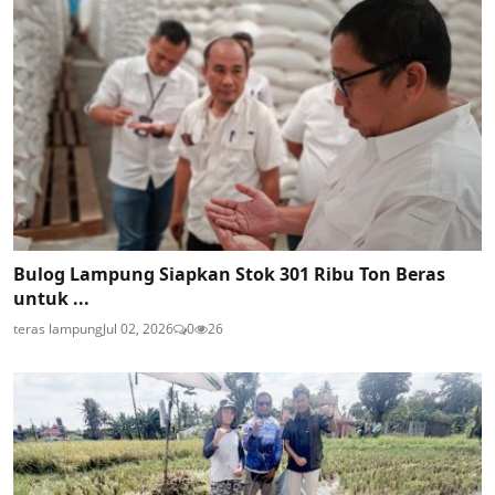
Bulog Lampung Siapkan Stok 301 Ribu Ton Beras
untuk ...
teras lampung
Jul 02, 2026
0
26