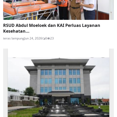
RSUD Abdul Moeloek dan KAI Perluas Layanan
Kesehatan...
teras lampung
Jun 24, 2026
0
23