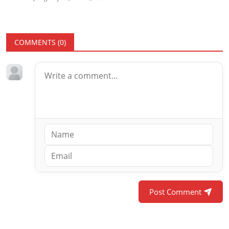
COMMENTS (
0
)
Post Comment