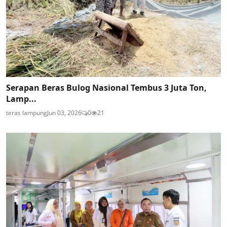
Serapan Beras Bulog Nasional Tembus 3 Juta Ton,
Lamp...
teras lampung
Jun 03, 2026
0
21