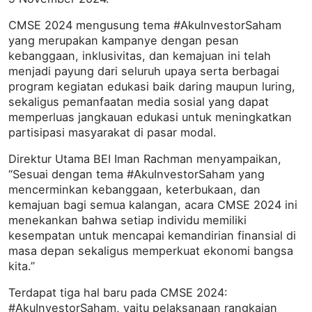
CMSE 2024 mengusung tema #AkuInvestorSaham
yang merupakan kampanye dengan pesan
kebanggaan, inklusivitas, dan kemajuan ini telah
menjadi payung dari seluruh upaya serta berbagai
program kegiatan edukasi baik daring maupun luring,
sekaligus pemanfaatan media sosial yang dapat
memperluas jangkauan edukasi untuk meningkatkan
partisipasi masyarakat di pasar modal.
Direktur Utama BEI Iman Rachman menyampaikan,
“Sesuai dengan tema #AkuInvestorSaham yang
mencerminkan kebanggaan, keterbukaan, dan
kemajuan bagi semua kalangan, acara CMSE 2024 ini
menekankan bahwa setiap individu memiliki
kesempatan untuk mencapai kemandirian finansial di
masa depan sekaligus memperkuat ekonomi bangsa
kita.”
Terdapat tiga hal baru pada CMSE 2024:
#AkuInvestorSaham, yaitu pelaksanaan rangkaian