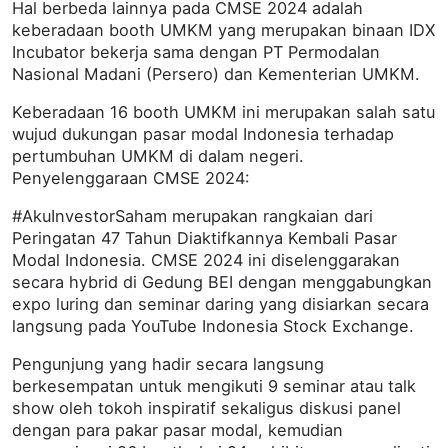
Hal berbeda lainnya pada CMSE 2024 adalah
keberadaan booth UMKM yang merupakan binaan IDX
Incubator bekerja sama dengan PT Permodalan
Nasional Madani (Persero) dan Kementerian UMKM.
Keberadaan 16 booth UMKM ini merupakan salah satu
wujud dukungan pasar modal Indonesia terhadap
pertumbuhan UMKM di dalam negeri.
Penyelenggaraan CMSE 2024:
#AkuInvestorSaham merupakan rangkaian dari
Peringatan 47 Tahun Diaktifkannya Kembali Pasar
Modal Indonesia. CMSE 2024 ini diselenggarakan
secara hybrid di Gedung BEI dengan menggabungkan
expo luring dan seminar daring yang disiarkan secara
langsung pada YouTube Indonesia Stock Exchange.
Pengunjung yang hadir secara langsung
berkesempatan untuk mengikuti 9 seminar atau talk
show oleh tokoh inspiratif sekaligus diskusi panel
dengan para pakar pasar modal, kemudian