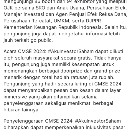
mengunjungi 86 booth dari 94 exhibitor yang meliputi
OJK bersama SRO dan Anak Usaha, Perusahaan Efek,
Manajer Investasi dan Agen Penjual Efek Reksa Dana,
Perusahaan Tercatat, UMKM, serta DJPPR
Kementerian Keuangan Republik Indonesia. Selain itu,
pengunjung juga dapat mengetahui informasi lebih
jauh terkait go public.
Acara CMSE 2024: #AkuInvestorSaham dapat diikuti
oleh seluruh masyarakat secara gratis. Tidak hanya
itu, pengunjung juga memiliki kesempatan untuk
memenangkan berbagai doorprize dan grand prize
menarik dengan total hadiah ratusan juta rupiah.
Pengunjung yang hadir secara luring di CMSE 2024
dapat menyampaikan pesan dan kesan dalam layar
immersive yang akan ditampilkan selama
penyelenggaraan sekaligus menikmati berbagai
hiburan lainnya.
Penyelenggaraan CMSE 2024: #AkuInvestorSaham
diharapkan dapat memperkenalkan inklusivitas pasar