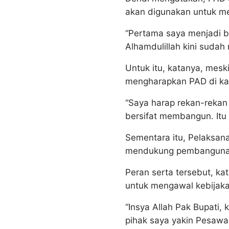
akan digunakan untuk me
“Pertama saya menjadi bu
Alhamdulillah kini sudah
Untuk itu, katanya, mesk
mengharapkan PAD di kab
“Saya harap rekan-reka
bersifat membangun. Itu
Sementara itu, Pelaksana
mendukung pembangunan
Peran serta tersebut, k
untuk mengawal kebijak
“Insya Allah Pak Bupati,
pihak saya yakin Pesawar