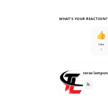
WHAT'S YOUR REACTION?
Like
0
teras lampun