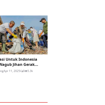
asi Untuk Indonesia
Wagub Jihan Gerak...
ung
Apr 11, 2025
0
5.3k