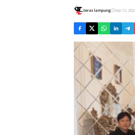
teras lampung
Sep 12, 202