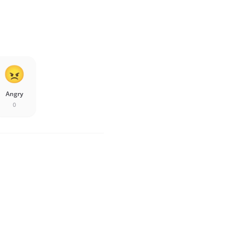
Angry
0