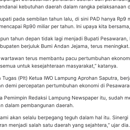
ndanai kebutuhan daerah dalam rangka pelaksanaan de
pati pada sembilan tahun lalu, di sini PAD hanya Rp9 mi
 mencapai Rp90 miliar per tahun. Ini upaya kita bersama,
ipun tahun depan tidak lagi menjadi Bupati Pesawaran,
upaten berjuluk Bumi Andan Jejama, terus meningkat.
n wartawan terus membantu pacu pertumbuhan ekonomi
 semua untuk kesejahteraan masyarakat,” katanya.
 Tugas (Plt) Ketua IWO Lampung Aprohan Saputra, berja
 demi percepatan pertumbuhan ekonomi di Pesawara
ata Pemimpin Redaksi Lampung Newspaper itu, sudah m
an dalam pembangunan daerah.
 kami akan selalu berpegang teguh dalam hal itu. Sinerg
an menjadi salah satu daerah yang sejahtera,” ujar dia