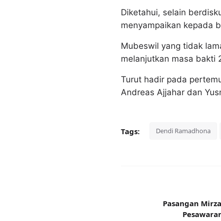
Diketahui, selain berdi
menyampaikan kepada bu
Mubeswil yang tidak lama
melanjutkan masa bakti 
Turut hadir pada pertem
Andreas Ajjahar dan Yusm
Tags:
Dendi Ramadhona
Pasangan Mirza
Pesawaran