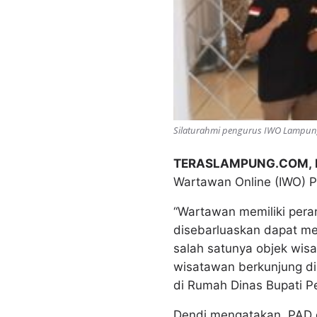
Silaturahmi pengurus IWO Lampun
TERASLAMPUNG.COM,
Wartawan Online (IWO) 
“Wartawan memiliki peran
disebarluaskan dapat me
salah satunya objek wisa
wisatawan berkunjung di
di Rumah Dinas Bupati 
Dendi mengatakan, PAD 