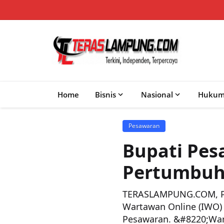
Home
Bisnis
Nasional
Huku
Pesawaran
Bupati Pe
Pertumbuh
TERASLAMPUNG.COM, PE
Wartawan Online (IWO)
Pesawaran. &#8220;Wart