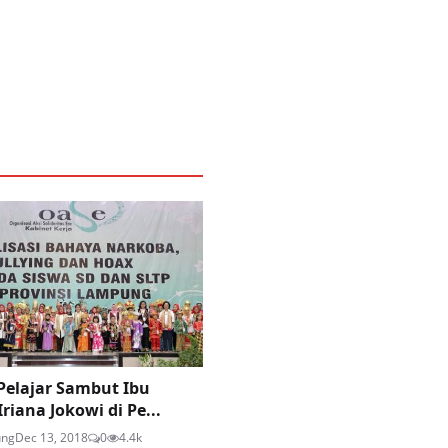
Pelajar Sambut Ibu
riana Jokowi di Pe...
ung
Dec 13, 2018
0
4.4k