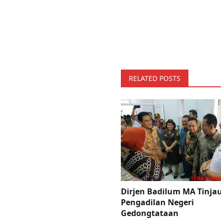
RELATED POSTS
Dirjen Badilum MA Tinja
Pengadilan Negeri
Gedongtataan