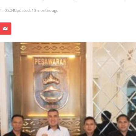
4 - 05:24
Updated: 10 months ago