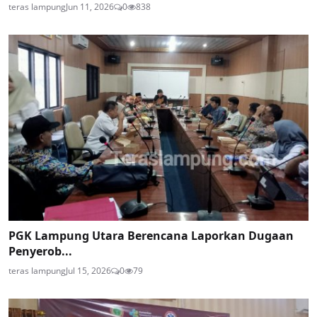
teras lampung
Jun 11, 2026
0
838
PGK Lampung Utara Berencana Laporkan Dugaan
Penyerob...
teras lampung
Jul 15, 2026
0
79