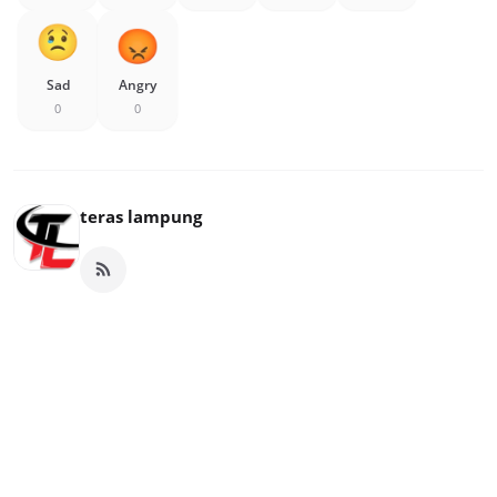
Sad
Angry
0
0
teras lampung