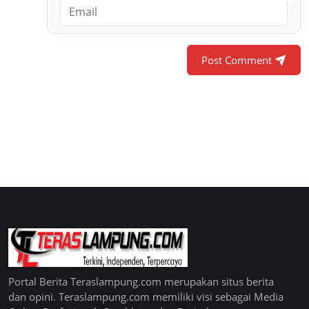
Post Comment
Portal Berita Teraslampung.com merupakan situs berita
dan opini. Teraslampung.com memiliki visi sebagai Media