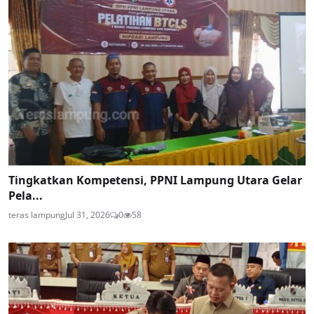
Tingkatkan Kompetensi, PPNI Lampung Utara Gelar
Pela...
teras lampung
Jul 31, 2026
0
58