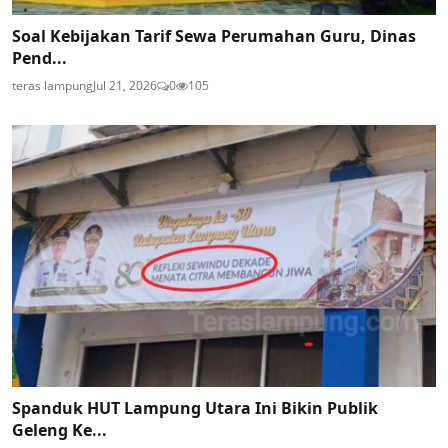
Soal Kebijakan Tarif Sewa Perumahan Guru, Dinas
Pend...
teras lampung
Jul 21, 2026
0
105
Spanduk HUT Lampung Utara Ini Bikin Publik
Geleng Ke...