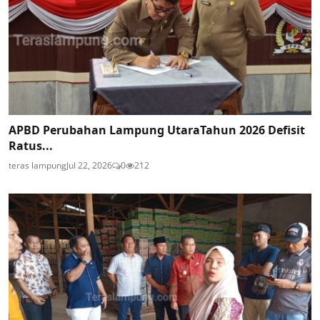
APBD Perubahan Lampung UtaraTahun 2026 Defisit
Ratus...
teras lampung
Jul 22, 2026
0
212