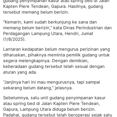
gudang penyimpanan kasur atau spring bed di Jalan
Kapten Piere Tendean, Gapura. Hasilnya, gudang
tersebut memang belum berizin.
“Kemarin, kami sudah berkunjung ke sana dan
memang belum berizin,” kata Dinas Perindustrian dan
Perdagangan Lampung Utara, Hendri, Jumat
(1/8/2025).
Lantaran kedapatan belum mengurus perizinan yang
diharuskan, pihaknya meminta pemilik gudang untuk
segera melengkapinya. Dengan demikian,
keberadaan gudang tersebut telah sesuai dengan
aturan yang ada.
“Janjinya hari ini mau mengurusnya, tapi sampai
sekarang belum datang,” jelasnya.
Sebelumnya, satu unit gudang penyimpanan kasur
atau spring bed di Jalan Kapten Piere Tendean,
Gapura, Lampung Utara diduga belum berizin.
Padahal, gudang tersebut telah beroperasi sejak satu