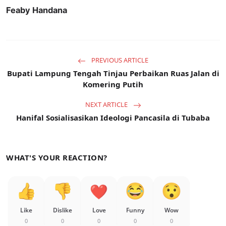
Feaby Handana
PREVIOUS ARTICLE
Bupati Lampung Tengah Tinjau Perbaikan Ruas Jalan di
Komering Putih
NEXT ARTICLE
Hanifal Sosialisasikan Ideologi Pancasila di Tubaba
WHAT'S YOUR REACTION?
Like
Dislike
Love
Funny
Wow
0
0
0
0
0