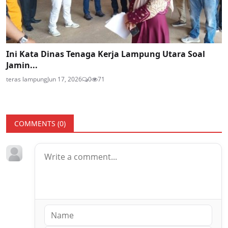
Ini Kata Dinas Tenaga Kerja Lampung Utara Soal
Jamin...
teras lampung
Jun 17, 2026
0
71
COMMENTS (
0
)