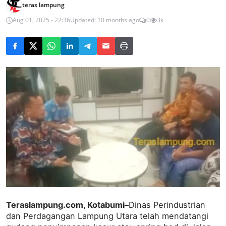
teras lampung
Aug 01, 2025 - 22:36
Updated: 10 months ago
0
3k
Teraslampung.com, Kotabumi–
Dinas Perindustrian
dan Perdagangan Lampung Utara telah mendatangi