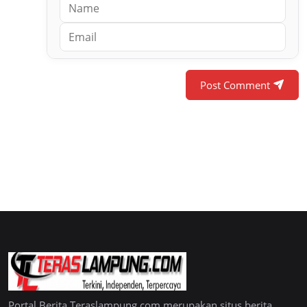
Post Comment
Portal Berita Teraslampung.com merupakan situs berita