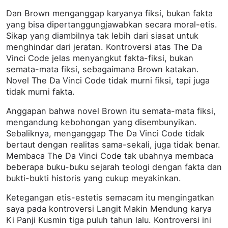
Dan Brown menganggap karyanya fiksi, bukan fakta
yang bisa dipertanggungjawabkan secara moral-etis.
Sikap yang diambilnya tak lebih dari siasat untuk
menghindar dari jeratan. Kontroversi atas The Da
Vinci Code jelas menyangkut fakta-fiksi, bukan
semata-mata fiksi, sebagaimana Brown katakan.
Novel The Da Vinci Code tidak murni fiksi, tapi juga
tidak murni fakta.
Anggapan bahwa novel Brown itu semata-mata fiksi,
mengandung kebohongan yang disembunyikan.
Sebaliknya, menganggap The Da Vinci Code tidak
bertaut dengan realitas sama-sekali, juga tidak benar.
Membaca The Da Vinci Code tak ubahnya membaca
beberapa buku-buku sejarah teologi dengan fakta dan
bukti-bukti historis yang cukup meyakinkan.
Ketegangan etis-estetis semacam itu mengingatkan
saya pada kontroversi Langit Makin Mendung karya
Ki Panji Kusmin tiga puluh tahun lalu. Kontroversi ini