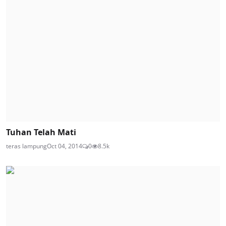
Tuhan Telah Mati
teras lampung
Oct 04, 2014
0
8.5k