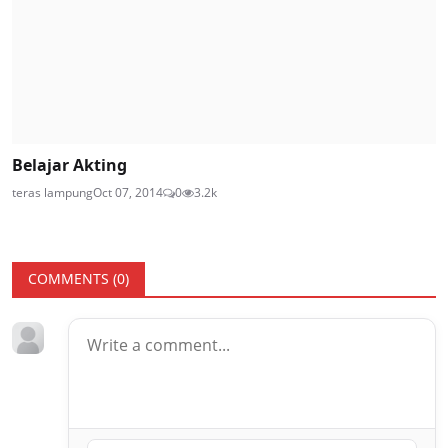
Belajar Akting
teras lampung
Oct 07, 2014
0
3.2k
COMMENTS (
0
)