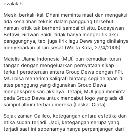
dzalalah.
Meski berkali-kali Dhani meminta maaf dan mengakui
ada kesalahan teknis dalam panggung tersebut,
namun kritik tak berhenti sampai di situ. Budayawan
Betawi, Ridwan Saidi, tidak hanya mengeritik aksi
panggungnya, tapi juga lirik lagu Dewa yang dinilainya
menyebarkan aliran sesat (Warta Kota, 27/4/2005).
Majelis Ulama Indonesia (MUI) pun kemudian turun
tangan dengan mengeluarkan pernyataan sikap
terkait perseteruan antara Group Dewa dengan FPI.
MUI bisa menerima kaligrafi bintang segi delapan di
atas panggung yang digunakan Group Dewa
mengekspresikan aksinya. Tetapi, MUI juga meminta
pada Group Dewa untuk mencabut logo yang ada di
sampul album terbaru mereka (Laskar Cinta).
Sejak zaman Galileo, ketegangan antara estetika dan
etika sudah terjadi. Jadi, ketegangan serupa yang
terjadi saat ini sebenarnya hanya perpanjangan dari