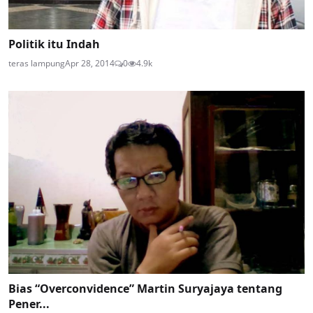
Politik itu Indah
teras lampung
Apr 28, 2014
0
4.9k
Bias “Overconvidence” Martin Suryajaya tentang
Pener...