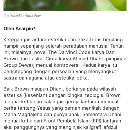
Ilustrasi/Blontank Poer
Oleh Asarpin*
Ketegangan antara estetika dan etika terus berulang
hampir sepanjang sejarah peradaban manusia. Tahun
ini, misalnya, novel The Da Vinci Code karya Dan
Brown dan Laskar Cinta karya Ahmad Dhani (pimpinan
Group Dewa), menuai kontroversi. Kedua karya itu
berisitegang dengan persoalan yang menyangkut
sastra dan agama atau estetika-etika.
Baik Brown maupun Dhani, berkarya pada wilayah
estetika (kesenian) dengan bingkai teologis. Brown
menuai kritik dari kalangan gereja lantaran memuat
cerita tentang Yesus yang pernah menikah dengan
Maria Magdalena dan punya anak. Sementara Dhani
menuai kritik dari Front Pembela Islam (FPI) lantaran
aksi panggungnya yang menginjak kaligrafi lafdzul