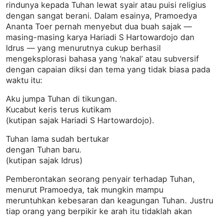
rindunya kepada Tuhan lewat syair atau puisi religius
dengan sangat berani. Dalam esainya, Pramoedya
Ananta Toer pernah menyebut dua buah sajak —
masing-masing karya Hariadi S Hartowardojo dan
Idrus — yang menurutnya cukup berhasil
mengeksplorasi bahasa yang ‘nakal’ atau subversif
dengan capaian diksi dan tema yang tidak biasa pada
waktu itu:
Aku jumpa Tuhan di tikungan.
Kucabut keris terus kutikam
(kutipan sajak Hariadi S Hartowardojo).
Tuhan lama sudah bertukar
dengan Tuhan baru.
(kutipan sajak Idrus)
Pemberontakan seorang penyair terhadap Tuhan,
menurut Pramoedya, tak mungkin mampu
meruntuhkan kebesaran dan keagungan Tuhan. Justru
tiap orang yang berpikir ke arah itu tidaklah akan