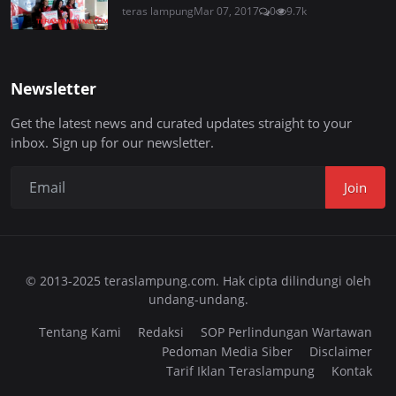
teras lampung
Mar 07, 2017
0
9.7k
Newsletter
Get the latest news and curated updates straight to your
inbox. Sign up for our newsletter.
Join
© 2013-2025 teraslampung.com. Hak cipta dilindungi oleh
undang-undang.
Tentang Kami
Redaksi
SOP Perlindungan Wartawan
Pedoman Media Siber
Disclaimer
Tarif Iklan Teraslampung
Kontak