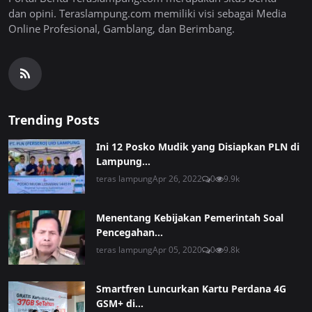
dan opini. Teraslampung.com memiliki visi sebagai Media
Online Profesional, Gamblang, dan Berimbang.
Trending Posts
Ini 12 Posko Mudik yang Disiapkan PLN di
Lampung...
teras lampung
Apr 26, 2022
0
9.9k
Menentang Kebijakan Pemerintah Soal
Pencegahan...
teras lampung
Apr 05, 2020
0
9.8k
Smartfren Luncurkan Kartu Perdana 4G
GSM+ di...