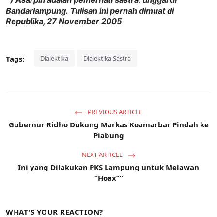
*) Asarpin adalah pemerhati sastra, tinggal di
Bandarlampung.
Tulisan ini pernah dimuat di
Republika, 27 November 2005
Tags:
Dialektika
Dialektika Sastra
PREVIOUS ARTICLE
Gubernur Ridho Dukung Markas Koamarbar Pindah ke
Piabung
NEXT ARTICLE
Ini yang Dilakukan PKS Lampung untuk Melawan
“Hoax””
WHAT'S YOUR REACTION?