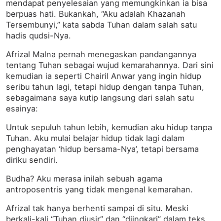
mendapat penyelesaian yang memungkinkan ia bisa
berpuas hati. Bukankah, “Aku adalah Khazanah
Tersembunyi,” kata sabda Tuhan dalam salah satu
hadis qudsi-Nya.
Afrizal Malna pernah menegaskan pandangannya
tentang Tuhan sebagai wujud kemarahannya. Dari sini
kemudian ia seperti Chairil Anwar yang ingin hidup
seribu tahun lagi, tetapi hidup dengan tanpa Tuhan,
sebagaimana saya kutip langsung dari salah satu
esainya:
Untuk sepuluh tahun lebih, kemudian aku hidup tanpa
Tuhan. Aku mulai belajar hidup tidak lagi dalam
penghayatan ‘hidup bersama-Nya’, tetapi bersama
diriku sendiri.
Budha? Aku merasa inilah sebuah agama
antroposentris yang tidak mengenal kemarahan.
Afrizal tak hanya berhenti sampai di situ. Meski
berkali-kali “Tuhan diusir” dan “diingkari” dalam teks