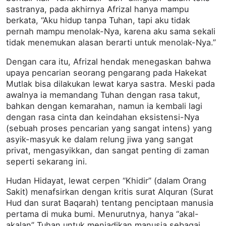
sastranya, pada akhirnya Afrizal hanya mampu
berkata, “Aku hidup tanpa Tuhan, tapi aku tidak
pernah mampu menolak-Nya, karena aku sama sekali
tidak menemukan alasan berarti untuk menolak-Nya.”
Dengan cara itu, Afrizal hendak menegaskan bahwa
upaya pencarian seorang pengarang pada Hakekat
Mutlak bisa dilakukan lewat karya sastra. Meski pada
awalnya ia memandang Tuhan dengan rasa takut,
bahkan dengan kemarahan, namun ia kembali lagi
dengan rasa cinta dan keindahan eksistensi-Nya
(sebuah proses pencarian yang sangat intens) yang
asyik-masyuk ke dalam relung jiwa yang sangat
privat, mengasyikkan, dan sangat penting di zaman
seperti sekarang ini.
Hudan Hidayat, lewat cerpen “Khidir” (dalam Orang
Sakit) menafsirkan dengan kritis surat Alquran (Surat
Hud dan surat Baqarah) tentang penciptaan manusia
pertama di muka bumi. Menurutnya, hanya “akal-
akalan” Tuhan untuk menjadikan manusia sebagai