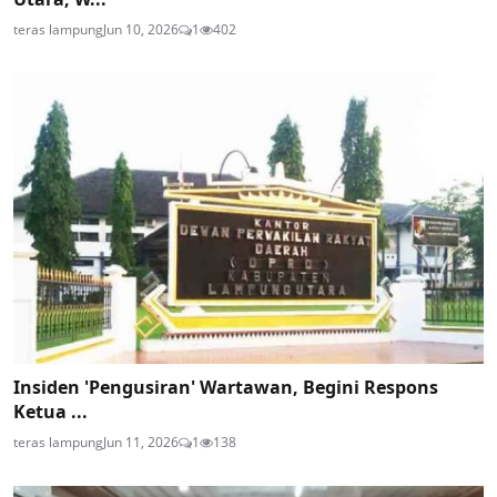
teras lampung
Jun 10, 2026
1
402
Insiden 'Pengusiran' Wartawan, Begini Respons
Ketua ...
teras lampung
Jun 11, 2026
1
138