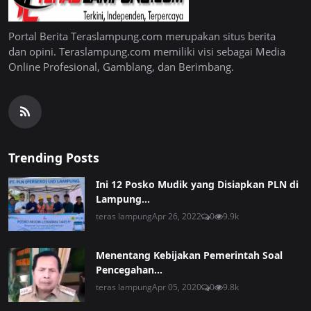
Portal Berita Teraslampung.com merupakan situs berita
dan opini. Teraslampung.com memiliki visi sebagai Media
Online Profesional, Gamblang, dan Berimbang.
Trending Posts
Ini 12 Posko Mudik yang Disiapkan PLN di
Lampung...
teras lampung
Apr 26, 2022
0
9.9k
Menentang Kebijakan Pemerintah Soal
Pencegahan...
teras lampung
Apr 05, 2020
0
9.8k