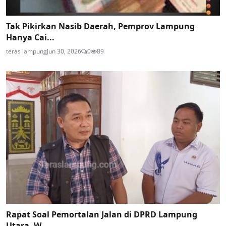
Tak Pikirkan Nasib Daerah, Pemprov Lampung
Hanya Cai...
teras lampung
Jun 30, 2026
0
89
Rapat Soal Pemortalan Jalan di DPRD Lampung
Utara, W...