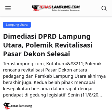
Lampung Utara
Dimediasi DPRD Lampung
Utara, Polemik Revitalisasi
Pasar Dekon Selesai
Teraslampung.com, Kotabumi&#8211;Polemik
rencana revitalisasi Pasar Dekon antara
pedagang dan Pemkab Lampung Utara akhirnya
berakhir juga. Kedua belah pihak mencapai
kesepakatan bersama dalam rapat dengar
pendapat di gedung legislatif, Senin (11/8/20...
teras lampung