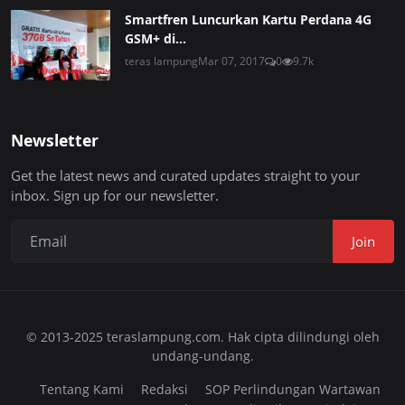
Smartfren Luncurkan Kartu Perdana 4G
GSM+ di...
teras lampung
Mar 07, 2017
0
9.7k
Newsletter
Get the latest news and curated updates straight to your
inbox. Sign up for our newsletter.
Join
© 2013-2025 teraslampung.com. Hak cipta dilindungi oleh
undang-undang.
Tentang Kami
Redaksi
SOP Perlindungan Wartawan