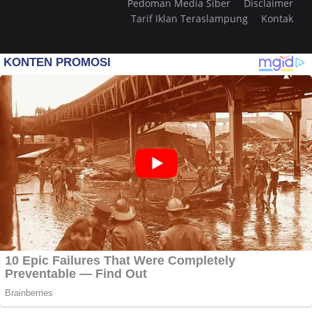
Pedoman Media Siber
Disclaimer
Tarif Iklan Teraslampung
Kontak