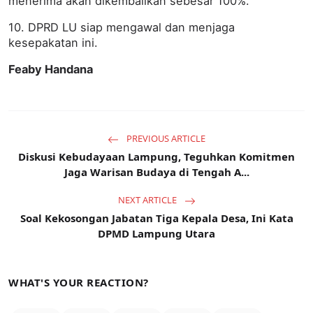
menerima akan dikembalikan sebesar 100%.
10. DPRD LU siap mengawal dan menjaga
kesepakatan ini.
Feaby Handana
PREVIOUS ARTICLE
Diskusi Kebudayaan Lampung, Teguhkan Komitmen
Jaga Warisan Budaya di Tengah A...
NEXT ARTICLE
Soal Kekosongan Jabatan Tiga Kepala Desa, Ini Kata
DPMD Lampung Utara
WHAT'S YOUR REACTION?