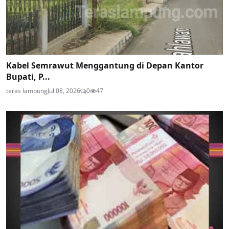
Kabel Semrawut Menggantung di Depan Kantor
Bupati, P...
teras lampung
Jul 08, 2026
0
47