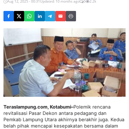
Aug 12, 2025 - 00:31
Updated: 10 months ago
0
2.2k
Teraslampung.com, Kotabumi–
Polemik rencana
revitalisasi Pasar Dekon antara pedagang dan
Pemkab Lampung Utara akhirnya berakhir juga. Kedua
belah pihak mencapai kesepakatan bersama dalam