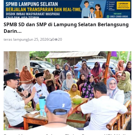
SPMB SD dan SMP di Lampung Selatan Berlangsung
Darin...
teras lampung
Jun 25, 2026
0
20