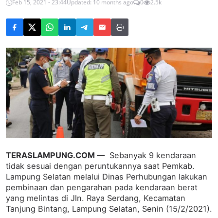
Feb 15, 2021 - 23:44
Updated: 10 months ago
0
2.5k
TERASLAMPUNG.COM —
Sebanyak 9 kendaraan
tidak sesuai dengan peruntukannya saat Pemkab.
Lampung Selatan melalui Dinas Perhubungan lakukan
pembinaan dan pengarahan pada kendaraan berat
yang melintas di Jln. Raya Serdang, Kecamatan
Tanjung Bintang, Lampung Selatan, Senin (15/2/2021).