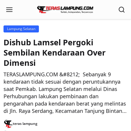
Lampung Selatan
Dishub Lamsel Pergoki
Sembilan Kendaraan Over
Dimensi
TERASLAMPUNG.COM &#8212; Sebanyak 9
kendaraan tidak sesuai dengan peruntukannya
saat Pemkab. Lampung Selatan melalui Dinas
Perhubungan lakukan pembinaan dan
pengarahan pada kendaraan berat yang melintas
di Jln. Raya Serdang, Kecamatan Tanjung Bintan...
teras lampung