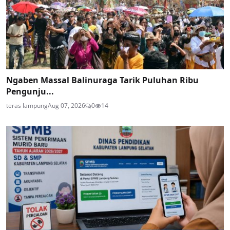
Ngaben Massal Balinuraga Tarik Puluhan Ribu
Pengunju...
teras lampung
Aug 07, 2026
0
14