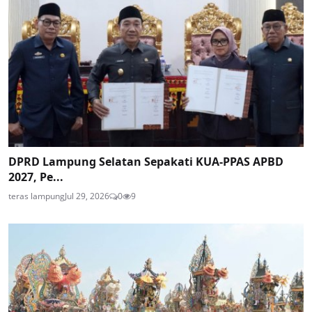
DPRD Lampung Selatan Sepakati KUA-PPAS APBD
2027, Pe...
teras lampung
Jul 29, 2026
0
9