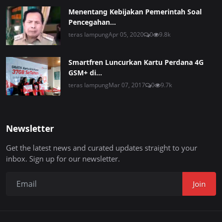
Menentang Kebijakan Pemerintah Soal
Pencegahan...
teras lampung
Apr 05, 2020
0
9.8k
Smartfren Luncurkan Kartu Perdana 4G
GSM+ di...
teras lampung
Mar 07, 2017
0
9.7k
Newsletter
Get the latest news and curated updates straight to your
inbox. Sign up for our newsletter.
Join