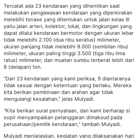
Tercatat ada 23 kendaraan yang dihentikan saat
melakukan pengawasan kendaraan yang diperkirakan
melebihi tonase yang ditentukan untuk jalan kelas III
yaitu jalan arteri, kolektor, lokal, dan lingkungan yang
dapat dilalui kendaraan bermotor dengan ukuran lebar
tidak melebihi 2.100 (dua ribu seratus) milimeter,
ukuran panjang tidak melebihi 9.000 (sembilan ribu)
milimeter, ukuran paling tinggi 3.500 (tiga ribu lima
ratus) milimeter, dan muatan sumbu terberat lebih dari
8 (delapan) ton.
“Dari 23 kendaraan yang kami periksa, 9 diantaranya
tidak sesuai dengan ketentuan yang berlaku. Mereka
kita berikan pembinaan dan arahan agar tidak
mengulangi kesalahan,” jelas Mulyadi.
“Kita berikan surat pernyataan, dan kami berharap si
sopir menyampaikan pelanggaran dimaksud pada
perusahaan/pemilik kendaraan,” tambah Mulyadi.
Mulyadi menjelaskan, kegiatan yang dilaksanakan hari