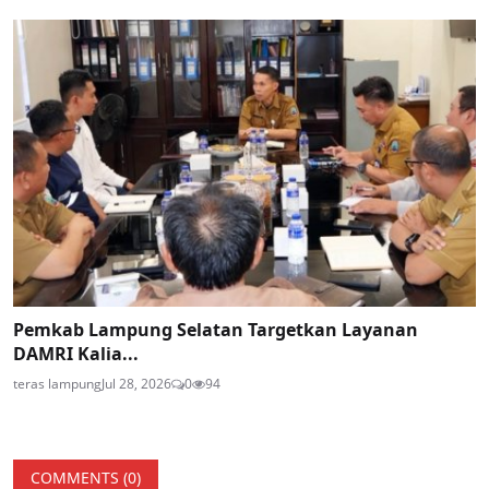
Pemkab Lampung Selatan Targetkan Layanan
DAMRI Kalia...
teras lampung
Jul 28, 2026
0
94
COMMENTS (
0
)