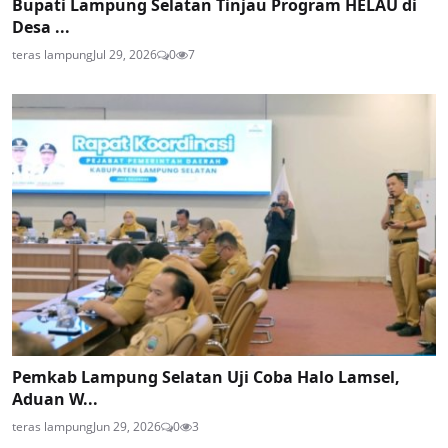
Bupati Lampung Selatan Tinjau Program HELAU di
Desa ...
teras lampung
Jul 29, 2026
0
7
Pemkab Lampung Selatan Uji Coba Halo Lamsel,
Aduan W...
teras lampung
Jun 29, 2026
0
3