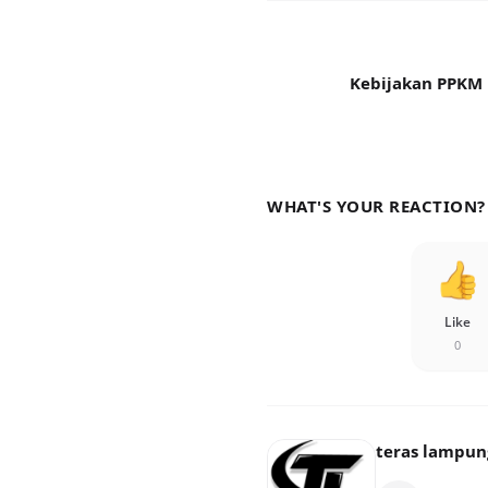
Kebijakan PPKM 
WHAT'S YOUR REACTION?
Like
0
teras lampun