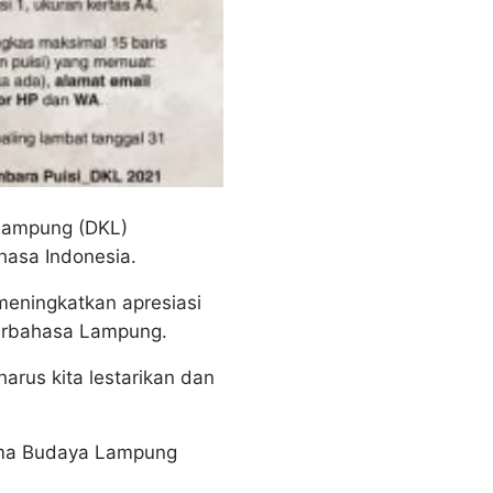
Lampung (DKL)
hasa Indonesia.
meningkatkan apresiasi
berbahasa Lampung.
arus kita lestarikan dan
tema Budaya Lampung