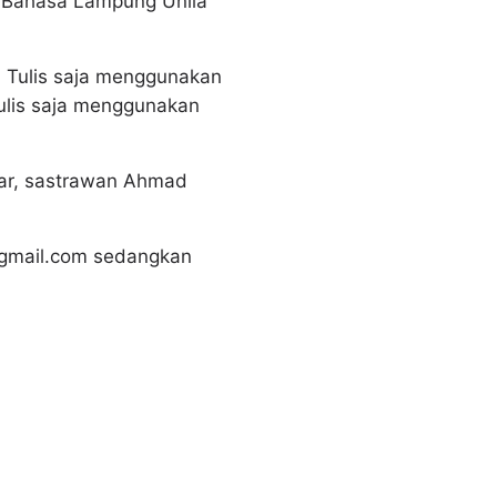
an Bahasa Lampung Unila
. Tulis saja menggunakan
ulis saja menggunakan
far, sastrawan Ahmad
1@gmail.com sedangkan