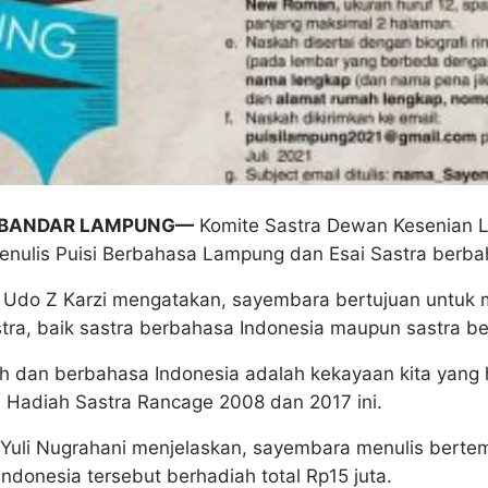
 BANDAR LAMPUNG—
Komite Sastra Dewan Kesenian 
ulis Puisi Berbahasa Lampung dan Esai Sastra berba
 Udo Z Karzi mengatakan, sayembara bertujuan untuk 
tra, baik sastra berbahasa Indonesia maupun sastra 
h dan berbahasa Indonesia adalah kekayaan kita yang h
h Hadiah Sastra Rancage 2008 dan 2017 ini.
a Yuli Nugrahani menjelaskan, sayembara menulis ber
donesia tersebut berhadiah total Rp15 juta.