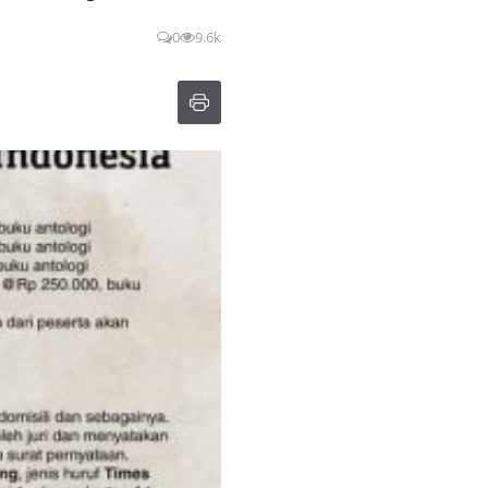
0
9.6k