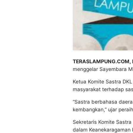
TERASLAMPUNG.COM,
menggelar Sayembara Men
Ketua Komite Sastra DKL
masyarakat terhadap sas
“Sastra berbahasa daera
kembangkan,” ujar perai
Sekretaris Komite Sastr
dalam Keanekaragaman In