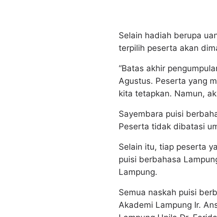
Selain hadiah berupa ua
terpilih peserta akan di
“Batas akhir pengumpulan
Agustus. Peserta yang 
kita tetapkan. Namun, ak
Sayembara puisi berbaha
Peserta tidak dibatasi um
Selain itu, tiap peserta 
puisi berbahasa Lampung
Lampung.
Semua naskah puisi berb
Akademi Lampung Ir. Ans