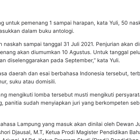
ng untuk pemenang 1 sampai harapan, kata Yuli, 50 n
masukkan dalam buku antologi.
 naskah sampai tanggal 31 Juli 2021. Penjurian akan di
menang akan diumumkan 10 Agustus. Untuk tanggal pel
an diselenggarakan pada September,” kata Yuli.
sa daerah dan esai berbahasa Indonesia tersebut, te
ur, suku atau domisili.
yang mengikuti lomba tersebut musti mengikuti persyarat
, panitia sudah menyiapkan juri yang berkompeten seb
ahasa Lampung yang masuk akan dinilai oleh Dewan Juri
hori Djausal, M.T, Ketua Prodi Magister Pendidikan B