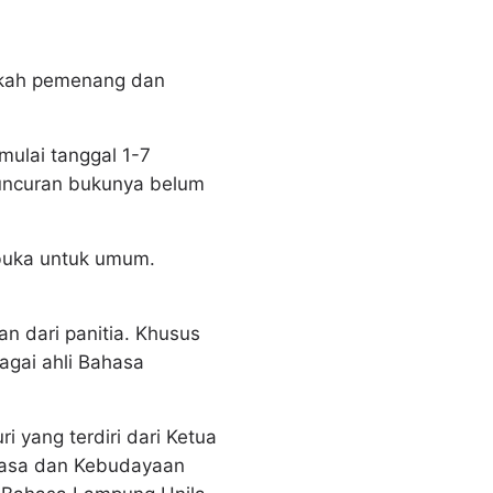
askah pemenang dan
mulai tanggal 1-7
uncuran bukunya belum
rbuka untuk umum.
an dari panitia. Khusus
agai ahli Bahasa
 yang terdiri dari Ketua
ahasa dan Kebudayaan