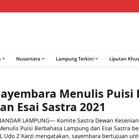
m
Nusantara
Lampung Terkini
Liputan Khu
Sayembara Menulis Puisi
n Esai Sastra 2021
ANDAR LAMPUNG— Komite Sastra Dewan Kesenian 
nulis Puisi Berbahasa Lampung dan Esai Sastra be
L Udo Z Karzi mengatakan, sayembara bertujuan unt