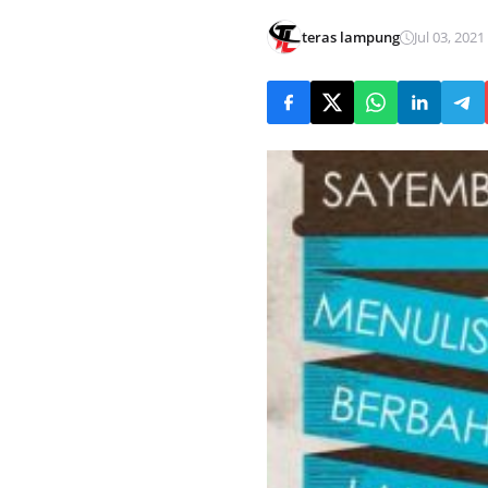
teras lampung
Jul 03, 2021