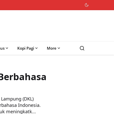
sus
Kopi Pagi
More
 Berbahasa
Lampung (DKL)
rbahasa Indonesia.
uk meningkatk...