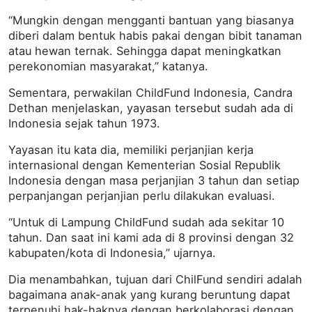
“Mungkin dengan mengganti bantuan yang biasanya
diberi dalam bentuk habis pakai dengan bibit tanaman
atau hewan ternak. Sehingga dapat meningkatkan
perekonomian masyarakat,” katanya.
Sementara, perwakilan ChildFund Indonesia, Candra
Dethan menjelaskan, yayasan tersebut sudah ada di
Indonesia sejak tahun 1973.
Yayasan itu kata dia, memiliki perjanjian kerja
internasional dengan Kementerian Sosial Republik
Indonesia dengan masa perjanjian 3 tahun dan setiap
perpanjangan perjanjian perlu dilakukan evaluasi.
“Untuk di Lampung ChildFund sudah ada sekitar 10
tahun. Dan saat ini kami ada di 8 provinsi dengan 32
kabupaten/kota di Indonesia,” ujarnya.
Dia menambahkan, tujuan dari ChilFund sendiri adalah
bagaimana anak-anak yang kurang beruntung dapat
terpenuhi hak-haknya dengan berkolaborasi dengan