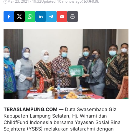
Mar 23, 2021 - 19:32
Updated: 10 months ago
0
8.8k
TERASLAMPUNG.COM —
Duta Swasembada Gizi
Kabupaten Lampung Selatan, Hj. Winarni dan
ChildfFund Indonesia bersama Yayasan Sosial Bina
Sejahtera (YSBS) melakukan silaturahmi dengan