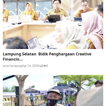
Lampung Selatan Bidik Penghargaan Creative
Financin...
teras lampung
Apr 14, 2026
0
8