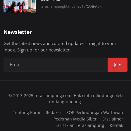
teras lampung
Mar 07, 2017
0
9.7k
Newsletter
Get the latest news and curated updates straight to your
inbox. Sign up for our newsletter.
Join
© 2013-2025 teraslampung.com. Hak cipta dilindungi oleh
undang-undang.
Tentang Kami
Redaksi
SOP Perlindungan Wartawan
Pedoman Media Siber
Disclaimer
Tarif Iklan Teraslampung
Kontak