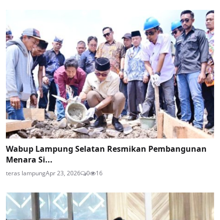
Wabup Lampung Selatan Resmikan Pembangunan
Menara Si...
teras lampung
Apr 23, 2026
0
16