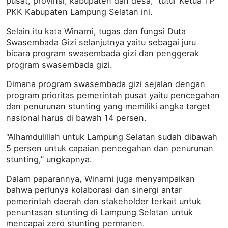
pusat, provinsi, kabupaten dan desa,” tutur Ketua TP
PKK Kabupaten Lampung Selatan ini.
Selain itu kata Winarni, tugas dan fungsi Duta
Swasembada Gizi selanjutnya yaitu sebagai juru
bicara program swasembada gizi dan penggerak
program swasembada gizi.
Dimana program swasembada gizi sejalan dengan
program prioritas pemerintah pusat yaitu pencegahan
dan penurunan stunting yang memiliki angka target
nasional harus di bawah 14 persen.
“Alhamdulillah untuk Lampung Selatan sudah dibawah
5 persen untuk capaian pencegahan dan penurunan
stunting,” ungkapnya.
Dalam paparannya, Winarni juga menyampaikan
bahwa perlunya kolaborasi dan sinergi antar
pemerintah daerah dan stakeholder terkait untuk
penuntasan stunting di Lampung Selatan untuk
mencapai zero stunting permanen.