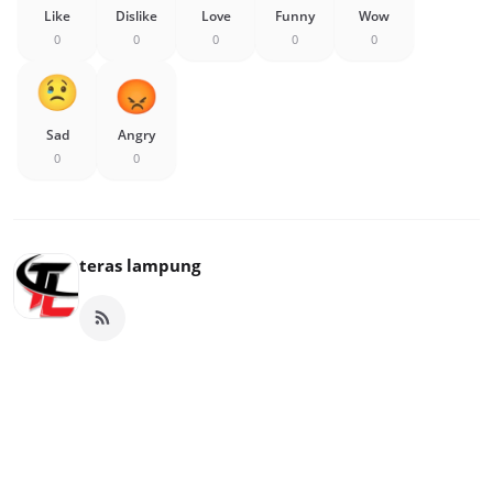
Like
Dislike
Love
Funny
Wow
0
0
0
0
0
Sad
Angry
0
0
teras lampung