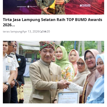
Tirta Jasa Lampung Selatan Raih TOP BUMD Awards
2026...
teras lampung
Apr 13, 2026
0
20