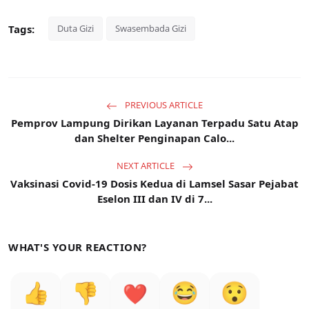
Tags:
Duta Gizi
Swasembada Gizi
PREVIOUS ARTICLE
Pemprov Lampung Dirikan Layanan Terpadu Satu Atap
dan Shelter Penginapan Calo...
NEXT ARTICLE
Vaksinasi Covid-19 Dosis Kedua di Lamsel Sasar Pejabat
Eselon III dan IV di 7...
WHAT'S YOUR REACTION?