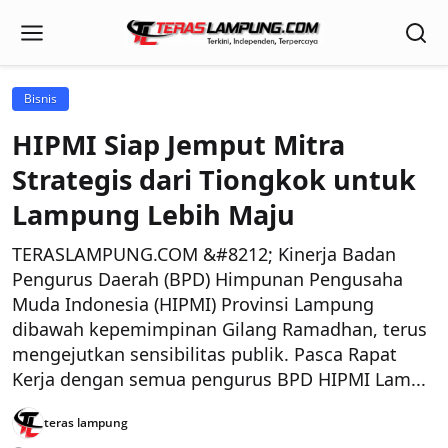
Bisnis
HIPMI Siap Jemput Mitra
Strategis dari Tiongkok untuk
Lampung Lebih Maju
TERASLAMPUNG.COM &#8212; Kinerja Badan
Pengurus Daerah (BPD) Himpunan Pengusaha
Muda Indonesia (HIPMI) Provinsi Lampung
dibawah kepemimpinan Gilang Ramadhan, terus
mengejutkan sensibilitas publik. Pasca Rapat
Kerja dengan semua pengurus BPD HIPMI Lam...
teras lampung