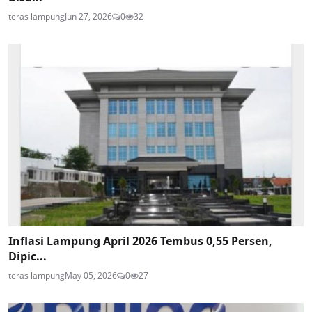
teras lampung
Jun 27, 2026
0
32
Inflasi Lampung April 2026 Tembus 0,55 Persen,
Dipic...
teras lampung
May 05, 2026
0
27