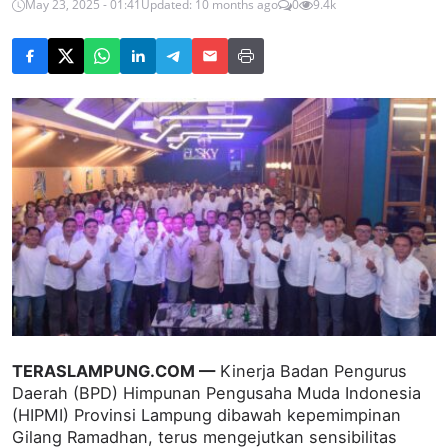
May 23, 2025 - 01:41
Updated: 10 months ago
0
9.4k
TERASLAMPUNG.COM —
Kinerja Badan Pengurus
Daerah (BPD) Himpunan Pengusaha Muda Indonesia
(HIPMI) Provinsi Lampung dibawah kepemimpinan
Gilang Ramadhan, terus mengejutkan sensibilitas