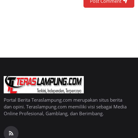
Post Comment
Portal Berita Teraslampung.com merupakan situs berita
dan opini. Teraslampung.com memiliki visi sebagai Media
Online Profesional, Gamblang, dan Berimbang.