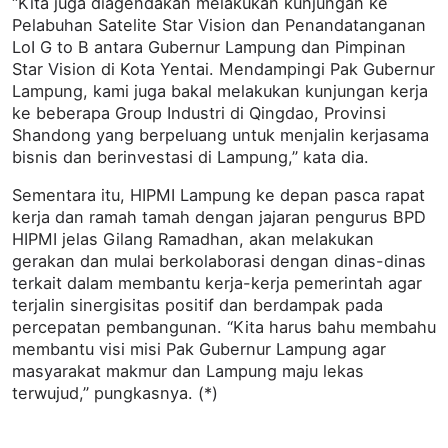
“Kita juga diagendakan melakukan kunjungan ke
Pelabuhan Satelite Star Vision dan Penandatanganan
LoI G to B antara Gubernur Lampung dan Pimpinan
Star Vision di Kota Yentai. Mendampingi Pak Gubernur
Lampung, kami juga bakal melakukan kunjungan kerja
ke beberapa Group Industri di Qingdao, Provinsi
Shandong yang berpeluang untuk menjalin kerjasama
bisnis dan berinvestasi di Lampung,” kata dia.
Sementara itu, HIPMI Lampung ke depan pasca rapat
kerja dan ramah tamah dengan jajaran pengurus BPD
HIPMI jelas Gilang Ramadhan, akan melakukan
gerakan dan mulai berkolaborasi dengan dinas-dinas
terkait dalam membantu kerja-kerja pemerintah agar
terjalin sinergisitas positif dan berdampak pada
percepatan pembangunan. “Kita harus bahu membahu
membantu visi misi Pak Gubernur Lampung agar
masyarakat makmur dan Lampung maju lekas
terwujud,” pungkasnya. (*)