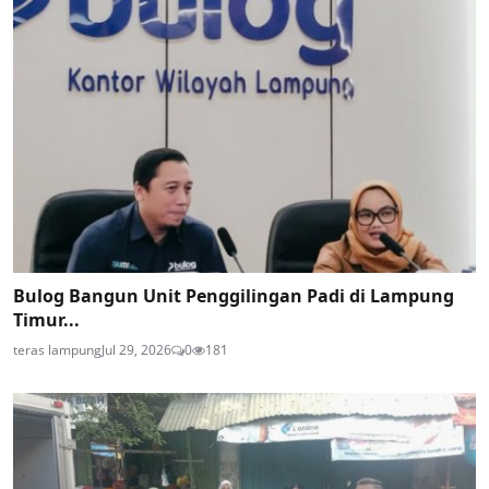
Bulog Bangun Unit Penggilingan Padi di Lampung
Timur...
teras lampung
Jul 29, 2026
0
181