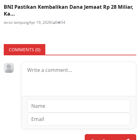
BNI Pastikan Kembalikan Dana Jemaat Rp 28 Miliar,
Ka...
teras lampung
Apr 19, 2026
0
54
COMMENTS (
0
)