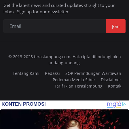
Get the latest news and curated updates straight to your
inbox. Sign up for our newsletter.
Join
© 2013-2025 teraslampung.com. Hak cipta dilindungi oleh
undang-undang.
Tentang Kami
Redaksi
SOP Perlindungan Wartawan
Pedoman Media Siber
Disclaimer
Tarif Iklan Teraslampung
Kontak