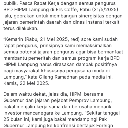
publik. Pasca Rapat Kerja dengan semua pengurus
BPD HIPMI Lampung di El’s Coffe, Rabu (21/5/2025)
lalu, gebrakan untuk membangun sinergisitas dengan
jajaran pemerintah daerah dan dinas instansi terkait
terus dilakukan.
“Kemarin (Rabu, 21 Mei 2025, red) sore kami sudah
rapat pengurus, prinsipnya kami memaksimalkan
semua potensi jajaran pengurus agar bisa bermanfaat
membantu pemeritah dan semua program kerja BPD
HIPMI Lampung harus dirasakan dampak positifnya
bagi masyarakat khususnya pengusaha muda di
Lampung,” kata Gilang Ramadhan pada media ini,
Kamis, 22 Mei 2025.
Dalam waktu dekat, jelas dia, HIPMI bersama
Gubernur dan jajaran pejabat Pemprov Lampung,
bakal menjalin kerja sama dan berusaha menarik
investor mancanegara ke Lampung. “Sekitar tanggal
25 bulan ini, kami juga bakal mendampingi Pak
Gubernur Lampung ke konfrensi bertajuk Foreign