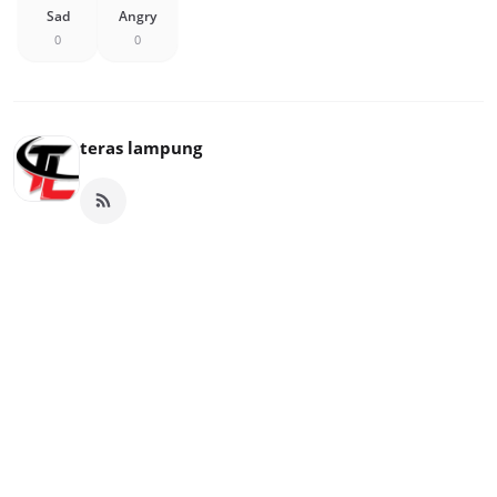
Sad
Angry
0
0
teras lampung