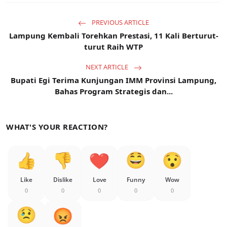
PREVIOUS ARTICLE
Lampung Kembali Torehkan Prestasi, 11 Kali Berturut-
turut Raih WTP
NEXT ARTICLE
Bupati Egi Terima Kunjungan IMM Provinsi Lampung,
Bahas Program Strategis dan...
WHAT'S YOUR REACTION?
Like
Dislike
Love
Funny
Wow
0
0
0
0
0