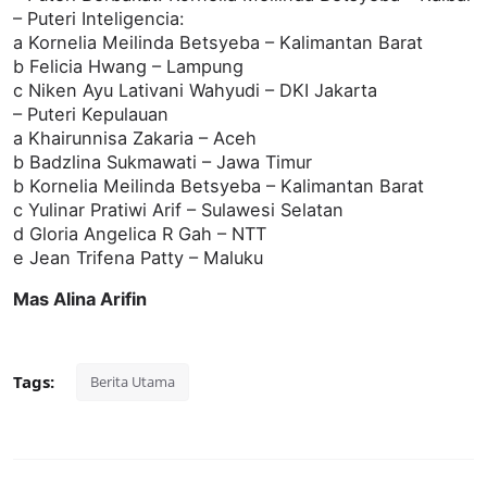
– Puteri Inteligencia:
a Kornelia Meilinda Betsyeba – Kalimantan Barat
b Felicia Hwang – Lampung
c Niken Ayu Lativani Wahyudi – DKI Jakarta
– Puteri Kepulauan
a Khairunnisa Zakaria – Aceh
b Badzlina Sukmawati – Jawa Timur
b Kornelia Meilinda Betsyeba – Kalimantan Barat
c Yulinar Pratiwi Arif – Sulawesi Selatan
d Gloria Angelica R Gah – NTT
e Jean Trifena Patty – Maluku
Mas Alina Arifin
Tags:
Berita Utama