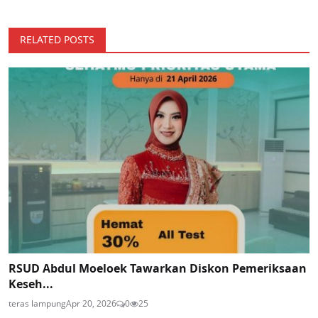
RELATED POSTS
RSUD Abdul Moeloek Tawarkan Diskon Pemeriksaan
Keseh...
teras lampung
Apr 20, 2026
0
25