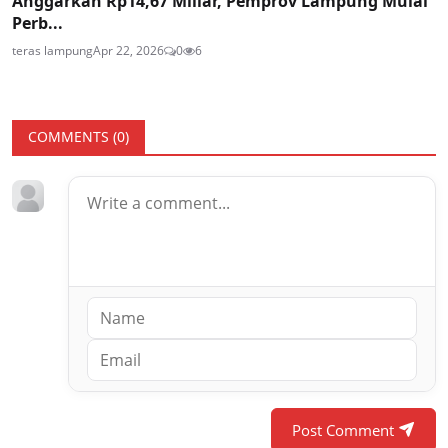
Anggarkan Rp14,67 Miliar, Pemprov Lampung Mulai
Perb...
teras lampung
Apr 22, 2026
0
6
COMMENTS (
0
)
Post Comment