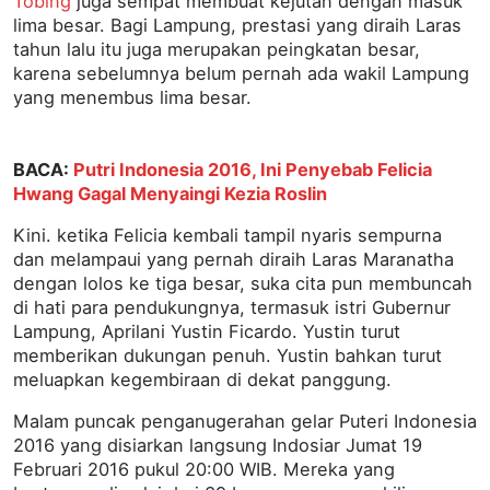
Tobing
juga sempat membuat kejutan dengan masuk
lima besar. Bagi Lampung, prestasi yang diraih Laras
tahun lalu itu juga merupakan peingkatan besar,
karena sebelumnya belum pernah ada wakil Lampung
yang menembus lima besar.
BACA:
Putri Indonesia 2016, Ini Penyebab Felicia
Hwang Gagal Menyaingi Kezia Roslin
Kini. ketika Felicia kembali tampil nyaris sempurna
dan melampaui yang pernah diraih Laras Maranatha
dengan lolos ke tiga besar, suka cita pun membuncah
di hati para pendukungnya, termasuk istri Gubernur
Lampung, Aprilani Yustin Ficardo. Yustin turut
memberikan dukungan penuh. Yustin bahkan turut
meluapkan kegembiraan di dekat panggung.
Malam puncak penganugerahan gelar Puteri Indonesia
2016 yang disiarkan langsung Indosiar Jumat 19
Februari 2016 pukul 20:00 WIB. Mereka yang