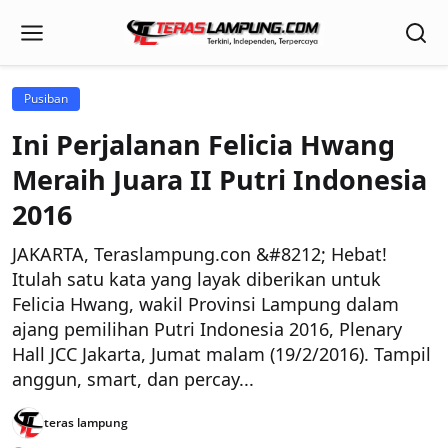
Pusiban
Ini Perjalanan Felicia Hwang
Meraih Juara II Putri Indonesia
2016
JAKARTA, Teraslampung.con &#8212; Hebat!
Itulah satu kata yang layak diberikan untuk
Felicia Hwang, wakil Provinsi Lampung dalam
ajang pemilihan Putri Indonesia 2016, Plenary
Hall JCC Jakarta, Jumat malam (19/2/2016). Tampil
anggun, smart, dan percay...
teras lampung