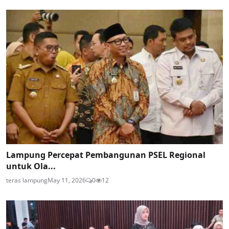
Lampung Percepat Pembangunan PSEL Regional
untuk Ola...
teras lampung
May 11, 2026
0
12