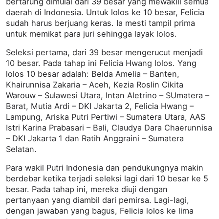
bertarung dimulai dari 39 besar yang mewakili semua
daerah di Indonesia. Untuk lolos ke 10 besar, Felicia
sudah harus berjuang keras. Ia mesti tampil prima
untuk memikat para juri sehingga layak lolos.
Seleksi pertama, dari 39 besar mengerucut menjadi
10 besar. Pada tahap ini Felicia Hwang lolos. Yang
lolos 10 besar adalah: Belda Amelia – Banten,
Khairunnisa Zakaria – Aceh, Kezia Roslin Cikita
Warouw – Sulawesi Utara, Intan Aletrino – SUmatera –
Barat, Mutia Ardi – DKI Jakarta 2, Felicia Hwang –
Lampung, Ariska Putri Pertiwi – Sumatera Utara, AAS
Istri Karina Prabasari – Bali, Claudya Dara Chaerunnisa
– DKI Jakarta 1 dan Ratih Anggraini – Sumatera
Selatan.
Para wakil Putri Indonesia dan pendukungnya makin
berdebar ketika terjadi seleksi lagi dari 10 besar ke 5
besar. Pada tahap ini, mereka diuji dengan
pertanyaan yang diambil dari pemirsa. Lagi-lagi,
dengan jawaban yang bagus, Felicia lolos ke lima