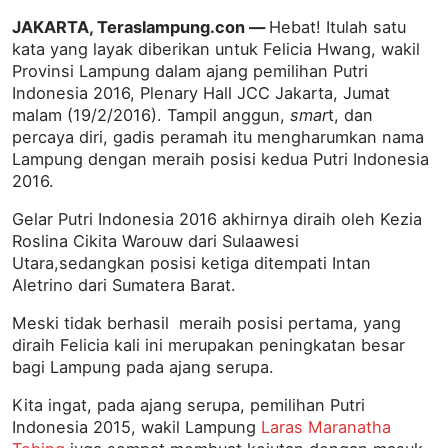
JAKARTA, Teraslampung.con —
Hebat! Itulah satu
kata yang layak diberikan untuk Felicia Hwang, wakil
Provinsi Lampung dalam ajang pemilihan Putri
Indonesia 2016, Plenary Hall JCC Jakarta, Jumat
malam (19/2/2016). Tampil anggun,
smar
t, dan
percaya diri, gadis peramah itu mengharumkan nama
Lampung dengan meraih posisi kedua Putri Indonesia
2016.
Gelar Putri Indonesia 2016 akhirnya diraih oleh Kezia
Roslina Cikita Warouw dari Sulaawesi
Utara,sedangkan posisi ketiga ditempati Intan
Aletrino dari Sumatera Barat.
Meski tidak berhasil meraih posisi pertama, yang
diraih Felicia kali ini merupakan peningkatan besar
bagi Lampung pada ajang serupa.
Kita ingat, pada ajang serupa, pemilihan Putri
Indonesia 2015, wakil Lampung
Laras Maranatha