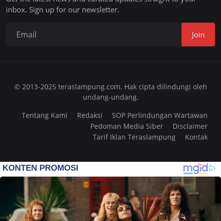
inbox. Sign up for our newsletter.
Join
© 2013-2025 teraslampung.com. Hak cipta dilindungi oleh
undang-undang.
Tentang Kami
Redaksi
SOP Perlindungan Wartawan
Pedoman Media Siber
Disclaimer
Tarif Iklan Teraslampung
Kontak