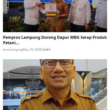
Pemprov Lampung Dorong Dapur MBG Serap Produk
Petani...
teras lampung
May 19, 2026
0
6