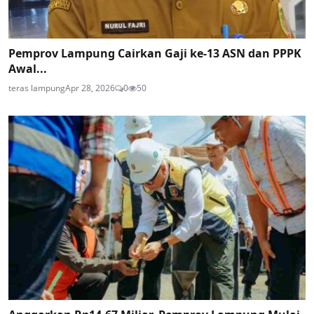
Pemprov Lampung Cairkan Gaji ke-13 ASN dan PPPK
Awal...
teras lampung
Apr 28, 2026
0
50