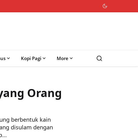
sus
Kopi Pagi
More
oyang Orang
ung berbentuk kain
yang disulam dengan
...