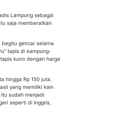
 gadis Lampung sebagai
entu saja memberatkan
o begitu gencar selama
uru” tapis di kampung-
tapis kuno dengan harga
ta hingga Rp 150 juta.
li yang memiliki kain
o itu sudah menjadi
 seperti di Inggris,