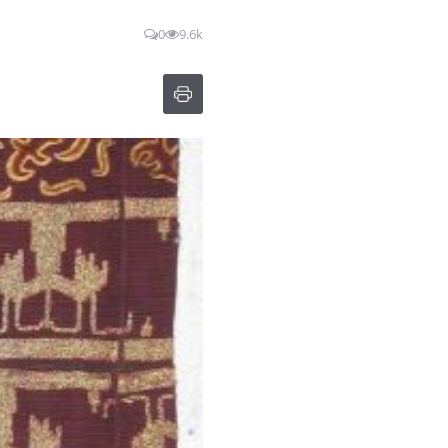
0
9.6k