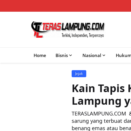
Home
Bisnis
Nasional
Huku
Jejak
Kain Tapis
Lampung y
TERASLAMPUNG.COM &#82
sarung yang terbuat da
benang emas atau benan