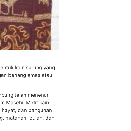
entuk kain sarung yang
ngan benang emas atau
ampung telah menenun
um Masehi. Motif kain
n hayat, dan bangunan
g, matahari, bulan, dan