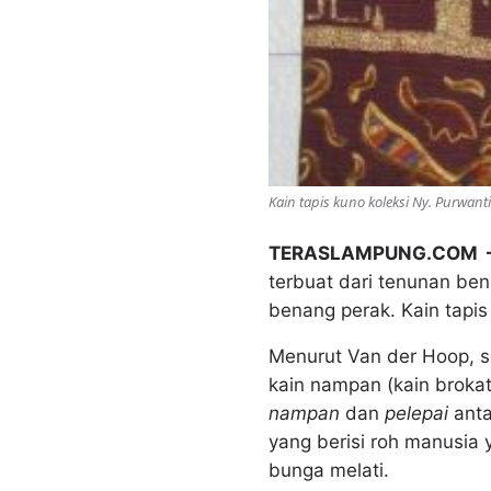
Kain tapis kuno koleksi Ny. Purwant
TERASLAMPUNG.COM
terbuat dari tenunan be
benang perak. Kain tapi
Menurut Van der Hoop, s
kain nampan (kain brokat
nampan
dan
pelepai
anta
yang berisi roh manusia 
bunga melati.