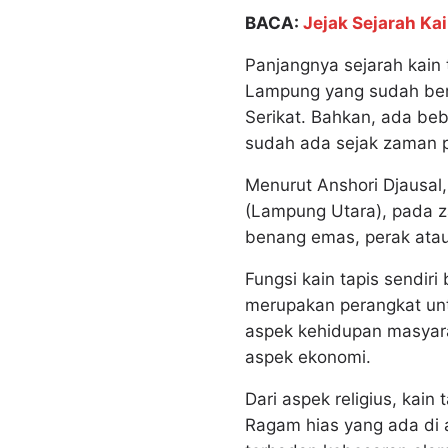
BACA:
Jejak Sejarah Ka
Panjangnya sejarah kain 
Lampung yang sudah beru
Serikat. Bahkan, ada 
sudah ada sejak zaman p
Menurut Anshori Djausa
(Lampung Utara), pada z
benang emas, perak atau
Fungsi kain tapis sendir
merupakan perangkat unt
aspek kehidupan masyarak
aspek ekonomi.
Dari aspek religius, kai
Ragam hias yang ada di