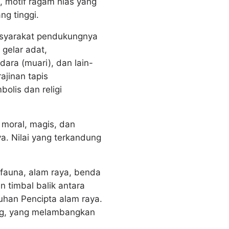
 motif ragam hias yang
ng tinggi.
masyarakat pendukungnya
gelar adat,
ara (muari), dan lain-
jinan tapis
bolis dan religi
 moral, magis, dan
a. Nilai yang terkandung
, fauna, alam raya, benda
 timbal balik antara
han Pencipta alam raya.
ung, yang melambangkan