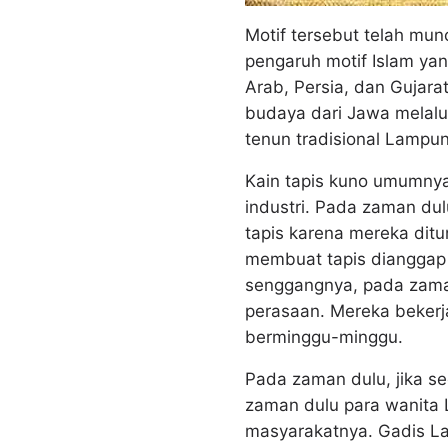
Motif tersebut telah mu
pengaruh motif Islam ya
Arab, Persia, dan Gujara
budaya dari Jawa melalu
tenun tradisional Lampu
Kain tapis kuno umumnya
industri. Pada zaman du
tapis karena mereka dit
membuat tapis dianggap t
senggangnya, pada zama
perasaan. Mereka bekerja
berminggu-minggu.
Pada zaman dulu, jika se
zaman dulu para wanita 
masyarakatnya. Gadis La