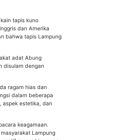
kain tapis kuno
Inggris dan Amerika
an bahwa tapis Lampung
akat adat Abung
an disulam dengan
pada ragam hias dan
ungsi dalam beberapa
, aspek estetika, dan
 upacara keagamaan.
n masyarakat Lampung