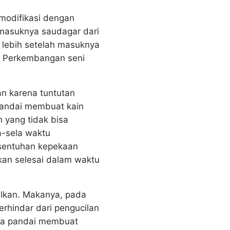
imodifikasi dengan
masuknya saudagar dari
– lebih setelah masuknya
a. Perkembangan seni
an karena tuntutan
 pandai membuat kain
 yang tidak bisa
a-sela waktu
sentuhan kepekaan
akan selesai dalam waktu
cilkan. Makanya, pada
rhindar dari pengucilan
ika pandai membuat