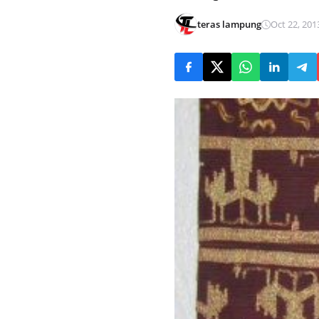
teras lampung
Oct 22, 201