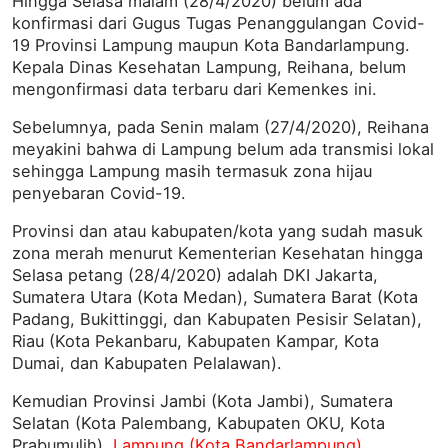
Hingga Selasa malam (28/4/2020) belum ada
konfirmasi dari Gugus Tugas Penanggulangan Covid-
19 Provinsi Lampung maupun Kota Bandarlampung.
Kepala Dinas Kesehatan Lampung, Reihana, belum
mengonfirmasi data terbaru dari Kemenkes ini.
Sebelumnya, pada Senin malam (27/4/2020), Reihana
meyakini bahwa di Lampung belum ada transmisi lokal
sehingga Lampung masih termasuk zona hijau
penyebaran Covid-19.
Provinsi dan atau kabupaten/kota yang sudah masuk
zona merah menurut Kementerian Kesehatan hingga
Selasa petang (28/4/2020) adalah DKI Jakarta,
Sumatera Utara (Kota Medan), Sumatera Barat (Kota
Padang, Bukittinggi, dan Kabupaten Pesisir Selatan),
Riau (Kota Pekanbaru, Kabupaten Kampar, Kota
Dumai, dan Kabupaten Pelalawan).
Kemudian Provinsi Jambi (Kota Jambi), Sumatera
Selatan (Kota Palembang, Kabupaten OKU, Kota
Prabumulih),
Lampung (Kota Bandarlampung),