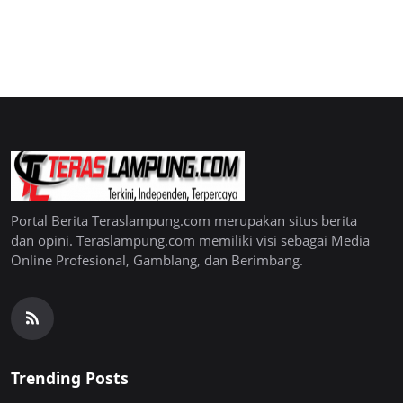
Portal Berita Teraslampung.com merupakan situs berita
dan opini. Teraslampung.com memiliki visi sebagai Media
Online Profesional, Gamblang, dan Berimbang.
Trending Posts