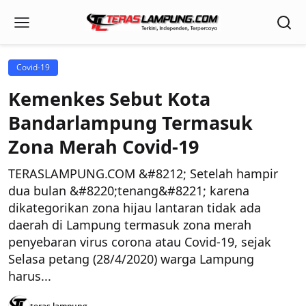
Covid-19
Kemenkes Sebut Kota
Bandarlampung Termasuk
Zona Merah Covid-19
TERASLAMPUNG.COM &#8212; Setelah hampir
dua bulan &#8220;tenang&#8221; karena
dikategorikan zona hijau lantaran tidak ada
daerah di Lampung termasuk zona merah
penyebaran virus corona atau Covid-19, sejak
Selasa petang (28/4/2020) warga Lampung
harus...
teras lampung