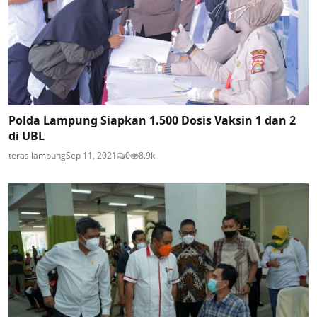
Polda Lampung Siapkan 1.500 Dosis Vaksin 1 dan 2
di UBL
teras lampung
Sep 11, 2021
0
8.9k