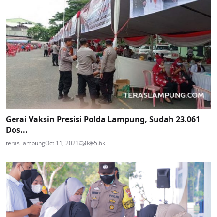
Gerai Vaksin Presisi Polda Lampung, Sudah 23.061
Dos...
teras lampung
Oct 11, 2021
0
5.6k