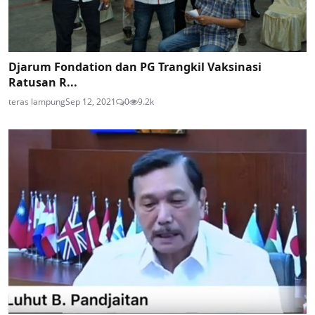
Djarum Fondation dan PG Trangkil Vaksinasi
Ratusan R...
teras lampung
Sep 12, 2021
0
9.2k