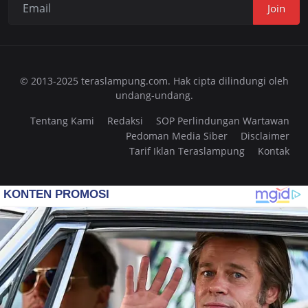
Join
© 2013-2025 teraslampung.com. Hak cipta dilindungi oleh
undang-undang.
Tentang Kami
Redaksi
SOP Perlindungan Wartawan
Pedoman Media Siber
Disclaimer
Tarif Iklan Teraslampung
Kontak