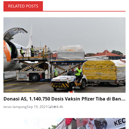
RELATED POSTS
Donasi AS, 1.140.750 Dosis Vaksin Pfizer Tiba di Ban...
teras lampung
Sep 19, 2021
0
4.4k