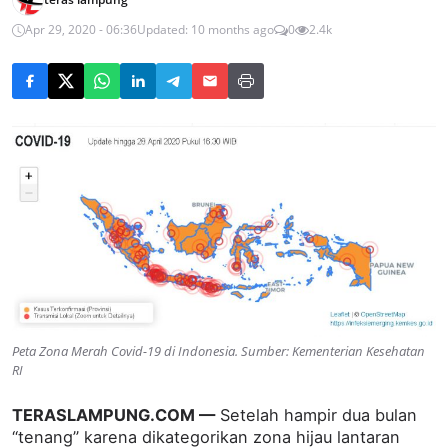
Apr 29, 2020 - 06:36
Updated: 10 months ago
0
2.4k
Peta Zona Merah Covid-19 di Indonesia. Sumber: Kementerian Kesehatan
RI
TERASLAMPUNG.COM —
Setelah hampir dua bulan
“tenang” karena dikategorikan zona hijau lantaran