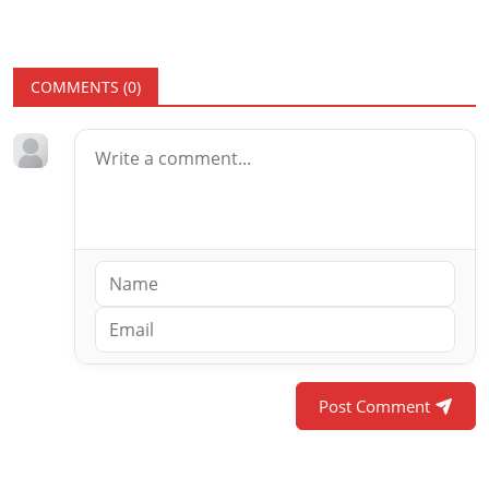
COMMENTS (
0
)
Post Comment