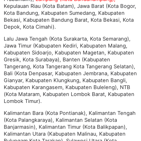
Kepulauan Riau (Kota Batam), Jawa Barat (Kota Bogor,
Kota Bandung, Kabupaten Sumedang, Kabupaten
Bekasi, Kabupaten Bandung Barat, Kota Bekasi, Kota
Depok, Kota Cimahi).
Lalu Jawa Tengah (Kota Surakarta, Kota Semarang),
Jawa Timur (Kabupaten Kediri, Kabupaten Malang,
Kabupaten Sidoarjo, Kabupaten Magetan, Kabupaten
Gresik, Kota Surabaya), Banten (Kabupaten
Tangerang, Kota Tangerang Kota Tangerang Selatan),
Bali (Kota Denpasar, Kabupaten Jembrana, Kabupaten
Gianyar, Kabupaten Klungkung, Kabupaten Bangli,
Kabupaten Karangasem, Kabupaten Buleleng), NTB
(Kota Mataram, Kabupaten Lombok Barat, Kabupaten
Lombok Timur).
Kalimantan Bara (Kota Pontianak), Kalimantan Tengah
(Kota Palangkaraya), Kalimantan Selatan (Kota
Banjarmasin), Kalimantan Timur (Kota Balikpapan),
Kalimantan Utara (Kabupaten Malinau, Kabupaten
Bulungam Kota Tarakan), Sulawesi Utara (Kota