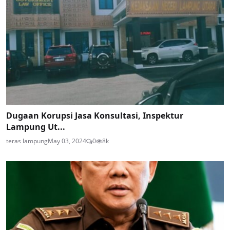
Dugaan Korupsi Jasa Konsultasi, Inspektur
Lampung Ut...
teras lampung
May 03, 2024
0
8k