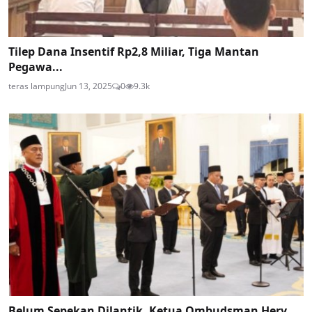
Tilep Dana Insentif Rp2,8 Miliar, Tiga Mantan
Pegawa...
teras lampung
Jun 13, 2025
0
9.3k
Belum Sepekan Dilantik, Ketua Ombudsman Hery