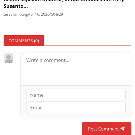
Susanto...
teras lampung
Apr 16, 2026
0
29
COMMENTS (
0
)
Post Comment