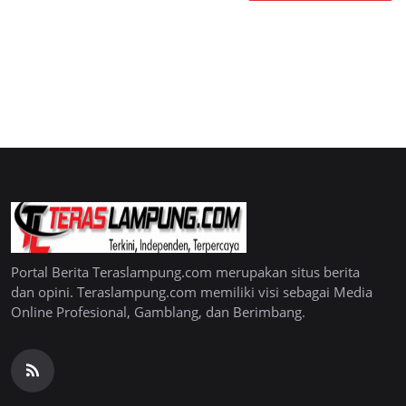
Portal Berita Teraslampung.com merupakan situs berita
dan opini. Teraslampung.com memiliki visi sebagai Media
Online Profesional, Gamblang, dan Berimbang.