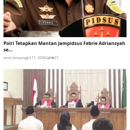
Polri Tetapkan Mantan Jampidsus Febrie Adriansyah
se...
teras lampung
Jul 11, 2026
0
21