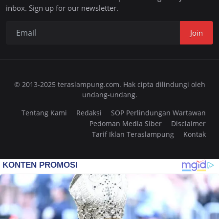
inbox. Sign up for our newsletter.
Join
© 2013-2025 teraslampung.com. Hak cipta dilindungi oleh
undang-undang.
Tentang Kami
Redaksi
SOP Perlindungan Wartawan
Pedoman Media Siber
Disclaimer
Tarif Iklan Teraslampung
Kontak