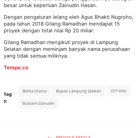
besar untuk keperluan Zainudin Hasan.
Dengan pengaturan lelang oleh Agus Bhakti Nugroho,
pada tahun 2018 Gilang Ramadhan mendapat 15
proyek dengan total nilai Rp 20 miliar.
Gilang Ramadhan mengikuti proyek di Lampung
Selatan dengan meminjam banyak nama perusahaan
yang tidak semua miliknya.
Tempo.co
Berita Utama
Bupati Lampung Selatan
OTT KPK
Tag
s:
Bustami Zainudin
PREVIOUS ARTICLE