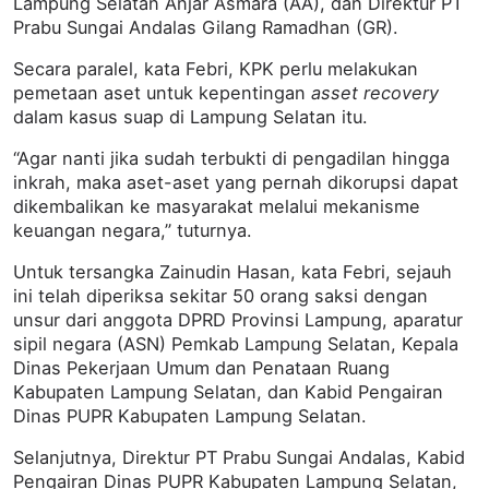
Lampung Selatan Anjar Asmara (AA), dan Direktur PT
Prabu Sungai Andalas Gilang Ramadhan (GR).
Secara paralel, kata Febri, KPK perlu melakukan
pemetaan aset untuk kepentingan
asset recovery
dalam kasus suap di Lampung Selatan itu.
“Agar nanti jika sudah terbukti di pengadilan hingga
inkrah, maka aset-aset yang pernah dikorupsi dapat
dikembalikan ke masyarakat melalui mekanisme
keuangan negara,” tuturnya.
Untuk tersangka Zainudin Hasan, kata Febri, sejauh
ini telah diperiksa sekitar 50 orang saksi dengan
unsur dari anggota DPRD Provinsi Lampung, aparatur
sipil negara (ASN) Pemkab Lampung Selatan, Kepala
Dinas Pekerjaan Umum dan Penataan Ruang
Kabupaten Lampung Selatan, dan Kabid Pengairan
Dinas PUPR Kabupaten Lampung Selatan.
Selanjutnya, Direktur PT Prabu Sungai Andalas, Kabid
Pengairan Dinas PUPR Kabupaten Lampung Selatan,