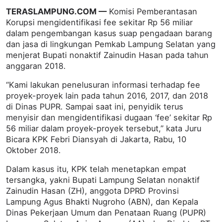
TERASLAMPUNG.COM —
Komisi Pemberantasan
Korupsi mengidentifikasi fee sekitar Rp 56 miliar
dalam pengembangan kasus suap pengadaan barang
dan jasa di lingkungan Pemkab Lampung Selatan yang
menjerat Bupati nonaktif Zainudin Hasan pada tahun
anggaran 2018.
“Kami lakukan penelusuran informasi terhadap fee
proyek-proyek lain pada tahun 2016, 2017, dan 2018
di Dinas PUPR. Sampai saat ini, penyidik terus
menyisir dan mengidentifikasi dugaan ‘fee’ sekitar Rp
56 miliar dalam proyek-proyek tersebut,” kata Juru
Bicara KPK Febri Diansyah di Jakarta, Rabu, 10
Oktober 2018.
Dalam kasus itu, KPK telah menetapkan empat
tersangka, yakni Bupati Lampung Selatan nonaktif
Zainudin Hasan (ZH), anggota DPRD Provinsi
Lampung Agus Bhakti Nugroho (ABN), dan Kepala
Dinas Pekerjaan Umum dan Penataan Ruang (PUPR)