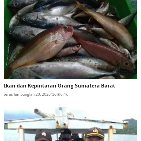
Ikan dan Kepintaran Orang Sumatera Barat
teras lampung
Jan 20, 2020
0
6.4k