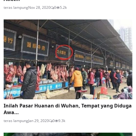
teras lampung
Nov 28, 2020
0
5.2k
Inilah Pasar Huanan di Wuhan, Tempat yang Diduga
Awa...
teras lampung
Jan 29, 2020
0
9.3k