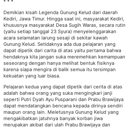
* * *
Demikian kisah Legenda Gunung Kelud dari daerah
Kediri, Jawa Timur. Hingga saat ini, masyarakat Kediri,
khususnya masyarakat Desa Sugih Waras, secara rutin
(yaitu setiap tanggal 23 Syura) menyelenggarakan
acara selamatan larung sesaji di sekitar kawah
Gunung Kelud. Setidaknya ada dua pelajaran yang
dapat dipetik dari carita di atas yaitu pertama bahwa
hendaknya kita jangan suka meremehkan kemampuan
seseorang dengan hanya melihat bentuk fisiknya
karena siapa mengira di balik semua itu tersimpan
kekuatan yang luar biasa.
Pelajaran kedua yang dapat dipetik dari cerita di atas
adalah bahwa orang yang suka mengingkari janji
seperti Putri Dyah Ayu Pusparani dan Prabu Brawijaya
dapat mendatangkan bencana kepada dirinya sendiri
maupun orang lain. Meletusnya Gunung Kelud yang
mengakibatkan jatuhnya banyak korban jiwa
merupakan akibat dari ulah Prabu Brawijaya dan