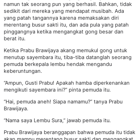
namun tak seorang pun yang berhasil. Bahkan, tidak
sedikit dari mereka yang mendapat musibah. Ada
yang patah tangannya karena memaksakan diri
merentang busur sakti itu, dan ada pula yang patah
pinggangnya ketika mengangkat gong besar dan
berat itu.
Ketika Prabu Brawijaya akang memukul gong untuk
menutup sayembara itu, tiba-tiba datanglah seorang
pemuda berkepala lembu hendak mengandu
keberuntungan.
“Ampun, Gusti Prabu! Apakah hamba diperkenankan
mengikuti sayembara ini?” pinta pemuda itu.
“Hai, pemuda aneh! Siapa namamu?” tanya Prabu
Brawijaya.
“Nama saya Lembu Sura,” jawab pemuda itu.
Prabu Brawijaya beranggapan bahwa pemuda itu tidak
akan mampu merentang busur sakti dan mengangkat