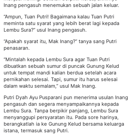
Inang pengasuh menemukan sebuah jalan keluar.
“Ampun, Tuan Putri! Bagaimana kalau Tuan Putri
meminta satu syarat yang lebih berat lagi kepada
Lembu Sura?” usul Inang pengasuh.
“Apakah syarat itu, Mak Inang?” tanya sang Putri
penasaran.
“Mintalah kepada Lembu Sura agar Tuan Putri
dibuatkan sebuah sumur di puncak Gunung Kelud
untuk tempat mandi kalian berdua setelah acara
pernikahan selesai. Tapi, sumur itu harus selesai
dalam waktu semalam,” usul Mak Inang.
Putri Dyah Ayu Pusparani pun menerima usulan Inang
pengasuh dan segera menyampaikannya kepada
Lembu Sura. Tanpa berpikir panjang, Lembu Sura
menyanggupi persyaratan itu. Pada sore harinya,
berangkatlah ia ke Gunung Kelud bersama keluarga
istana, termasuk sang Putri.