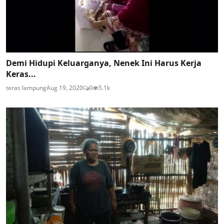
Demi Hidupi Keluarganya, Nenek Ini Harus Kerja
Keras...
teras lampung
Aug 19, 2020
0
5.1k