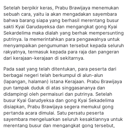
Setelah berpikir keras, Prabu Brawijaya menemukan
sebuah cara, yaitu ia akan mengadakan sayembara
bahwa barang siapa yang berhasil merentang busur
sakti Kyai Garudayeksa dan mengangkat gong Kyai
Sekardelima maka dialah yang berhak mempersunting
putrinya. Ia memerintahkan para pengawalnya untuk
menyampaikan pengumuman tersebut kepada seluruh
rakyatnya, termasuk kepada para raja dan pangeran
dari kerajaan-kerajaan di sekitarnya.
Pada saat yang telah ditentukan, para peserta dari
berbagai negeri telah berkumpul di alun-alun
(lapangan, halaman) istana Kerajaan. Prabu Brawijaya
pun tampak duduk di atas singgasananya dan
didampingi oleh permaisuri dan putrinya. Setelah
busur Kyai Garudyeksa dan gong Kyai Sekadelima
disiapkan, Prabu Brawijaya segera memukul gong
pertanda acara dimulai. Satu persatu peserta
sayembara mengeluarkan seluruh kesaktiannya untuk
merentang busur dan mengangkat gong tersebut,