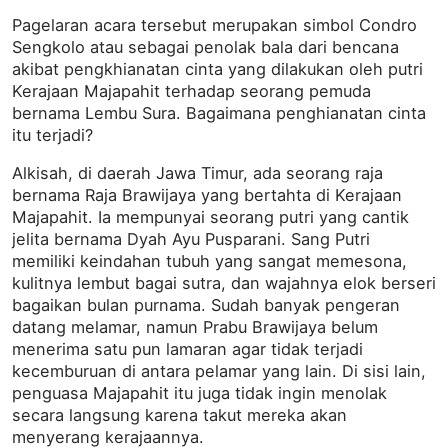
Pagelaran acara tersebut merupakan simbol Condro
Sengkolo atau sebagai penolak bala dari bencana
akibat pengkhianatan cinta yang dilakukan oleh putri
Kerajaan Majapahit terhadap seorang pemuda
bernama Lembu Sura. Bagaimana penghianatan cinta
itu terjadi?
Alkisah, di daerah Jawa Timur, ada seorang raja
bernama Raja Brawijaya yang bertahta di Kerajaan
Majapahit. Ia mempunyai seorang putri yang cantik
jelita bernama Dyah Ayu Pusparani. Sang Putri
memiliki keindahan tubuh yang sangat memesona,
kulitnya lembut bagai sutra, dan wajahnya elok berseri
bagaikan bulan purnama. Sudah banyak pengeran
datang melamar, namun Prabu Brawijaya belum
menerima satu pun lamaran agar tidak terjadi
kecemburuan di antara pelamar yang lain. Di sisi lain,
penguasa Majapahit itu juga tidak ingin menolak
secara langsung karena takut mereka akan
menyerang kerajaannya.