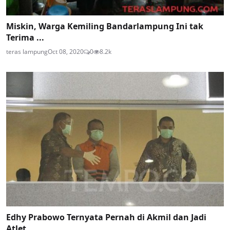
Miskin, Warga Kemiling Bandarlampung Ini tak
Terima ...
teras lampung
Oct 08, 2020
0
8.2k
Edhy Prabowo Ternyata Pernah di Akmil dan Jadi
Atlet...