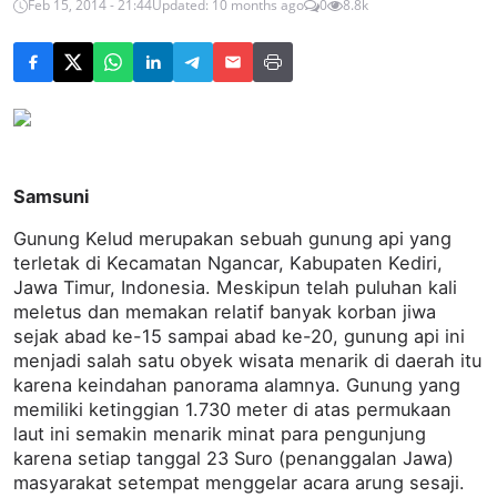
Feb 15, 2014 - 21:44
Updated: 10 months ago
0
8.8k
Samsuni
Gunung Kelud merupakan sebuah gunung api yang
terletak di Kecamatan Ngancar, Kabupaten Kediri,
Jawa Timur, Indonesia. Meskipun telah puluhan kali
meletus dan memakan relatif banyak korban jiwa
sejak abad ke-15 sampai abad ke-20, gunung api ini
menjadi salah satu obyek wisata menarik di daerah itu
karena keindahan panorama alamnya. Gunung yang
memiliki ketinggian 1.730 meter di atas permukaan
laut ini semakin menarik minat para pengunjung
karena setiap tanggal 23 Suro (penanggalan Jawa)
masyarakat setempat menggelar acara arung sesaji.