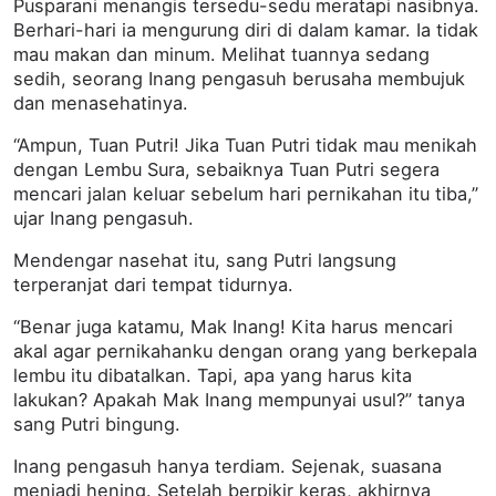
Pusparani menangis tersedu-sedu meratapi nasibnya.
Berhari-hari ia mengurung diri di dalam kamar. Ia tidak
mau makan dan minum. Melihat tuannya sedang
sedih, seorang Inang pengasuh berusaha membujuk
dan menasehatinya.
“Ampun, Tuan Putri! Jika Tuan Putri tidak mau menikah
dengan Lembu Sura, sebaiknya Tuan Putri segera
mencari jalan keluar sebelum hari pernikahan itu tiba,”
ujar Inang pengasuh.
Mendengar nasehat itu, sang Putri langsung
terperanjat dari tempat tidurnya.
“Benar juga katamu, Mak Inang! Kita harus mencari
akal agar pernikahanku dengan orang yang berkepala
lembu itu dibatalkan. Tapi, apa yang harus kita
lakukan? Apakah Mak Inang mempunyai usul?” tanya
sang Putri bingung.
Inang pengasuh hanya terdiam. Sejenak, suasana
menjadi hening. Setelah berpikir keras, akhirnya