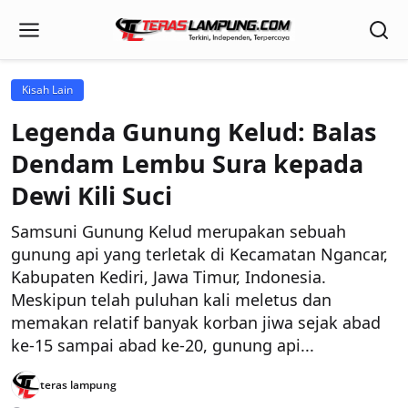
Kisah Lain
Legenda Gunung Kelud: Balas
Dendam Lembu Sura kepada
Dewi Kili Suci
Samsuni Gunung Kelud merupakan sebuah
gunung api yang terletak di Kecamatan Ngancar,
Kabupaten Kediri, Jawa Timur, Indonesia.
Meskipun telah puluhan kali meletus dan
memakan relatif banyak korban jiwa sejak abad
ke-15 sampai abad ke-20, gunung api...
teras lampung