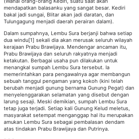
(Wahai orang-orang Kediri, suatu saat akan
mendapatkan balasanku yang sangat besar. Kediri
bakal jadi sungai, Blitar akan jadi daratan, dan
Tulungagung menjadi daerah perairan dalam).
Dalam sumpahnya, Lembu Sura berjanji bahwa setiap
dua windu[1] sekali dia akan merusak seluruh wilayah
kerajaan Prabu Brawijaya. Mendengar ancaman itu,
Prabu Brawijaya dan seluruh rakyatnya menjadi
ketakutan. Berbagai usaha pun dilakukan untuk
menangkal sumpah Lembu Sura tersebut. Ia
memerintahkan para pengawalnya agar membangun
sebuah tanggul pengaman yang kokoh (kini telah
berubah menjadi gunung bernama Gunung Pegat) dan
menyelenggarakan selamatan yang disebut dengan
larung sesaji. Meski demikian, sumpah Lembu Sura
tetap juga terjadi. Setiap kali Gunung Kelud meletus,
masyarakat setempat menganggap hal itu merupakan
amukan Lembu Sura sebagai pembalasan dendam
atas tindakan Prabu Brawijaya dan Putrinya.