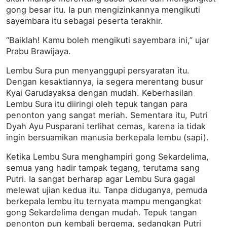
gong besar itu. Ia pun mengizinkannya mengikuti
sayembara itu sebagai peserta terakhir.
“Baiklah! Kamu boleh mengikuti sayembara ini,” ujar
Prabu Brawijaya.
Lembu Sura pun menyanggupi persyaratan itu.
Dengan kesaktiannya, ia segera merentang busur
Kyai Garudayaksa dengan mudah. Keberhasilan
Lembu Sura itu diiringi oleh tepuk tangan para
penonton yang sangat meriah. Sementara itu, Putri
Dyah Ayu Pusparani terlihat cemas, karena ia tidak
ingin bersuamikan manusia berkepala lembu (sapi).
Ketika Lembu Sura menghampiri gong Sekardelima,
semua yang hadir tampak tegang, terutama sang
Putri. Ia sangat berharap agar Lembu Sura gagal
melewat ujian kedua itu. Tanpa diduganya, pemuda
berkepala lembu itu ternyata mampu mengangkat
gong Sekardelima dengan mudah. Tepuk tangan
penonton pun kembali bergema, sedangkan Putri