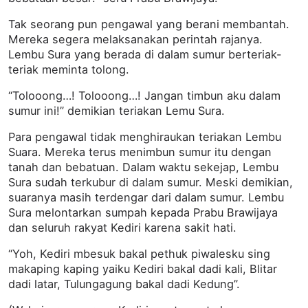
Tak seorang pun pengawal yang berani membantah.
Mereka segera melaksanakan perintah rajanya.
Lembu Sura yang berada di dalam sumur berteriak-
teriak meminta tolong.
“Tolooong…! Tolooong…! Jangan timbun aku dalam
sumur ini!” demikian teriakan Lemu Sura.
Para pengawal tidak menghiraukan teriakan Lembu
Suara. Mereka terus menimbun sumur itu dengan
tanah dan bebatuan. Dalam waktu sekejap, Lembu
Sura sudah terkubur di dalam sumur. Meski demikian,
suaranya masih terdengar dari dalam sumur. Lembu
Sura melontarkan sumpah kepada Prabu Brawijaya
dan seluruh rakyat Kediri karena sakit hati.
“Yoh, Kediri mbesuk bakal pethuk piwalesku sing
makaping kaping yaiku Kediri bakal dadi kali, Blitar
dadi latar, Tulungagung bakal dadi Kedung”.