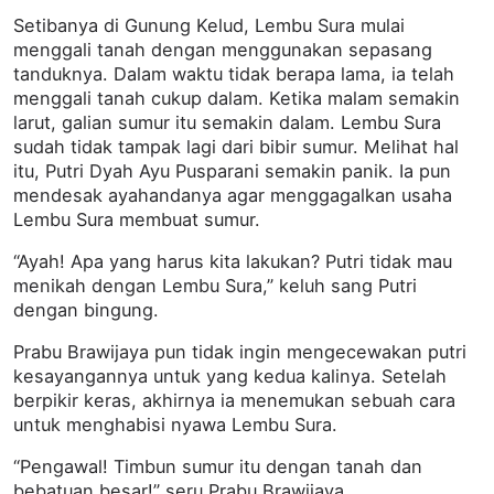
Setibanya di Gunung Kelud, Lembu Sura mulai
menggali tanah dengan menggunakan sepasang
tanduknya. Dalam waktu tidak berapa lama, ia telah
menggali tanah cukup dalam. Ketika malam semakin
larut, galian sumur itu semakin dalam. Lembu Sura
sudah tidak tampak lagi dari bibir sumur. Melihat hal
itu, Putri Dyah Ayu Pusparani semakin panik. Ia pun
mendesak ayahandanya agar menggagalkan usaha
Lembu Sura membuat sumur.
“Ayah! Apa yang harus kita lakukan? Putri tidak mau
menikah dengan Lembu Sura,” keluh sang Putri
dengan bingung.
Prabu Brawijaya pun tidak ingin mengecewakan putri
kesayangannya untuk yang kedua kalinya. Setelah
berpikir keras, akhirnya ia menemukan sebuah cara
untuk menghabisi nyawa Lembu Sura.
“Pengawal! Timbun sumur itu dengan tanah dan
bebatuan besar!” seru Prabu Brawijaya.