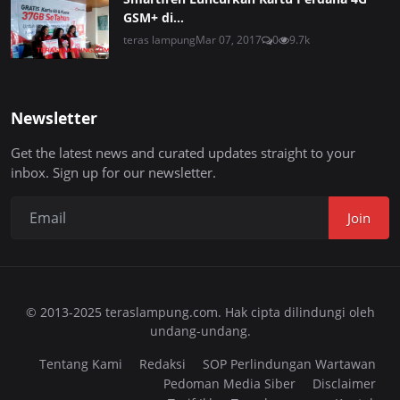
GSM+ di...
teras lampung
Mar 07, 2017
0
9.7k
Newsletter
Get the latest news and curated updates straight to your
inbox. Sign up for our newsletter.
Join
© 2013-2025 teraslampung.com. Hak cipta dilindungi oleh
undang-undang.
Tentang Kami
Redaksi
SOP Perlindungan Wartawan
Pedoman Media Siber
Disclaimer