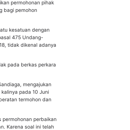
ikan permohonan pihak
ng bagi pemohon
satu kesatuan dengan
pasal 475 Undang-
8, tidak dikenal adanya
ak pada berkas perkara
Sandiaga, mengajukan
kalinya pada 10 Juni
eberatan termohon dan
s permohonan perbaikan
. Karena soal ini telah