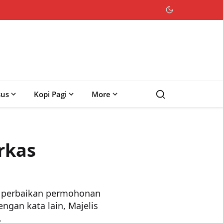
sus
Kopi Pagi
More
rkas
 perbaikan permohonan
ngan kata lain, Majelis
.