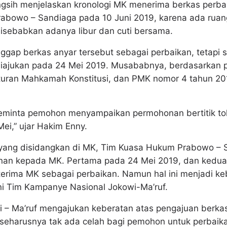
gsih menjelaskan kronologi MK menerima berkas perba
rabowo – Sandiaga pada 10 Juni 2019, karena ada rua
isebabkan adanya libur dan cuti bersama.
ap berkas anyar tersebut sebagai perbaikan, tetapi 
iajukan pada 24 Mei 2019. Musababnya, berdasarkan 
uran Mahkamah Konstitusi, dan PMK nomor 4 tahun 201
eminta pemohon menyampaikan permohonan bertitik tol
Mei,” ujar Hakim Enny.
 yang disidangkan di MK, Tim Kuasa Hukum Prabowo – 
nan kepada MK. Pertama pada 24 Mei 2019, dan kedua 
iterima MK sebagai perbaikan. Namun hal ini menjadi k
 ini Tim Kampanye Nasional Jokowi-Ma’ruf.
 – Ma’ruf mengajukan keberatan atas pengajuan berka
seharusnya tak ada celah bagi pemohon untuk perbaikan