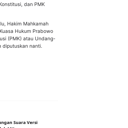
onstitusi, dan PMK
lalu, Hakim Mahkamah
im Kuasa Hukum Prabowo
tusi (PMK) atau Undang-
 diputuskan nanti.
ungan Suara Versi