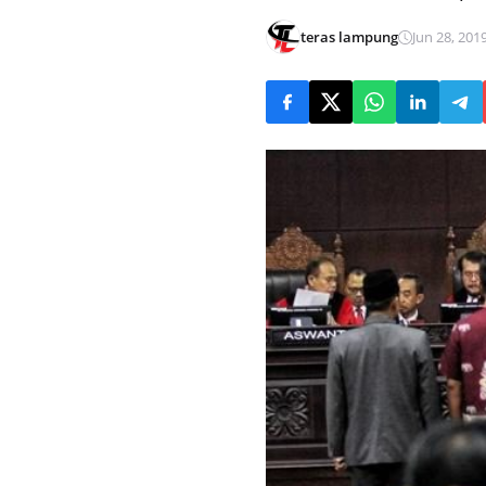
teras lampung
Jun 28, 2019