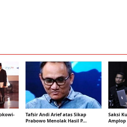
Jokowi-
Tafsir Andi Arief atas Sikap
Saksi K
Prabowo Menolak Hasil P...
Amplop 