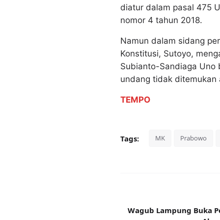
diatur dalam pasal 475 
nomor 4 tahun 2018.
Namun dalam sidang per
Konstitusi, Sutoyo, men
Subianto-Sandiaga Uno b
undang tidak ditemukan 
TEMPO
Tags:
MK
Prabowo
Wagub Lampung Buka Pel