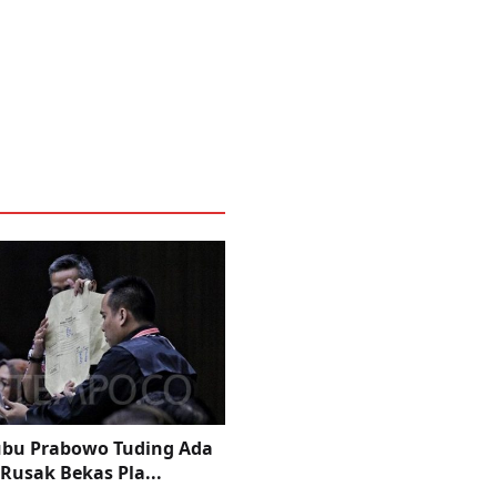
ubu Prabowo Tuding Ada
Rusak Bekas Pla...