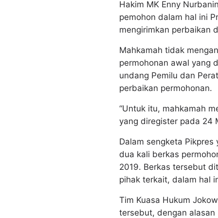
Hakim MK Enny Nurbanin
pemohon dalam hal ini P
mengirimkan perbaikan d
Mahkamah tidak mengangg
permohonan awal yang d
undang Pemilu dan Perat
perbaikan permohonan.
“Untuk itu, mahkamah m
yang diregister pada 24 
Dalam sengketa Pikpres
dua kali berkas permoho
2019. Berkas tersebut d
pihak terkait, dalam hal
Tim Kuasa Hukum Jokowi
tersebut, dengan alasan 