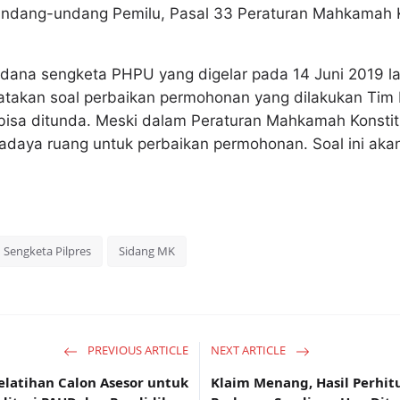
Undang-undang Pemilu, Pasal 33 Peraturan Mahkamah K
dana sengketa PHPU yang digelar pada 14 Juni 2019 
gatakan soal perbaikan permohonan yang dilakukan T
isa ditunda. Meski dalam Peraturan Mahkamah Konsti
adaya ruang untuk perbaikan permohonan. Soal ini akan
Sengketa Pilpres
Sidang MK
PREVIOUS ARTICLE
NEXT ARTICLE
atihan Calon Asesor untuk
Klaim Menang, Hasil Perhit