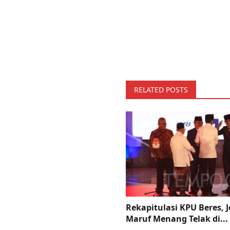
RELATED POSTS
Rekapitulasi KPU Beres, 
Maruf Menang Telak di...