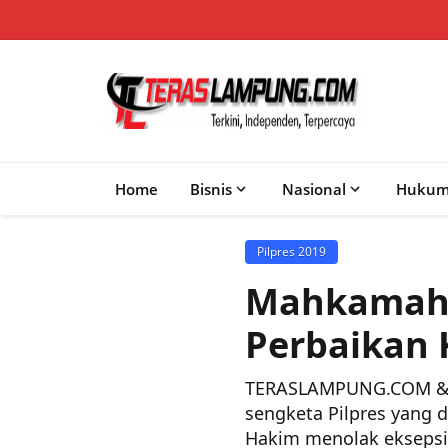
Home
Bisnis
Nasional
Huku
Pilpres 2019
Mahkamah 
Perbaikan
TERASLAMPUNG.COM &#8
sengketa Pilpres yang 
Hakim menolak eksepsi