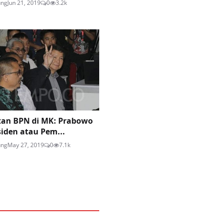
ung
Jun 21, 2019
0
3.2k
tan BPN di MK: Prabowo
siden atau Pem...
ung
May 27, 2019
0
7.1k