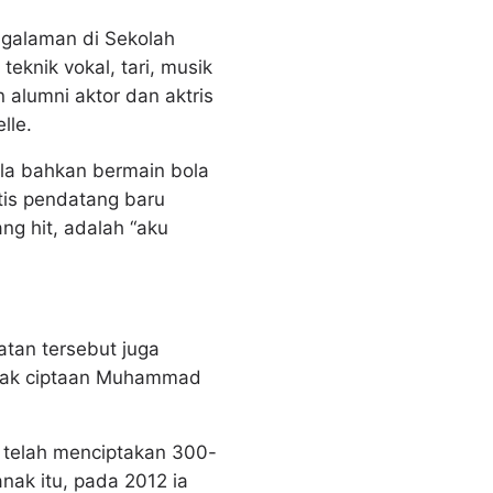
ngalaman di Sekolah
teknik vokal, tari, musik
 alumni aktor dan aktris
lle.
ola bahkan bermain bola
tis pendatang baru
ng hit, adalah “aku
tan tersebut juga
-anak ciptaan Muhammad
 telah menciptakan 300-
nak itu, pada 2012 ia