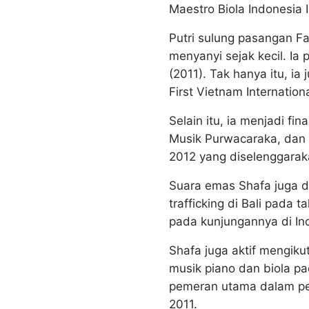
Maestro Biola Indonesia I
Putri sulung pasangan Fa
menyanyi sejak kecil. Ia
(2011). Tak hanya itu, ia
First Vietnam Internation
Selain itu, ia menjadi fi
Musik Purwacaraka, dan m
2012 yang diselenggara
Suara emas Shafa juga d
trafficking di Bali pad
pada kunjungannya di In
Shafa juga aktif mengik
musik piano dan biola p
pemeran utama dalam pe
2011.