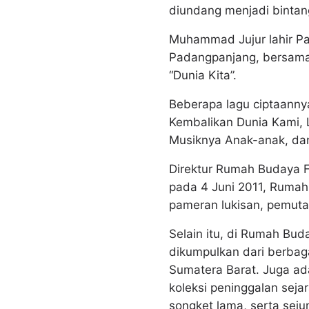
diundang menjadi bintan
Muhammad Jujur lahir Pa
Padangpanjang, bersama
“Dunia Kita”.
Beberapa lagu ciptaannya
Kembalikan Dunia Kami, 
Musiknya Anak-anak, da
Direktur Rumah Budaya Fa
pada 4 Juni 2011, Rumah
pameran lukisan, pemutar
Selain itu, di Rumah Bud
dikumpulkan dari berbag
Sumatera Barat. Juga ad
koleksi peninggalan seja
songket lama, serta seju