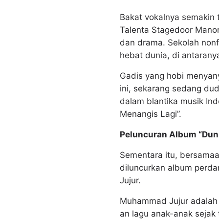
Bakat vokalnya semakin 
Talenta Stagedoor Manor d
dan drama. Sekolah nonfo
hebat dunia, di antarany
Gadis yang hobi menyany
ini, sekarang sedang dud
dalam blantika musik Ind
Menangis Lagi”.
Peluncuran Album “Duni
Sementara itu, bersamaa
diluncurkan album perda
Jujur.
Muhammad Jujur adalah 
an lagu anak-anak sejak 