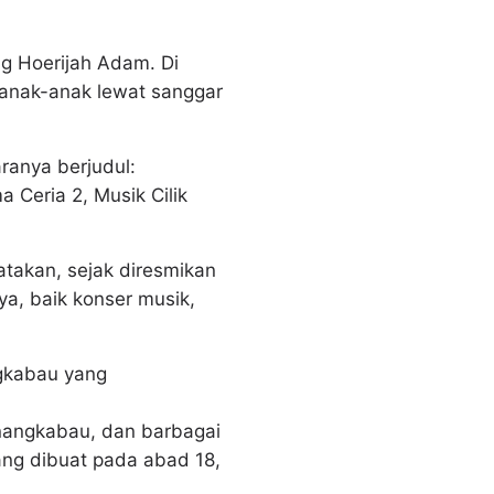
g Hoerijah Adam. Di
anak-anak lewat sanggar
ranya berjudul:
 Ceria 2, Musik Cilik
atakan, sejak diresmikan
a, baik konser musik,
ngkabau yang
inangkabau, dan barbagai
yang dibuat pada abad 18,