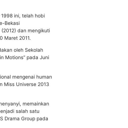
1998 ini, telah hobi
se-Bekasi
a (2012) dan mengikuti
20 Maret 2011.
adakan oleh Sekolah
in Motions” pada Juni
asional mengenai human
an Miss Universe 2013
 menyanyi, memainkan
enjadi salah satu
PS Drama Group pada