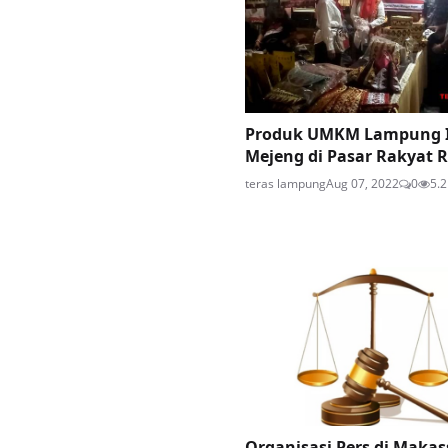
Produk UMKM Lampung 
Mejeng di Pasar Rakyat R
teras lampung
Aug 07, 2022
0
5.2
Organisasi Pers di Makas