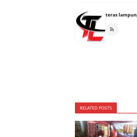
teras lampun
RELATED POSTS