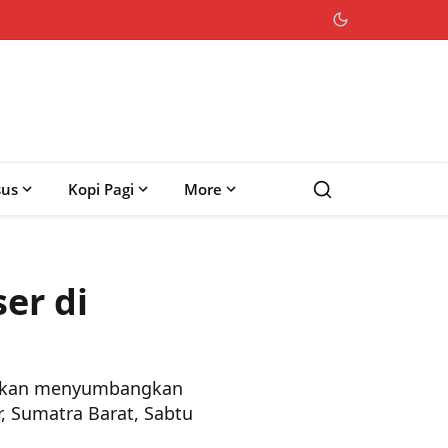
sus
Kopi Pagi
More
er di
), akan menyumbangkan
, Sumatra Barat, Sabtu