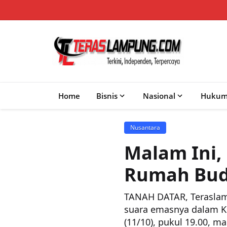
Home
Bisnis
Nasional
Huku
Nusantara
Malam Ini, 
Rumah Bu
TANAH DATAR, Teraslamp
suara emasnya dalam Ko
(11/10), pukul 19.00, m