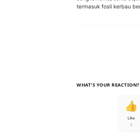
termasuk fosil kerbau ber
WHAT'S YOUR REACTION?
Like
0