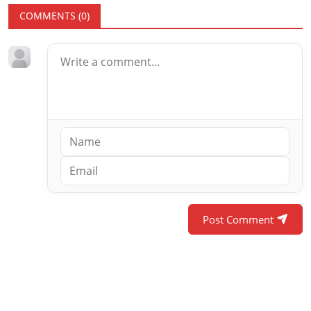
COMMENTS (
0
)
Post Comment