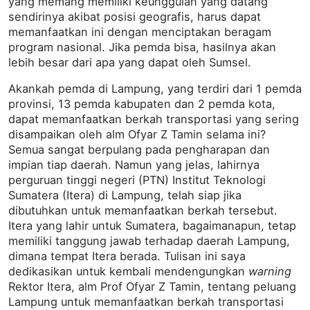
yang memang memiliki keunggulan yang datang
sendirinya akibat posisi geografis, harus dapat
memanfaatkan ini dengan menciptakan beragam
program nasional. Jika pemda bisa, hasilnya akan
lebih besar dari apa yang dapat oleh Sumsel.
Akankah pemda di Lampung, yang terdiri dari 1 pemda
provinsi, 13 pemda kabupaten dan 2 pemda kota,
dapat memanfaatkan berkah transportasi yang sering
disampaikan oleh alm Ofyar Z Tamin selama ini?
Semua sangat berpulang pada pengharapan dan
impian tiap daerah. Namun yang jelas, lahirnya
perguruan tinggi negeri (PTN) Institut Teknologi
Sumatera (Itera) di Lampung, telah siap jika
dibutuhkan untuk memanfaatkan berkah tersebut.
Itera yang lahir untuk Sumatera, bagaimanapun, tetap
memiliki tanggung jawab terhadap daerah Lampung,
dimana tempat Itera berada. Tulisan ini saya
dedikasikan untuk kembali mendengungkan
warning
Rektor Itera, alm Prof Ofyar Z Tamin, tentang peluang
Lampung untuk memanfaatkan berkah transportasi