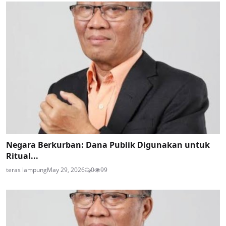
Negara Berkurban: Dana Publik Digunakan untuk
Ritual...
teras lampung
May 29, 2026
0
99