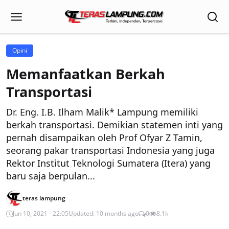
Opini
Memanfaatkan Berkah
Transportasi
Dr. Eng. I.B. Ilham Malik* Lampung memiliki
berkah transportasi. Demikian statemen inti yang
pernah disampaikan oleh Prof Ofyar Z Tamin,
seorang pakar transportasi Indonesia yang juga
Rektor Institut Teknologi Sumatera (Itera) yang
baru saja berpulan...
teras lampung
Jun 10, 2021 - 22:05
Updated: 10 months ago
0
8.1k