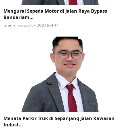
Mengurai Sepeda Motor di Jalan Raya Bypass
Bandarlam...
teras lampung
Jul 07, 2026
0
47
Menata Parkir Truk di Sepanjang Jalan Kawasan
Indust...