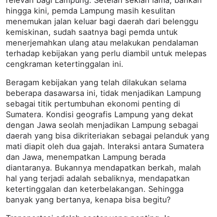
relevan bagi Lampung. Setelah sekian lama, bahkan
hingga kini, pemda Lampung masih kesulitan
menemukan jalan keluar bagi daerah dari belenggu
kemiskinan, sudah saatnya bagi pemda untuk
menerjemahkan ulang atau melakukan pendalaman
terhadap kebijakan yang perlu diambil untuk melepas
cengkraman ketertinggalan ini.
Beragam kebijakan yang telah dilakukan selama
beberapa dasawarsa ini, tidak menjadikan Lampung
sebagai titik pertumbuhan ekonomi penting di
Sumatera. Kondisi geografis Lampung yang dekat
dengan Jawa seolah menjadikan Lampung sebagai
daerah yang bisa dikriteriakan sebagai pelanduk yang
mati diapit oleh dua gajah. Interaksi antara Sumatera
dan Jawa, menempatkan Lampung berada
diantaranya. Bukannya mendapatkan berkah, malah
hal yang terjadi adalah sebaliknya, mendapatkan
ketertinggalan dan keterbelakangan. Sehingga
banyak yang bertanya, kenapa bisa begitu?