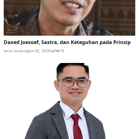
Daoed Joesoef, Sastra, dan Keteguhan pada Prinsip
teras lampung
Jun 02, 2026
0
18