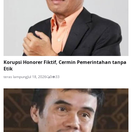
Korupsi Honorer Fiktif, Cermin Pemerintahan tanpa
Etik
teras lampung
Jul 18, 2026
0
33