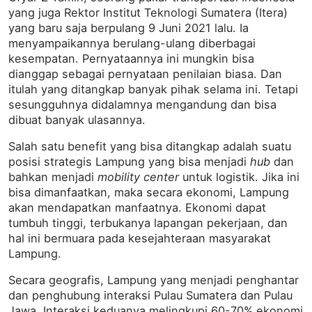
yang juga Rektor Institut Teknologi Sumatera (Itera)
yang baru saja berpulang 9 Juni 2021 lalu. Ia
menyampaikannya berulang-ulang diberbagai
kesempatan. Pernyataannya ini mungkin bisa
dianggap sebagai pernyataan penilaian biasa. Dan
itulah yang ditangkap banyak pihak selama ini. Tetapi
sesungguhnya didalamnya mengandung dan bisa
dibuat banyak ulasannya.
Salah satu benefit yang bisa ditangkap adalah suatu
posisi strategis Lampung yang bisa menjadi
hub
dan
bahkan menjadi
mobility
center
untuk logistik. Jika ini
bisa dimanfaatkan, maka secara ekonomi, Lampung
akan mendapatkan manfaatnya. Ekonomi dapat
tumbuh tinggi, terbukanya lapangan pekerjaan, dan
hal ini bermuara pada kesejahteraan masyarakat
Lampung.
Secara geografis, Lampung yang menjadi penghantar
dan penghubung interaksi Pulau Sumatera dan Pulau
Jawa. Interaksi keduanya melingkupi 60-70% ekonomi