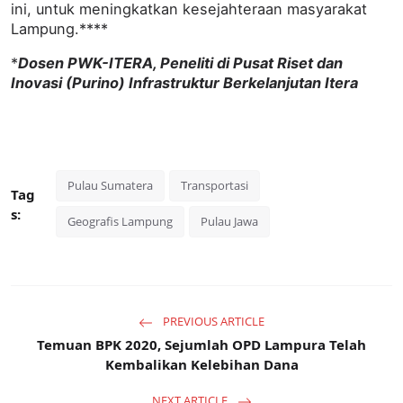
ini, untuk meningkatkan kesejahteraan masyarakat
Lampung.****
*
Dosen PWK-ITERA, Peneliti di Pusat Riset dan
Inovasi (Purino) Infrastruktur Berkelanjutan Itera
Pulau Sumatera
Transportasi
Tag
s:
Geografis Lampung
Pulau Jawa
PREVIOUS ARTICLE
Temuan BPK 2020, Sejumlah OPD Lampura Telah
Kembalikan Kelebihan Dana
NEXT ARTICLE