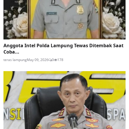
Anggota Intel Polda Lampung Tewas Ditembak Saat
Coba...
teras lampung
May 09, 2026
0
178