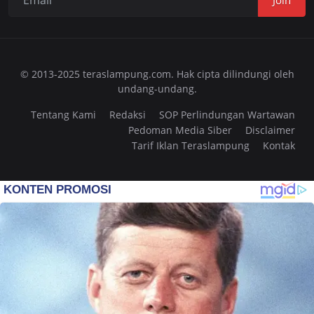
Join
© 2013-2025 teraslampung.com. Hak cipta dilindungi oleh
undang-undang.
Tentang Kami
Redaksi
SOP Perlindungan Wartawan
Pedoman Media Siber
Disclaimer
Tarif Iklan Teraslampung
Kontak