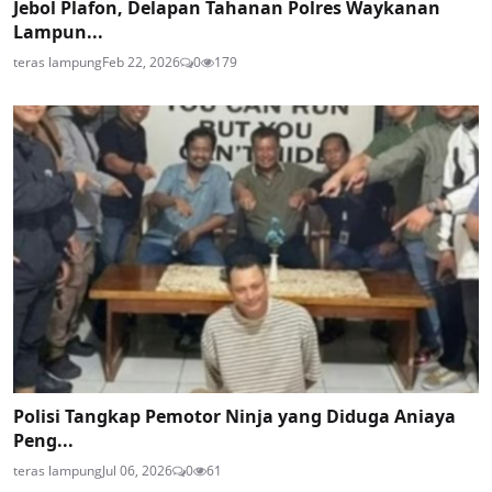
Jebol Plafon, Delapan Tahanan Polres Waykanan
Lampun...
teras lampung
Feb 22, 2026
0
179
Polisi Tangkap Pemotor Ninja yang Diduga Aniaya
Peng...
teras lampung
Jul 06, 2026
0
61