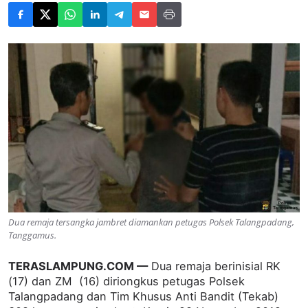
Dua remaja tersangka jambret diamankan petugas Polsek Talangpadang,
Tanggamus.
TERASLAMPUNG.COM —
Dua remaja berinisial RK
(17) dan ZM (16) diriongkus petugas Polsek
Talangpadang dan Tim Khusus Anti Bandit (Tekab)