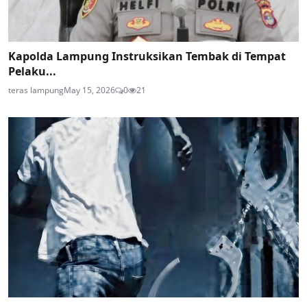
Kapolda Lampung Instruksikan Tembak di Tempat
Pelaku...
teras lampung
May 15, 2026
0
21