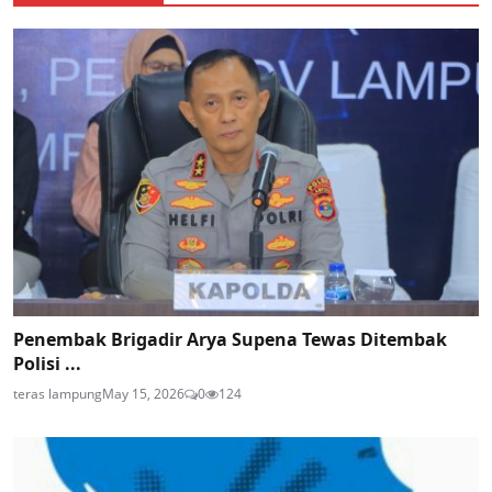
Penembak Brigadir Arya Supena Tewas Ditembak
Polisi ...
teras lampung
May 15, 2026
0
124