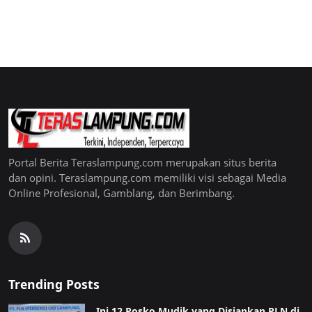
Portal Berita Teraslampung.com merupakan situs berita
dan opini. Teraslampung.com memiliki visi sebagai Media
Online Profesional, Gamblang, dan Berimbang.
Trending Posts
Ini 12 Posko Mudik yang Disiapkan PLN di