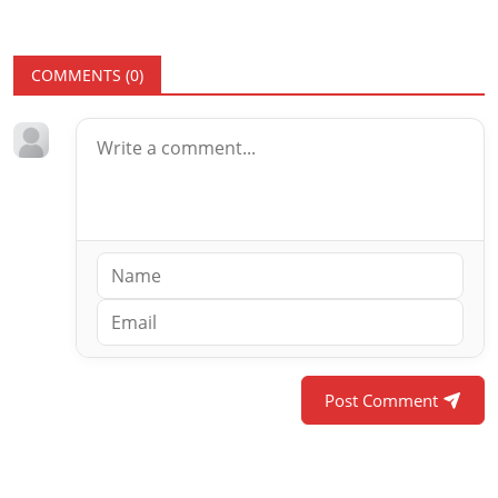
COMMENTS (
0
)
Post Comment