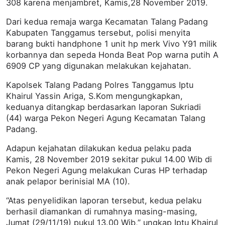
308 karena menjambret, Kamis,28 November 2019.
Dari kedua remaja warga Kecamatan Talang Padang
Kabupaten Tanggamus tersebut, polisi menyita
barang bukti handphone 1 unit hp merk Vivo Y91 milik
korbannya dan sepeda Honda Beat Pop warna putih A
6909 CP yang digunakan melakukan kejahatan.
Kapolsek Talang Padang Polres Tanggamus Iptu
Khairul Yassin Ariga, S.Kom mengungkapkan,
keduanya ditangkap berdasarkan laporan Sukriadi
(44) warga Pekon Negeri Agung Kecamatan Talang
Padang.
Adapun kejahatan dilakukan kedua pelaku pada
Kamis, 28 November 2019 sekitar pukul 14.00 Wib di
Pekon Negeri Agung melakukan Curas HP terhadap
anak pelapor berinisial MA (10).
“Atas penyelidikan laporan tersebut, kedua pelaku
berhasil diamankan di rumahnya masing-masing,
Jumat (29/11/19) pukul 13.00 Wib,” ungkap Iptu Khairul