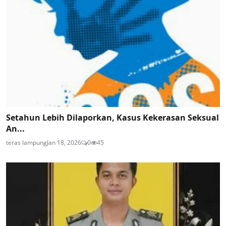
Setahun Lebih Dilaporkan, Kasus Kekerasan Seksual
An...
teras lampung
Jan 18, 2026
0
45