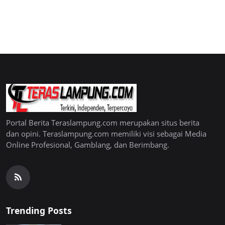
Portal Berita Teraslampung.com merupakan situs berita
dan opini. Teraslampung.com memiliki visi sebagai Media
Online Profesional, Gamblang, dan Berimbang.
Trending Posts