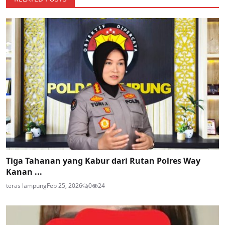
Tiga Tahanan yang Kabur dari Rutan Polres Way
Kanan ...
teras lampung
Feb 25, 2026
0
24