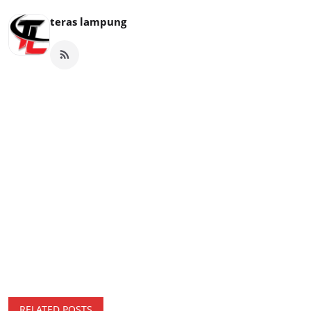
teras lampung
RELATED POSTS