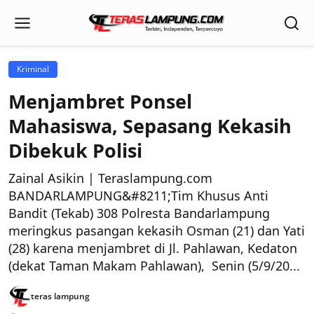
Kriminal
Menjambret Ponsel
Mahasiswa, Sepasang Kekasih
Dibekuk Polisi
Zainal Asikin | Teraslampung.com
BANDARLAMPUNG&#8211;Tim Khusus Anti
Bandit (Tekab) 308 Polresta Bandarlampung
meringkus pasangan kekasih Osman (21) dan Yati
(28) karena menjambret di Jl. Pahlawan, Kedaton
(dekat Taman Makam Pahlawan), Senin (5/9/20...
teras lampung