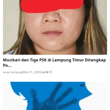
Mucikari dan Tiga PSK di Lampung Timur Ditangkap
Po...
teras lampung
Mar 01, 2026
0
70