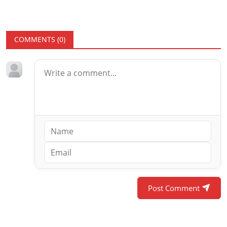
COMMENTS (
0
)
Post Comment