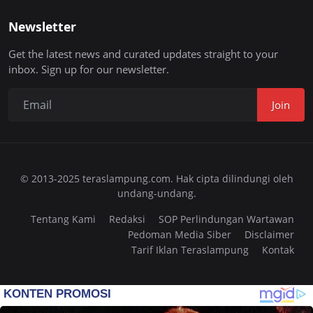
Newsletter
Get the latest news and curated updates straight to your
inbox. Sign up for our newsletter.
Join
© 2013-2025 teraslampung.com. Hak cipta dilindungi oleh
undang-undang.
Tentang Kami
Redaksi
SOP Perlindungan Wartawan
Pedoman Media Siber
Disclaimer
Tarif Iklan Teraslampung
Kontak