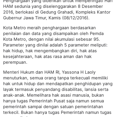
Penghargaan yang diberikan untuk memperingati Hari
HAM sedunia yang diselenggarakan 8 Desember
2016, berlokasi di Gedung Grahadi, Kompleks Kantor
Gubernur Jawa Timur, Kamis (08/12/2016).
Kota Metro meraih penghargaan berdasarkan
penilaian dan data yang disampaikan oleh Pemda
Kota Metro, dengan nilai akumulasi sebesar 95.
Parameter yang dinilai adalah 5 parameter meliputi:
hak hidup, hak mengembangkan diri, hak atas
kesejahteraan, hak atas rasa aman dan hak
perempuan.
Menteri Hukum dan HAM RI, Yassona H Laoly
menuturkan, semua orang tanpa terkecuali memiliki
hak untuk hidup dan mendapatkan penghidupan yang
layak termasuk penyandang disabilitas, lansia serta
anak-anak. Memelihara hak asasi manusia, bukan
hanya tugas Pemerintah Pusat saja namun semua
pemerintah sampai dengan satuan pemerintahan
terkecil. Bukan hanya tugas Pemerintah namun tugas