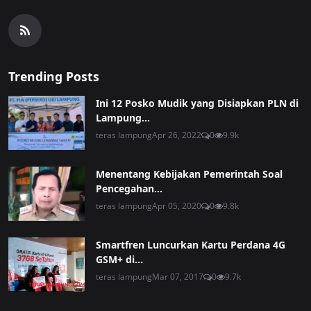
Trending Posts
Ini 12 Posko Mudik yang Disiapkan PLN di
Lampung...
teras lampung
Apr 26, 2022
0
9.9k
Menentang Kebijakan Pemerintah Soal
Pencegahan...
teras lampung
Apr 05, 2020
0
9.8k
Smartfren Luncurkan Kartu Perdana 4G
GSM+ di...
teras lampung
Mar 07, 2017
0
9.7k