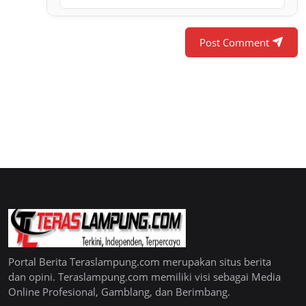
Post Comment
Portal Berita Teraslampung.com merupakan situs berita
dan opini. Teraslampung.com memiliki visi sebagai Media
Online Profesional, Gamblang, dan Berimbang.