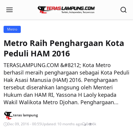
Metro
Metro Raih Penghargaan Kota
Peduli HAM 2016
TERASLAMPUNG.COM &#8212; Kota Metro
berhasil meraih penghargaan sebagai Kota Peduli
Hak Asasi Manusia (HAM) 2016. Penghargaan
tersebut diserahkan langsung oleh Menteri
Hukum dan HAM RI, Yassona H Laoly kepada
Wakil Walikota Metro Djohan. Penghargaan...
teras lampung
Dec 09, 2016 - 00:55
Updated: 10 months ago
0
6k