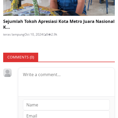
Sejumlah Tokoh Apresiasi Kota Metro Juara Nasional
K...
teras lampung
Oct 10, 2024
0
2.9k
COMMENTS (
0
)