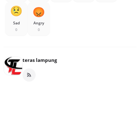
Sad
Angry
0
0
teras lampung