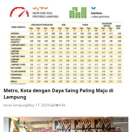
Metro, Kota dengan Daya Saing Paling Maju di
Lampung
teras lampung
May 17, 2025
0
4.6k