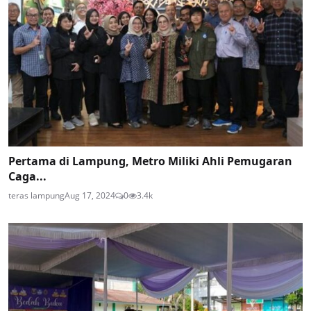
Pertama di Lampung, Metro Miliki Ahli Pemugaran
Caga...
teras lampung
Aug 17, 2024
0
3.4k