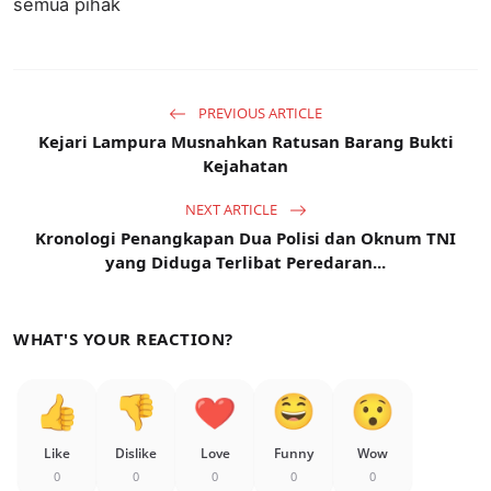
semua pihak
PREVIOUS ARTICLE
Kejari Lampura Musnahkan Ratusan Barang Bukti
Kejahatan
NEXT ARTICLE
Kronologi Penangkapan Dua Polisi dan Oknum TNI
yang Diduga Terlibat Peredaran...
WHAT'S YOUR REACTION?
Like
Dislike
Love
Funny
Wow
0
0
0
0
0