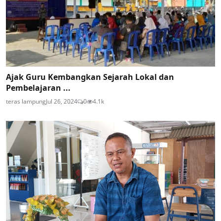
Ajak Guru Kembangkan Sejarah Lokal dan
Pembelajaran ...
teras lampung
Jul 26, 2024
0
4.1k