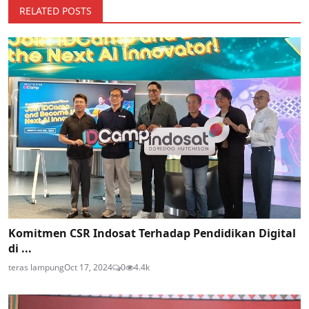
RELATED POSTS
Komitmen CSR Indosat Terhadap Pendidikan Digital
di ...
teras lampung
Oct 17, 2024
0
4.4k