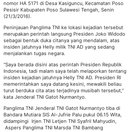
nomor HA 5171 di Desa Kasiguncu, Kecamatan Poso
Pesisir Kabupaten Poso Sulawesi Tengah, Senin
(21/3/2016).
Peninjauan Panglima TNI ke lokasi kejadian tersebut
merupakan perintah langsung Presiden Joko Widodo
sebagai bentuk duka citanya yang mendalam, atas
insiden jatuhnya Helly milik TNI AD yang sedang
menjalankan tugas negara.
“Saya berada disini atas perintah Presiden Republik
Indonesia, tadi malam saya telah melaporkan tentang
insiden kejadian jatuhnya Helly TNI AD. Presiden RI
memerintahkan saya datang kesini, mewakili beliau
turut berduka cita atas terjadinya musibah tersebut,”
kata Jenderal TNI Gatot Nurmantyo.
Panglima TNI Jenderal TNI Gatot Nurmantyo tiba di
Bandara Mutiara SIS Al-Jufrie Palu pukul 06.15 Wita,
didampingi Irjen TNI Letjen TNI Syafril Mahyudin,
Aspers Panglima TNI Marsda TNI Bambang