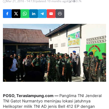
Mar 21, 2016 - 14:13
Updated: 10 months ago
0
3.7k
POSO, Teraslampung.com —
Panglima TNI Jenderal
TNI Gatot Nurmantyo meninjau lokasi jatuhnya
Helikopter milik TNI AD jenis Bell 412 EP dengan