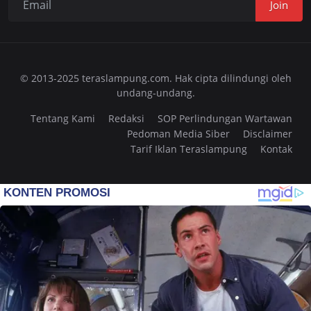
Join
© 2013-2025 teraslampung.com. Hak cipta dilindungi oleh
undang-undang.
Tentang Kami
Redaksi
SOP Perlindungan Wartawan
Pedoman Media Siber
Disclaimer
Tarif Iklan Teraslampung
Kontak