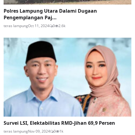
Polres Lampung Utara Dalami Dugaan
Pengemplangan Paj...
teras lampung
Oct 11, 2024
0
2.6k
Survei LSI, Elektabilitas RMD-Jihan 69,9 Persen
teras lampung
Nov 09, 2024
0
1k