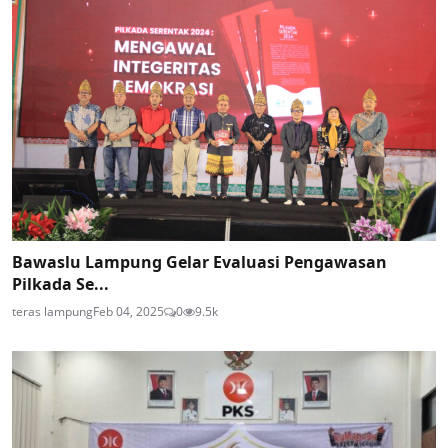
Bawaslu Lampung Gelar Evaluasi Pengawasan
Pilkada Se...
teras lampung
Feb 04, 2025
0
9.5k