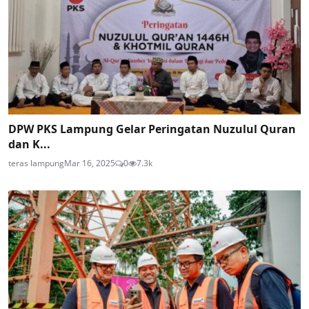
DPW PKS Lampung Gelar Peringatan Nuzulul Quran
dan K...
teras lampung
Mar 16, 2025
0
7.3k