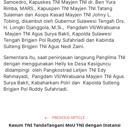
Samoedro, Kapuskes TNI Mayjen TNI dr. Ben Yura
Rimba, MARS., Kapuspen TNI Mayjen TNI Tatang
Sulaiman dan Asops Kasad Mayjen TNI Johny L.
Tobing, disambut oleh Gubernur Sulawesi Tengah Drs.
H. Longki Djanggola, M.Si., Pangdam VII/Wirabuana
Mayjen TNI Agus Surya Bakti, Kapolda Sulawesi
Tengah Brigjen Pol Ruddy Sufahriadi dan Kabinda
Sulteng Brigjen TNI Agus Nedi Zaini.
Sementara itu, saat peninjauan langsung Panglima TNI
dengan menggunakan Helly ke Desa Kasiguncu
didampingi oleh Pangkostrad Letjen TNI Edy
Rahmayadi, Pangdam VII/Wirabuana Mayjen TNI Agus
Surya Bakti, Kabaharkam Polri dan Kapolda Sulteng
Brigjen Pol Ruddy Sufahriadi.
PREVIOUS ARTICLE
Kasum TNI TandaTangani MoU TNI dengan Instansi