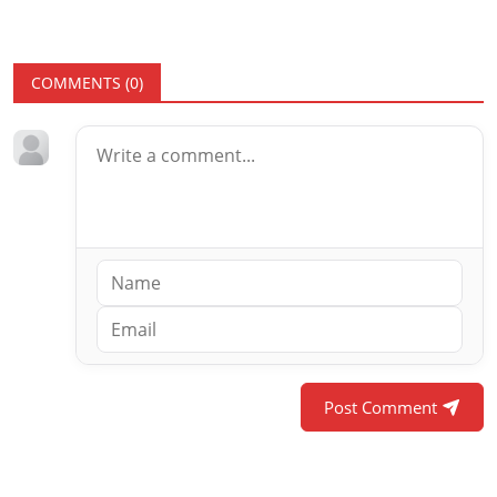
COMMENTS (
0
)
Post Comment