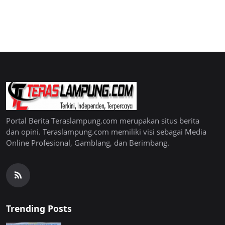
Portal Berita Teraslampung.com merupakan situs berita
dan opini. Teraslampung.com memiliki visi sebagai Media
Online Profesional, Gamblang, dan Berimbang.
Trending Posts