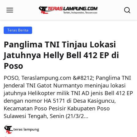
Teras Berita
Panglima TNI Tinjau Lokasi
Jatuhnya Helly Bell 412 EP di
Poso
POSO, Teraslampung.com &#8212; Panglima TNI
Jenderal TNI Gatot Nurmantyo meninjau lokasi
jatuhnya Helikopter milik TNI AD jenis Bell 412 EP
dengan nomor HA 5171 di Desa Kasiguncu,
Kecamatan Poso Pesisir Kabupaten Poso
Sulawesi Tengah, Senin (21/3/2...
teras lampung