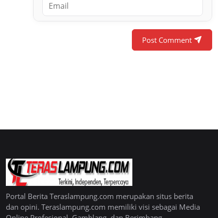
Post Comment
Portal Berita Teraslampung.com merupakan situs berita
dan opini. Teraslampung.com memiliki visi sebagai Media
Online Profesional, Gamblang, dan Berimbang.