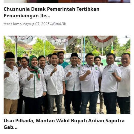
Chusnunia Desak Pemerintah Tertibkan
Penambangan Ile...
teras lampung
Aug 07, 2025
0
4.3k
Usai Pilkada, Mantan Wakil Bupati Ardian Saputra
Gab...