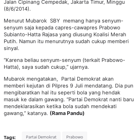
Jalan Cipinang Cempedak, Jakarta Timur, Minggu
(8/6/2014).
Menurut Mubarok SBY memang hanya senyum-
senyum saja kepada capres-cawapres Prabowo
Subianto-Hatta Rajasa yang diusung Koalisi Merah
Putih. Namun itu menurutnya sudah cukup memberi
sinyal.
“Karena beliau senyum-senyum (terkait Prabowo-
Hatta), saya sudah cukup,” ujarnya.
Mubarok mengatakan, Partai Demokrat akan
memberi kejutan di Pilpres 9 Juli mendatang. Dia pun
mengibaratkan hal itu seperti bola yang hendak
masuk ke dalam gawang. “Partai Demokrat nanti baru
mendeklarasikan ketika bola sudah mendekati
gawang,” katanya.
(Rama Pandu)
Tags:
Partai Demokrat
Prabowo