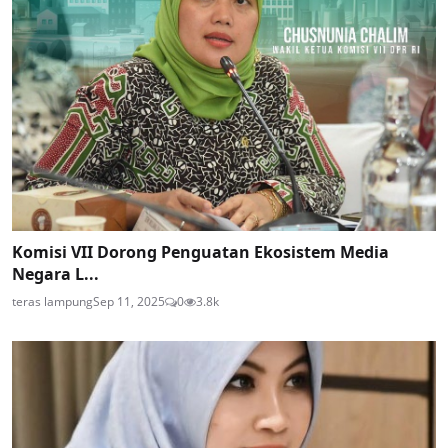
Komisi VII Dorong Penguatan Ekosistem Media
Negara L...
teras lampung
Sep 11, 2025
0
3.8k