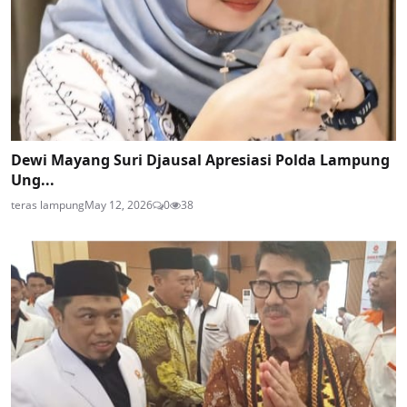
Dewi Mayang Suri Djausal Apresiasi Polda Lampung
Ung...
teras lampung
May 12, 2026
0
38