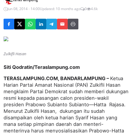
Jun 08, 2014 - 14:00
Updated: 10 months ago
0
4.6k
Zulkifli Hasan
Siti Qodratin/Teraslampung.com
TERASLAMPUNG.COM, BANDARLAMPUNG –
Ketua
Harian Partai Amanat Nasional (PAN) Zulkifli Hasan
mengklaim Partai Demokrat sudah memberi dukungan
resmi kepada pasangan calon presiden-wakil
presiden Prabowo Subianto Subianto—Hatta Rajasa.
Menurut Zulkifli Hasan, dukungan itu sudah
disampaikan oleh ketua harian Syarif Hasan yang
mana setiap pimpinan daerah dan menteri-
menterinya harus menyosialisasikan Prabowo-Hatta