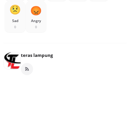
Sad
Angry
0
0
teras lampung