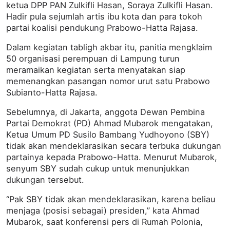
ketua DPP PAN Zulkifli Hasan, Soraya Zulkifli Hasan.
Hadir pula sejumlah artis ibu kota dan para tokoh
partai koalisi pendukung Prabowo-Hatta Rajasa.
Dalam kegiatan tabligh akbar itu, panitia mengklaim
50 organisasi perempuan di Lampung turun
meramaikan kegiatan serta menyatakan siap
memenangkan pasangan nomor urut satu Prabowo
Subianto-Hatta Rajasa.
Sebelumnya, di Jakarta, anggota Dewan Pembina
Partai Demokrat (PD) Ahmad Mubarok mengatakan,
Ketua Umum PD Susilo Bambang Yudhoyono (SBY)
tidak akan mendeklarasikan secara terbuka dukungan
partainya kepada Prabowo-Hatta. Menurut Mubarok,
senyum SBY sudah cukup untuk menunjukkan
dukungan tersebut.
“Pak SBY tidak akan mendeklarasikan, karena beliau
menjaga (posisi sebagai) presiden,” kata Ahmad
Mubarok, saat konferensi pers di Rumah Polonia,