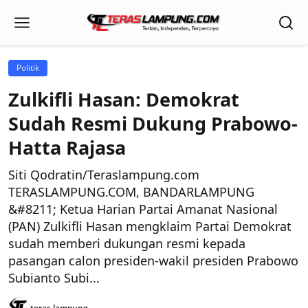
Politik
Zulkifli Hasan: Demokrat
Sudah Resmi Dukung Prabowo-
Hatta Rajasa
Siti Qodratin/Teraslampung.com
TERASLAMPUNG.COM, BANDARLAMPUNG
&#8211; Ketua Harian Partai Amanat Nasional
(PAN) Zulkifli Hasan mengklaim Partai Demokrat
sudah memberi dukungan resmi kepada
pasangan calon presiden-wakil presiden Prabowo
Subianto Subi...
teras lampung