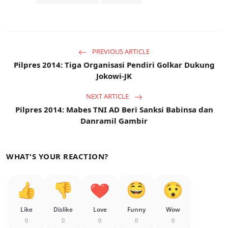
PREVIOUS ARTICLE
Pilpres 2014: Tiga Organisasi Pendiri Golkar Dukung
Jokowi-JK
NEXT ARTICLE
Pilpres 2014: Mabes TNI AD Beri Sanksi Babinsa dan
Danramil Gambir
WHAT'S YOUR REACTION?
Like
Dislike
Love
Funny
Wow
0
0
0
0
0