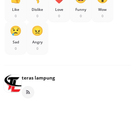
Like
Dislike
Love
Funny
Wow
0
0
0
0
0
Sad
Angry
0
0
teras lampung