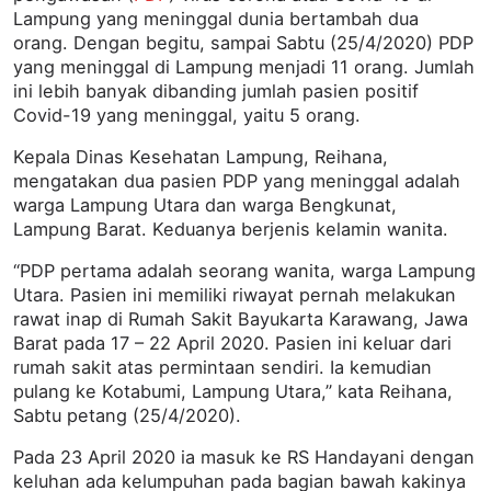
Lampung yang meninggal dunia bertambah dua
orang. Dengan begitu, sampai Sabtu (25/4/2020) PDP
yang meninggal di Lampung menjadi 11 orang. Jumlah
ini lebih banyak dibanding jumlah pasien positif
Covid-19 yang meninggal, yaitu 5 orang.
Kepala Dinas Kesehatan Lampung, Reihana,
mengatakan dua pasien PDP yang meninggal adalah
warga Lampung Utara dan warga Bengkunat,
Lampung Barat. Keduanya berjenis kelamin wanita.
“PDP pertama adalah seorang wanita, warga Lampung
Utara. Pasien ini memiliki riwayat pernah melakukan
rawat inap di Rumah Sakit Bayukarta Karawang, Jawa
Barat pada 17 – 22 April 2020. Pasien ini keluar dari
rumah sakit atas permintaan sendiri. Ia kemudian
pulang ke Kotabumi, Lampung Utara,” kata Reihana,
Sabtu petang (25/4/2020).
Pada 23 April 2020 ia masuk ke RS Handayani dengan
keluhan ada kelumpuhan pada bagian bawah kakinya