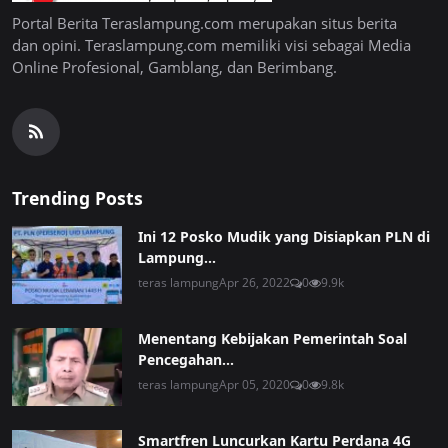
Portal Berita Teraslampung.com merupakan situs berita
dan opini. Teraslampung.com memiliki visi sebagai Media
Online Profesional, Gamblang, dan Berimbang.
Trending Posts
Ini 12 Posko Mudik yang Disiapkan PLN di
Lampung...
teras lampung
Apr 26, 2022
0
9.9k
Menentang Kebijakan Pemerintah Soal
Pencegahan...
teras lampung
Apr 05, 2020
0
9.8k
Smartfren Luncurkan Kartu Perdana 4G