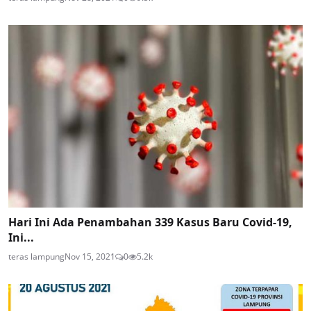
Hari Ini Ada Penambahan 339 Kasus Baru Covid-19,
Ini...
teras lampung
Nov 15, 2021
0
5.2k