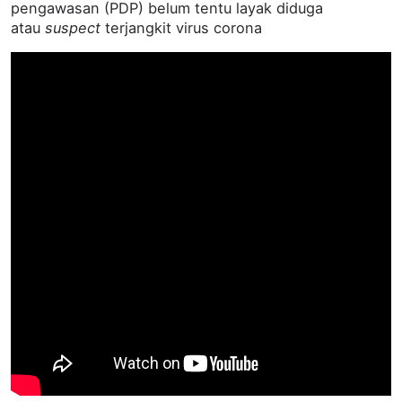
pengawasan (PDP) belum tentu layak diduga
atau
suspect
terjangkit virus corona