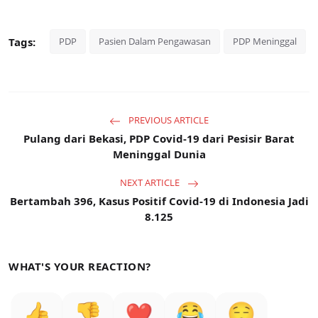
Tags:
PDP
Pasien Dalam Pengawasan
PDP Meninggal
PREVIOUS ARTICLE
Pulang dari Bekasi, PDP Covid-19 dari Pesisir Barat
Meninggal Dunia
NEXT ARTICLE
Bertambah 396, Kasus Positif Covid-19 di Indonesia Jadi
8.125
WHAT'S YOUR REACTION?