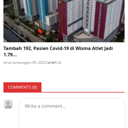
Tambah 192, Pasien Covid-19 di Wisma Atlet Jadi
1.79...
teras lampung
Jan 09, 2022
0
6.2k
COMMENTS (
0
)