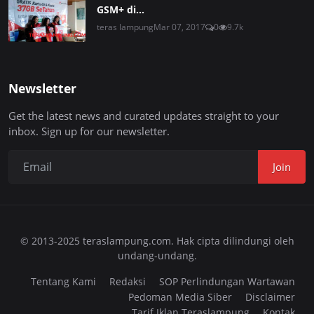
GSM+ di...
teras lampung
Mar 07, 2017
0
9.7k
Newsletter
Get the latest news and curated updates straight to your
inbox. Sign up for our newsletter.
Join
© 2013-2025 teraslampung.com. Hak cipta dilindungi oleh
undang-undang.
Tentang Kami
Redaksi
SOP Perlindungan Wartawan
Pedoman Media Siber
Disclaimer
Tarif Iklan Teraslampung
Kontak