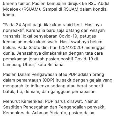
karena tumor. Pasien kemudian dirujuk ke RSU Abdul
Moeloek (RSUAM). Sampai di RSUAM dalam kondisi
koma.
“Pada 24 April pagi dilakukan rapid test. Hasilnya
nonreaktif. Karena ia baru saja datang dari wilayah
transmisi lokal penyebaran Covid-19, petugas
kemudian melakukan swab. Hasil swabnya belum
keluar. Pada Sabtu dini hari (25/4/2020) meninggal
dunia. Jenazahnya dimakamkan dengan tata cara
pemakaman jenazah pasien positif Covid-19 di
Lampung Utara,” kata Reihana.
Pasien Dalam Pengawasan atau PDP adalah orang
dalam pemantauan (ODP) itu sakit dengan gejala yang
mengarah ke influenza sedang atau berat seperti
batuk, flu, demam, dan gangguan pernapasan.
Menurut Kemenkes, PDP harus dirawat. Namun,
Sesditjen Pencegahan dan Pengendalian penyakit,
Kemenkes dr. Achmad Yurianto, pasien dalam