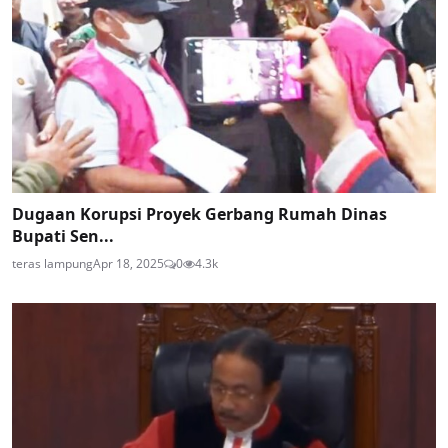
Dugaan Korupsi Proyek Gerbang Rumah Dinas
Bupati Sen...
teras lampung
Apr 18, 2025
0
4.3k