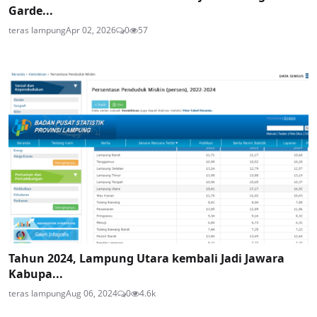
Garde...
teras lampung
Apr 02, 2026
0
57
Tahun 2024, Lampung Utara kembali Jadi Jawara
Kabupa...
teras lampung
Aug 06, 2024
0
4.6k