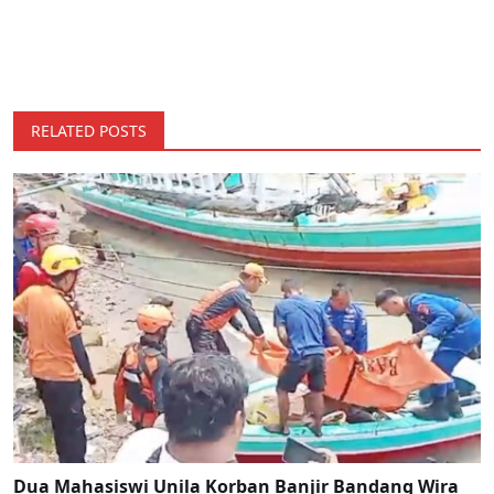
RELATED POSTS
Dua Mahasiswi Unila Korban Banjir Bandang Wira