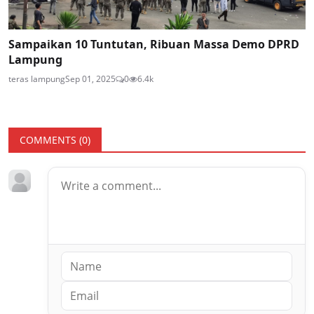
Sampaikan 10 Tuntutan, Ribuan Massa Demo DPRD
Lampung
teras lampung
Sep 01, 2025
0
6.4k
COMMENTS (
0
)