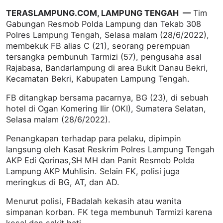
TERASLAMPUNG.COM, LAMPUNG TENGAH —
Tim
Gabungan Resmob Polda Lampung dan Tekab 308
Polres Lampung Tengah, Selasa malam (28/6/2022),
membekuk FB alias C (21), seorang perempuan
tersangka pembunuh Tarmizi (57), pengusaha asal
Rajabasa, Bandarlampung di area Bukit Danau Bekri,
Kecamatan Bekri, Kabupaten Lampung Tengah.
FB ditangkap bersama pacarnya, BG (23), di sebuah
hotel di Ogan Komering Ilir (OKI), Sumatera Selatan,
Selasa malam (28/6/2022).
Penangkapan terhadap para pelaku, dipimpin
langsung oleh Kasat Reskrim Polres Lampung Tengah
AKP Edi Qorinas,SH MH dan Panit Resmob Polda
Lampung AKP Muhlisin. Selain FK, polisi juga
meringkus di BG, AT, dan AD.
Menurut polisi, FBadalah kekasih atau wanita
simpanan korban. FK tega membunuh Tarmizi karena