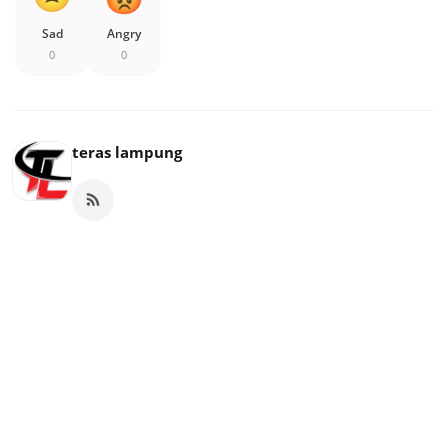
Sad
Angry
0
0
teras lampung