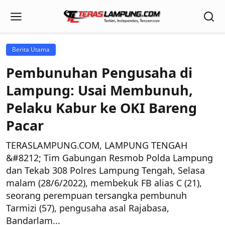
Berita Utama
Pembunuhan Pengusaha di
Lampung: Usai Membunuh,
Pelaku Kabur ke OKI Bareng
Pacar
TERASLAMPUNG.COM, LAMPUNG TENGAH
&#8212; Tim Gabungan Resmob Polda Lampung
dan Tekab 308 Polres Lampung Tengah, Selasa
malam (28/6/2022), membekuk FB alias C (21),
seorang perempuan tersangka pembunuh
Tarmizi (57), pengusaha asal Rajabasa,
Bandarlam...