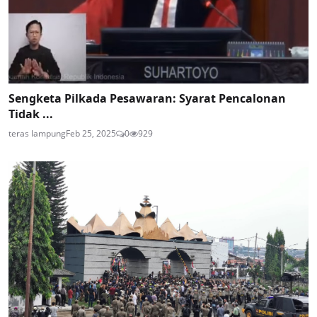
Sengketa Pilkada Pesawaran: Syarat Pencalonan
Tidak ...
teras lampung
Feb 25, 2025
0
929