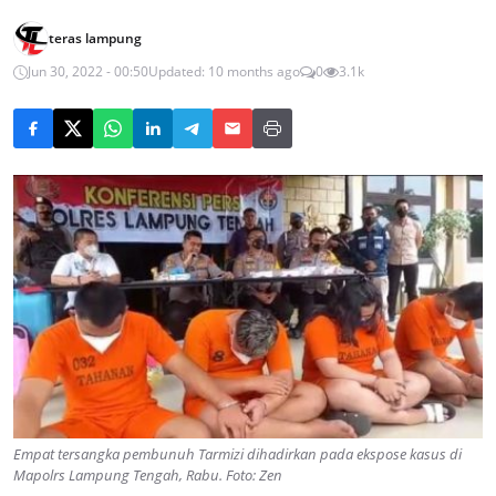
teras lampung
Jun 30, 2022 - 00:50
Updated: 10 months ago
0
3.1k
Empat tersangka pembunuh Tarmizi dihadirkan pada ekspose kasus di
Mapolrs Lampung Tengah, Rabu. Foto: Zen