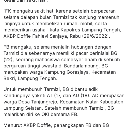
kesal dan sakit hati.
“FK mengaku sakit hati karena setelah berpacaran
selama delapan bulan Tarmizi tak kunjung memenuhi
janjinya untuk membelikan rumah, mobil, serta
memberikan usaha,” kata Kapolres Lampung Tengah,
AKBP Doffie Fahlevi Sanjaya, Rabu (29/6/2022).
FB mengaku, selama menjalin hubungan dengan
Tarmizi dia sebenarnya memiliki pacar berinisial BG
(22), seorang mahasiswa semesyer enam di sebuah
perguruan tinggi swasta di Bandarlampung. BG
merupakan warga Kampung Gorasjaya, Kecamatan
Bekri, Lampung Tengah.
Untuk membunuh Tarmizi, BG dibantu adik
kandungnya yaknti AT (17, dan AD (18). AD merupakan
warga Desa Tanjungrejo, Kecamatan Natar Kabupaten
Lampung Selatan. Setelah membunuh Tarmizi, BG
melarikan diri ke OKI bersama FB.
Menurut AKBP Doffie, penangkapan FB dan BG