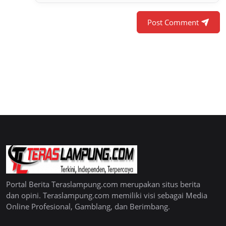
Post Comment
Portal Berita Teraslampung.com merupakan situs berita
dan opini. Teraslampung.com memiliki visi sebagai Media
Online Profesional, Gamblang, dan Berimbang.