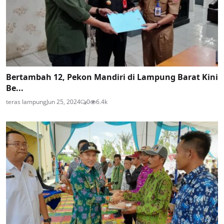
Bertambah 12, Pekon Mandiri di Lampung Barat Kini
Be...
teras lampung
Jun 25, 2024
0
6.4k