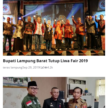
Bupati Lampung Barat Tutup Liwa Fair 2019
teras lampung
Sep 29, 2019
0
4.2k