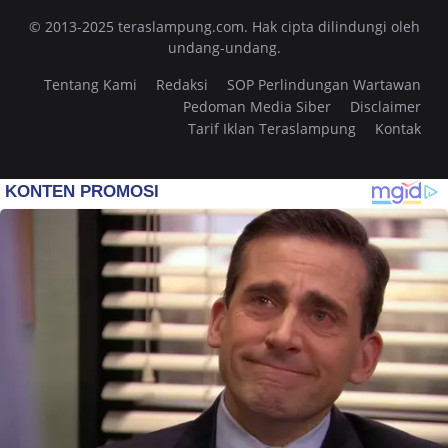
© 2013-2025 teraslampung.com. Hak cipta dilindungi oleh
undang-undang.
Tentang Kami
Redaksi
SOP Perlindungan Wartawan
Pedoman Media Siber
Disclaimer
Tarif Iklan Teraslampung
Kontak