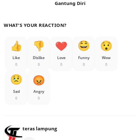
Gantung Diri
WHAT'S YOUR REACTION?
Like
Dislike
Love
Funny
Wow
0
0
0
0
0
Sad
Angry
0
0
teras lampung