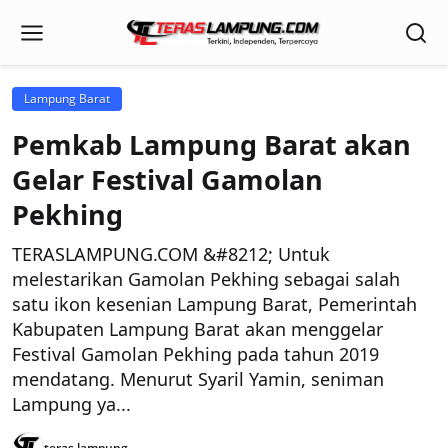
Lampung Barat
Pemkab Lampung Barat akan
Gelar Festival Gamolan
Pekhing
TERASLAMPUNG.COM &#8212; Untuk
melestarikan Gamolan Pekhing sebagai salah
satu ikon kesenian Lampung Barat, Pemerintah
Kabupaten Lampung Barat akan menggelar
Festival Gamolan Pekhing pada tahun 2019
mendatang. Menurut Syaril Yamin, seniman
Lampung ya...
teras lampung