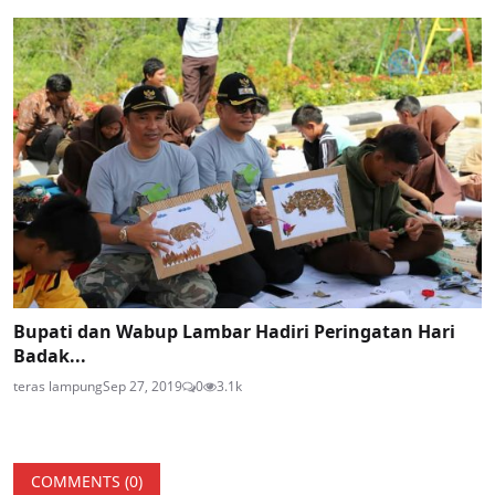
Bupati dan Wabup Lambar Hadiri Peringatan Hari
Badak...
teras lampung
Sep 27, 2019
0
3.1k
COMMENTS (
0
)