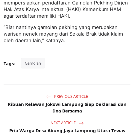
mempersiapkan pendaftaran Gamolan Pekhing Dirjen
Hak Atas Karya Intelektual (HAKI) Kemenkum HAM
agar terdaftar memiliki HAKI.
“Biar nantinya gamolan pekhing yang merupakan
warisan nenek moyang dari Sekala Brak tidak klaim
oleh daerah lain,” katanya.
Tags:
Gamolan
PREVIOUS ARTICLE
Ribuan Relawan Jokowi Lampung Siap Deklarasi dan
Doa Bersama
NEXT ARTICLE
Pria Warga Desa Abung Jaya Lampung Utara Tewas