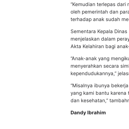
“Kemudian terlepas dari 
oleh pemerintah dan par
terhadap anak sudah men
Sementara Kepala Dina
menjelaskan dalam peray
Akta Kelahiran bagi anak
“Anak-anak yang mengiku
menyerahkan secara simb
kependudukannya,” jelas
“Misalnya ibunya bekerja
yang kami bantu karena 
dan kesehatan,” tambah
Dandy Ibrahim