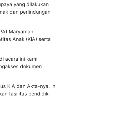
upaya yang dilakukan
nak dan perlindungan
.
PPA) Maryamah
itas Anak (KIA) serta
i acara ini kami
mengakses dokumen
us KIA dan Akta-nya. Ini
n fasilitas pendidik