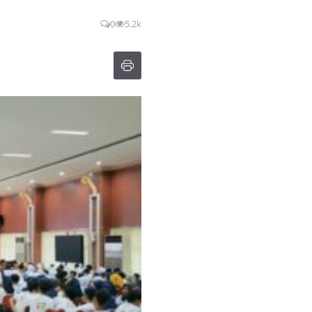
0
5.2k