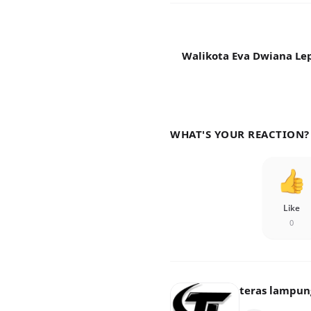
Walikota Eva Dwiana Le
WHAT'S YOUR REACTION?
Like
0
teras lampun