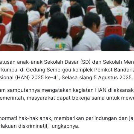
tusan anak-anak Sekolah Dasar (SD) dan Sekolah Me
berkumpul di Gedung Semergou komplek Pemkot Bandar
ional (HAN) 2025 ke-41, Selasa siang 5 Agustus 2025.
lam sambutannya mengatakan kegiatan HAN dilaksanak
pemerintah, masyarakat dapat bekerja sama untuk mew
ormati hak-hak anak, memberikan perlindungan dan j
akuan diskriminatif,” ungkapnya.