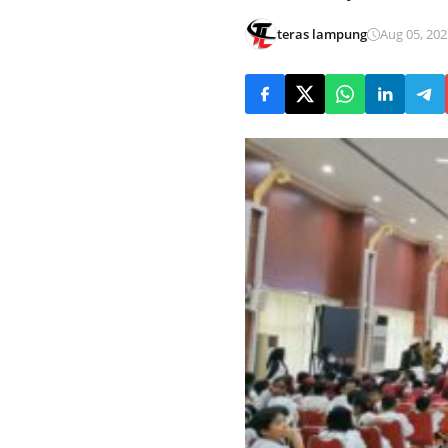
teras lampung
Aug 05, 202