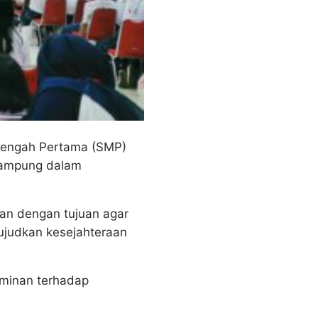
nengah Pertama (SMP)
lampung dalam
an dengan tujuan agar
ujudkan kesejahteraan
aminan terhadap