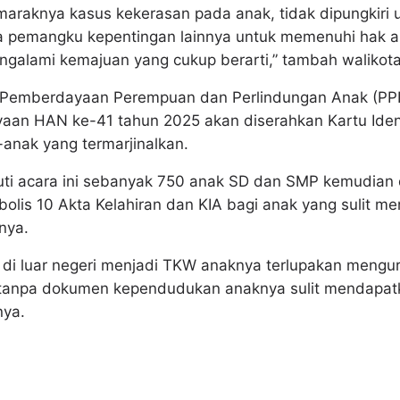
maraknya kasus kekerasan pada anak, tidak dipungkiri 
a pemangku kepentingan lainnya untuk memenuhi hak a
galami kemajuan yang cukup berarti,” tambah walikota
s Pemberdayaan Perempuan dan Perlindungan Anak (P
aan HAN ke-41 tahun 2025 akan diserahkan Kartu Ident
-anak yang termarjinalkan.
ti acara ini sebanyak 750 anak SD dan SMP kemudian d
olis 10 Akta Kelahiran dan KIA bagi anak yang sulit 
nya.
 di luar negeri menjadi TKW anaknya terlupakan mengur
tanpa dokumen kependudukan anaknya sulit mendapatka
nya.