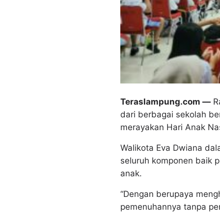
Teraslampung.com —
Ra
dari berbagai sekolah 
merayakan Hari Anak Nas
Walikota Eva Dwiana da
seluruh komponen baik 
anak.
“Dengan berupaya mengh
pemenuhannya tanpa perl