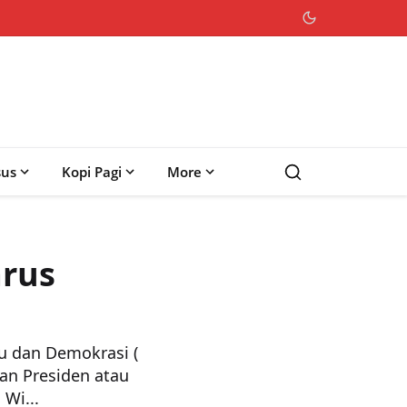
sus
Kopi Pagi
More
arus
 dan Demokrasi (
an Presiden atau
Wi...