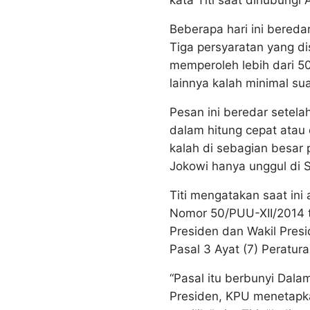
kata Titi saat dihubungi 
Beberapa hari ini bered
Tiga persyaratan yang d
memperoleh lebih dari 50
lainnya kalah minimal su
Pesan ini beredar setel
dalam hitung cepat atau
kalah di sebagian besar 
Jokowi hanya unggul di
Titi mengatakan saat ini
Nomor 50/PUU-XII/2014 
Presiden dan Wakil Pre
Pasal 3 Ayat (7) Peratu
“Pasal itu berbunyi Dala
Presiden, KPU menetapk