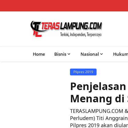
Home
Bisnis
Nasional
Huku
Pilpres 2019
Penjelasan
Menang di 
TERASLAMPUNG.COM &#82
Perludem) Titi Anggrai
Pilpres 2019 akan diula