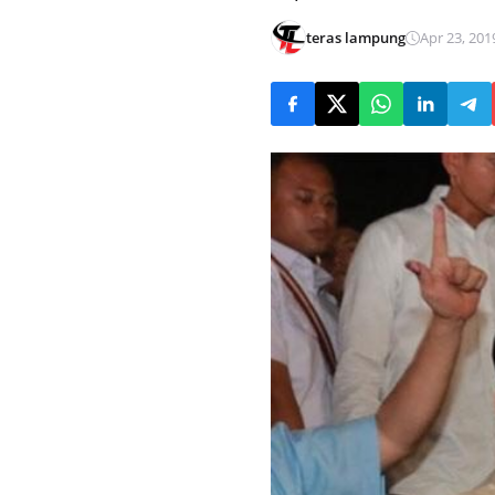
teras lampung
Apr 23, 201