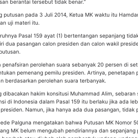
 pesan berantai tersebut tidak benar.”
 putusan pada 3 Juli 2014, Ketua MK waktu itu Hamd
 uji materi itu.
ruhnya Pasal 159 ayat (1) bertentangan sepanjang tida
iri dua pasangan calon presiden dan calon wakil presi
putusan.
enafsiran perolehan suara sebanyak 20 persen di set
ntukan pemenang pemilu presiden. Artinya, penetapan
an berdasarkan perolehan suara terbanyak.
 dibacakan hakim konsitusi Muhammad Alim, sebaran 
nsi di Indonesia dalam Pasal 159 itu berlaku jika ada le
 presiden. Namun, jika hanya ada dua pasangan, tidak 
 Gede Palguna mengatakan bahwa Putusan MK Nomor 50
njang MK belum mengubah pendiriannya dan sepanjang