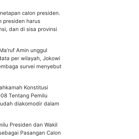
netapan calon presiden.
n presiden harus
i, dan di sisa provinsi
Ma’ruf Amin unggul
ata per wilayah, Jokowi
 lembaga survei menyebut
Mahkamah Konstitusi
08 Tentang Pemilu
sudah diakomodir dalam
ilu Presiden dan Wakil
sebagai Pasangan Calon