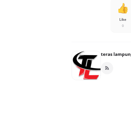
Like
0
teras lampun