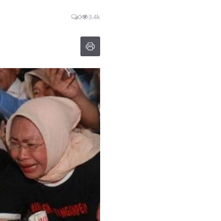
0
3.4k