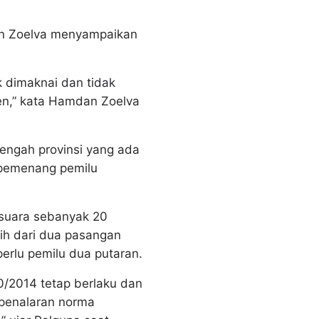
an Zoelva menyampaikan
k dimaknai dan tidak
den,” kata Hamdan Zoelva
engah provinsi yang ada
 pemenang pemilu
suara sebanyak 20
bih dari dua pasangan
perlu pemilu dua putaran.
/2014 tetap berlaku dan
 penalaran norma