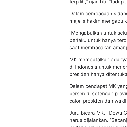
terpilih,” ujar Titi. “Jadi
Dalam pembacaan sidang
majelis hakim mengabulkan
“Mengabulkan untuk selu
berlaku untuk hanya terd
saat membacakan amar 
MK membatalkan adanya p
di Indonesia untuk mene
presiden hanya ditentuk
Dalam pendapat MK yang
persen di setengah provi
calon presiden dan wakil
Juru bicara MK, I Dewa
harus dijalankan. “Sepa