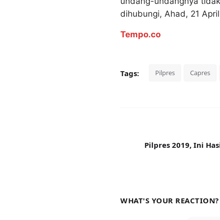
undang-undangnya tidak
dihubungi, Ahad, 21 Apri
Tempo.co
Tags:
Pilpres
Capres
Pilpres 2019, Ini Ha
WHAT'S YOUR REACTION?