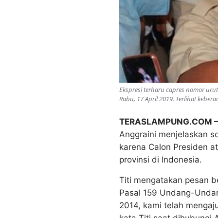
Ekspresi terharu capres nomor uru
Rabu, 17 April 2019. Terlihat kebe
TERASLAMPUNG.COM 
Anggraini menjelaskan s
karena Calon Presiden a
provinsi di Indonesia.
Titi mengatakan pesan b
Pasal 159 Undang-Undan
2014, kami telah mengaj