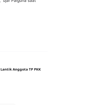
 ujar Palguna saat
 Lantik Anggota TP PKK