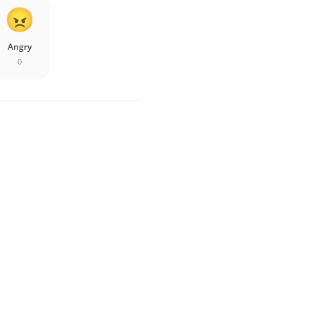
Angry
0