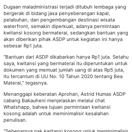
Dugaan maladministrasi terjadi ditubuh lembaga yang
bergerak di bidang jasa penyeberangan kapal,
pelabuhan, dan pengembangan destinasi wisata
waterfront, semakin diperkuat, adanya permintaan
kwitansi kosong bermaterai, sedangkan bantuan yang
akan diberikan pihak ASDP untuk kegiatan ini hanya
sebesar Rp1 juta.
“Bantuan dari ASDP dikabarkan hanya Rp1 juta. Setahu
saya, kwitansi yang bermaterai itu diperuntukan untuk
dokumen yang memuat jumlah uang di atas Rp5 juta,
itu tercantum di UU No. 10 Tahun 2020 tentang Bea
Materai,” tegasnya.
Menanggapi keberatan Aprohan, Astrid Humas ASDP
cabang Bakauheni menjelaskan melalui chat
Whatshapp, bahwa tujuan permintaan kwitansi
kosong adalah untuk meminimalisir kesalahan
penulisan.
“Sebenarnya pak kwitansi kosong untuk meminimalisir