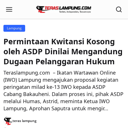
Lampung
Permintaan Kwitansi Kosong
oleh ASDP Dinilai Mengandung
Dugaan Pelanggaran Hukum
Teraslampung.com – Ikatan Wartawan Online
(IWO) Lampung mengajukan proposal kegiatan
peringatan milad ke-13 IWO kepada ASDP
Cabang Bakauheni. Dalam proses ini, pihak ASDP
melalui Humas, Astrid, meminta Ketua IWO
Lampung, Aprohan Saputra untuk mengir...
teras lampung