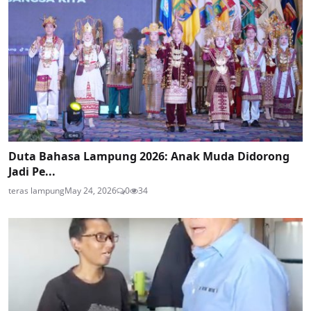
Duta Bahasa Lampung 2026: Anak Muda Didorong
Jadi Pe...
teras lampung
May 24, 2026
0
34