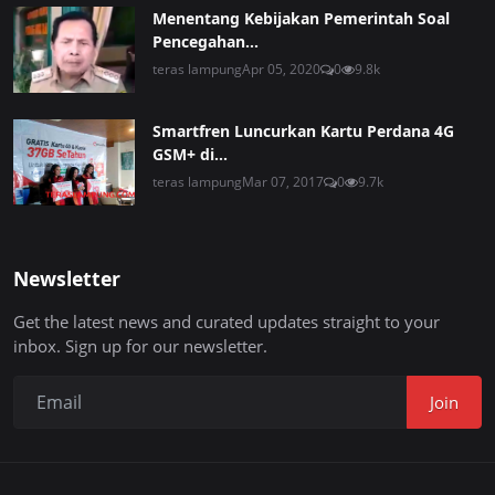
Menentang Kebijakan Pemerintah Soal
Pencegahan...
teras lampung
Apr 05, 2020
0
9.8k
Smartfren Luncurkan Kartu Perdana 4G
GSM+ di...
teras lampung
Mar 07, 2017
0
9.7k
Newsletter
Get the latest news and curated updates straight to your
inbox. Sign up for our newsletter.
Join