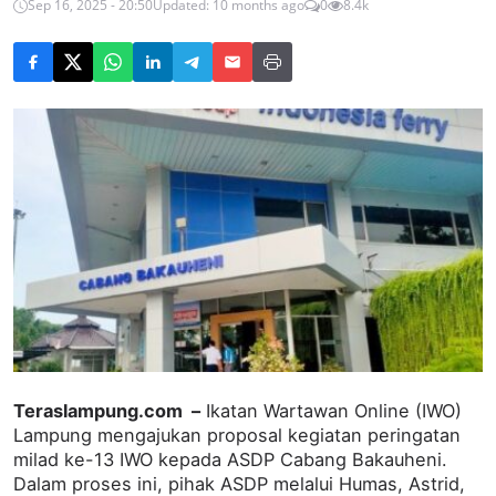
Sep 16, 2025 - 20:50
Updated: 10 months ago
0
8.4k
Teraslampung.com –
Ikatan Wartawan Online (IWO)
Lampung mengajukan proposal kegiatan peringatan
milad ke-13 IWO kepada ASDP Cabang Bakauheni.
Dalam proses ini, pihak ASDP melalui Humas, Astrid,