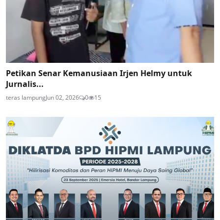
Petikan Senar Kemanusiaan Irjen Helmy untuk
Jurnalis...
teras lampung
Jun 02, 2026
0
15