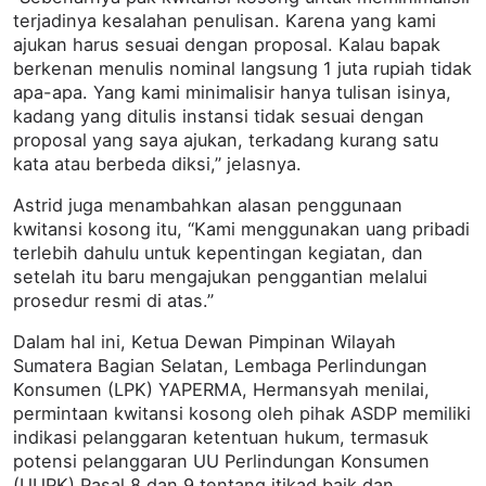
terjadinya kesalahan penulisan. Karena yang kami
ajukan harus sesuai dengan proposal. Kalau bapak
berkenan menulis nominal langsung 1 juta rupiah tidak
apa-apa. Yang kami minimalisir hanya tulisan isinya,
kadang yang ditulis instansi tidak sesuai dengan
proposal yang saya ajukan, terkadang kurang satu
kata atau berbeda diksi,” jelasnya.
Astrid juga menambahkan alasan penggunaan
kwitansi kosong itu, “Kami menggunakan uang pribadi
terlebih dahulu untuk kepentingan kegiatan, dan
setelah itu baru mengajukan penggantian melalui
prosedur resmi di atas.”
Dalam hal ini, Ketua Dewan Pimpinan Wilayah
Sumatera Bagian Selatan, Lembaga Perlindungan
Konsumen (LPK) YAPERMA, Hermansyah menilai,
permintaan kwitansi kosong oleh pihak ASDP memiliki
indikasi pelanggaran ketentuan hukum, termasuk
potensi pelanggaran UU Perlindungan Konsumen
(UUPK) Pasal 8 dan 9 tentang itikad baik dan