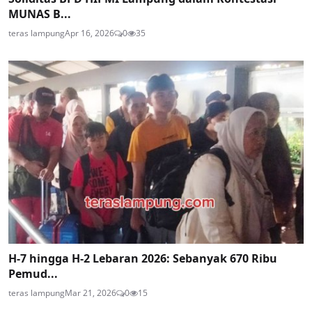
MUNAS B...
teras lampung
Apr 16, 2026
0
35
H-7 hingga H-2 Lebaran 2026: Sebanyak 670 Ribu
Pemud...
teras lampung
Mar 21, 2026
0
15