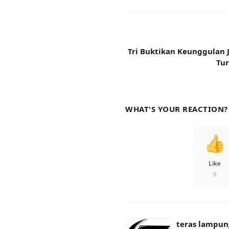
Tri Buktikan Keunggulan
Tur
WHAT'S YOUR REACTION?
Like
0
teras lampun