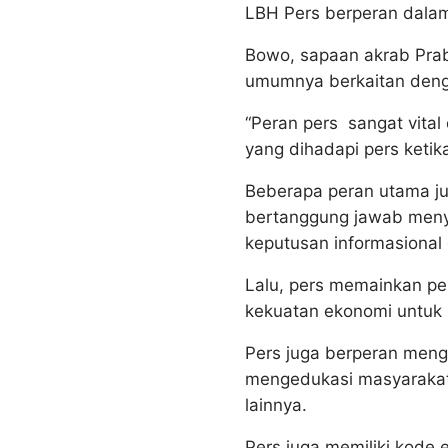
LBH Pers berperan dalam
Bowo, sapaan akrab Pra
umumnya berkaitan dengan
“Peran pers sangat vita
yang dihadapi pers ketik
Beberapa peran utama ju
bertanggung jawab menye
keputusan informasional 
Lalu, pers memainkan pe
kekuatan ekonomi untuk
Pers juga berperan meng
mengedukasi masyarakat 
lainnya.
Pers juga memiliki kode 