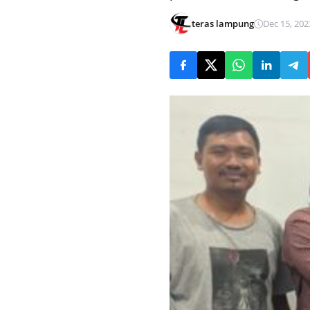
teras lampung
Dec 15, 202