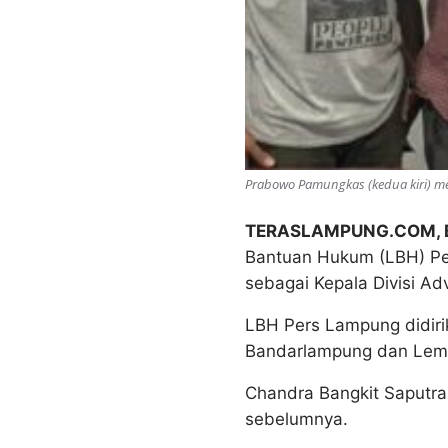
Prabowo Pamungkas (kedua kiri) m
TERASLAMPUNG.COM,
Bantuan Hukum (LBH) Per
sebagai Kepala Divisi A
LBH Pers Lampung didirik
Bandarlampung dan Lem
Chandra Bangkit Saputra
sebelumnya.