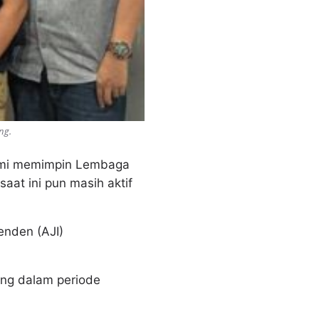
ng.
mi memimpin Lembaga
at ini pun masih aktif
enden (AJI)
ung dalam periode