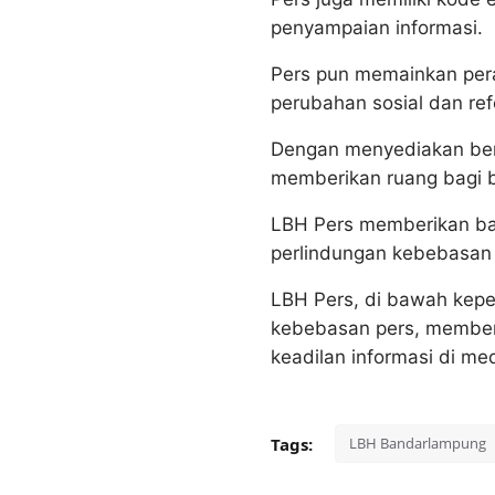
penyampaian informasi.
Pers pun memainkan pera
perubahan sosial dan ref
Dengan menyediakan ber
memberikan ruang bagi 
LBH Pers memberikan ba
perlindungan kebebasan 
LBH Pers, di bawah kep
kebebasan pers, member
keadilan informasi di med
Tags:
LBH Bandarlampung