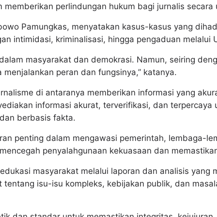
 memberikan perlindungan hukum bagi jurnalis secara
bowo Pamungkas, menyatakan kasus-kasus yang dihadap
 intimidasi, kriminalisasi, hingga pengaduan melalui 
l dalam masyarakat dan demokrasi. Namun, seiring deng
a menjalankan peran dan fungsinya,” katanya.
rnalisme di antaranya memberikan informasi yang akura
diakan informasi akurat, terverifikasi, dan terpercay
dan berbasis fakta.
ran penting dalam mengawasi pemerintah, lembaga-le
 mencegah penyalahgunaan kekuasaan dan memastikan 
edukasi masyarakat melalui laporan dan analisis yan
tentang isu-isu kompleks, kebijakan publik, dan masa
etik dan standar untuk memastikan integritas, kejujuran,