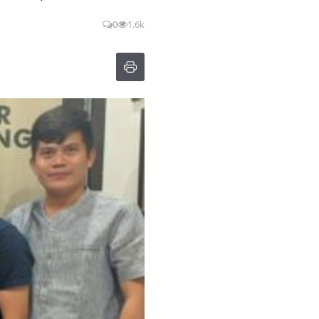
0
1.6k