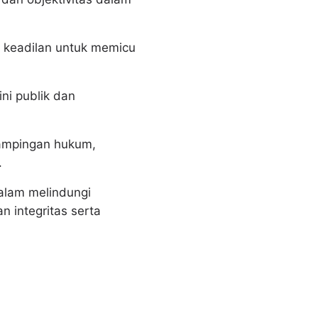
n keadilan untuk memicu
i publik dan
ampingan hukum,
.
alam melindungi
integritas serta