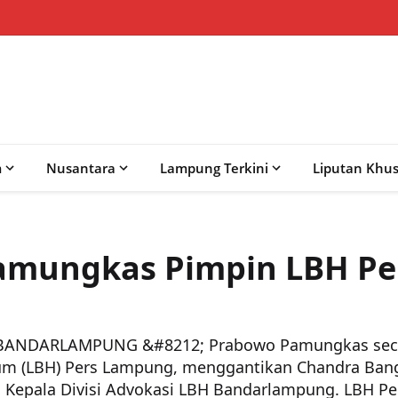
m
Nusantara
Lampung Terkini
Liputan Khu
amungkas Pimpin LBH Pe
ANDARLAMPUNG &#8212; Prabowo Pamungkas seca
 (LBH) Pers Lampung, menggantikan Chandra Bangk
i Kepala Divisi Advokasi LBH Bandarlampung. LBH Pe