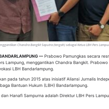
enggantikan Chandra Bangkit Saputra (tengah) sebagai Ketua LBH Pers Lampu
 BANDARLAMPUNG —
Prabowo Pamungkas secara res
s Lampung, menggantikan Chandra Bangkit. Prabowo sa
dvokasi LBH Bandarlampung.
an pada tahun 2015 atas inisiatif Aliansi Jurnalis Indep
baga Bantuan Hukum (LBH) Bandarlampung.
 dan Hanafi Sampurna adalah Direktur LBH Pers Lamp