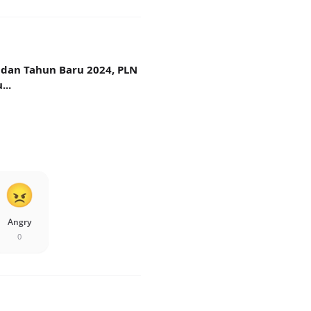
 dan Tahun Baru 2024, PLN
..
Angry
0