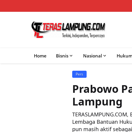
Home
Bisnis
Nasional
Huku
Pers
Prabowo P
Lampung
TERASLAMPUNG.COM, B
Lembaga Bantuan Hukum
pun masih aktif sebaga