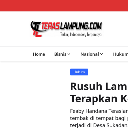
Home
Bisnis
Nasional
Huku
Hukum
Rusuh Lam
Terapkan K
Feaby Handana Terasl
tembak di tempat bagi
terjadi di Desa Sukadan