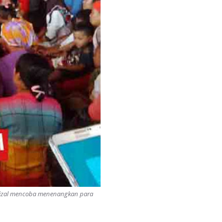
srizal mencoba menenangkan para