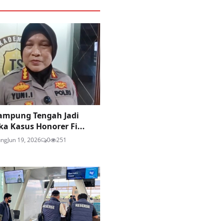
ampung Tengah Jadi
a Kasus Honorer Fi...
ung
Jun 19, 2026
0
251