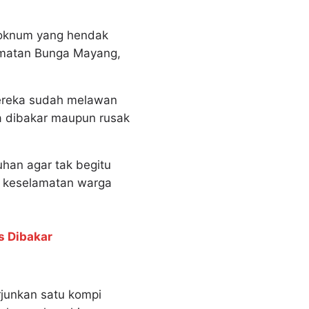
 oknum yang hendak
camatan Bunga Mayang,
mereka sudah melawan
a dibakar maupun rusak
han agar tak begitu
n keselamatan warga
s Dibakar
junkan satu kompi