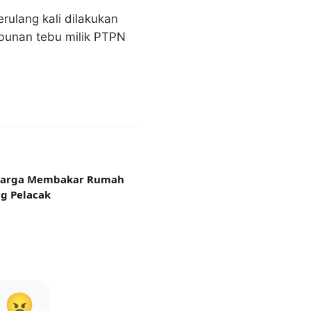
rulang kali dilakukan
bunan tebu milik PTPN
 Warga Membakar Rumah
g Pelacak