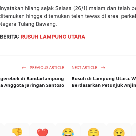
inyatakan hilang sejak Selasa (26/1) malam dan telah be
itemukan hingga ditemukan telah tewas di areal perke
 Negara Tulang Bawang.
BERITA:
RUSUH LAMPUNG UTARA
PREVIOUS ARTICLE
NEXT ARTICLE
Digerebek di Bandarlampung
Rusuh di Lampung Utara:
a Anggota Jaringan Santoso
Berdasarkan Petunjuk Anjin