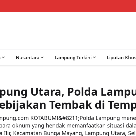
m
Nusantara
Lampung Terkini
Liputan Khu
pung Utara, Polda Lamp
ebijakan Tembak di Tem
ampung.com KOTABUMI&#8211;Polda Lampung mener
 para oknum yang hendak memanfaatkan situasi dal
a Ilir, Kecamatan Bunga Mayang, Lampung Utara, Selas