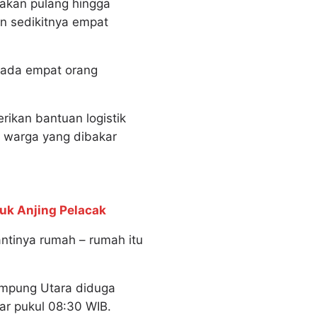
akan pulang hingga
an sedikitnya empat
 ada empat orang
rikan bantuan logistik
h warga yang dibakar
k Anjing Pelacak
ntinya rumah – rumah itu
ampung Utara diduga
ar pukul 08:30 WIB.