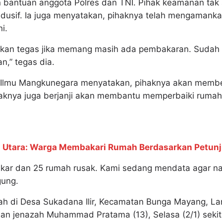
bantuan anggota Polres dan TNI. Pihak keamanan tak 
ondusif. Ia juga menyatakan, pihaknya telah mengamank
i.
dakan tegas jika memang masih ada pembakaran. Sudah
n,” tegas dia.
ung Ilmu Mangkunegara menyatakan, pihaknya akan membe
haknya juga berjanji akan membantu memperbaiki ruma
Utara: Warga Membakari Rumah Berdasarkan Petunju
akar dan 25 rumah rusak. Kami sedang mendata agar na
gung.
ah di Desa Sukadana Ilir, Kecamatan Bunga Mayang, L
n jenazah Muhammad Pratama (13), Selasa (2/1) sekit