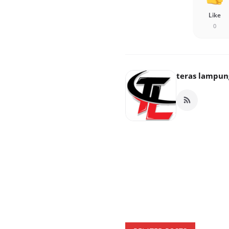
Like
0
teras lampun