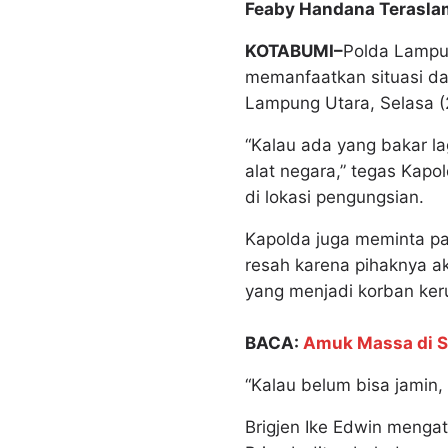
Feaby Handana Terasl
KOTABUMI–
Polda Lampu
memanfaatkan situasi da
Lampung Utara, Selasa (2
“Kalau ada yang bakar l
alat negara,” tegas Kap
di lokasi pengungsian.
Kapolda juga meminta pa
resah karena pihaknya 
yang menjadi korban ker
BACA:
Amuk Massa di S
“Kalau belum bisa jamin
Brigjen Ike Edwin menga