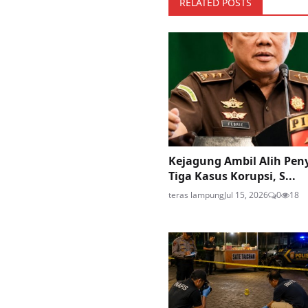
RELATED POSTS
Kejagung Ambil Alih Pen
Tiga Kasus Korupsi, S...
teras lampung
Jul 15, 2026
0
18