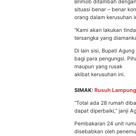
Brimob ditambah dengan 
situasi benar – benar k
orang dalam kerusuhan in
“Kami akan lakukan tin
tersangka yang diamanka
Di lain sisi, Bupati Ag
bagi para pengungsi. Pi
maupun yang rusak
akibat kerusuhan ini.
SIMAK:
Rusuh Lampung 
“Total ada 28 rumah dib
dapat diperbaiki,” janji A
Pembakaran 24 unit rum
disebabkan oleh penemua