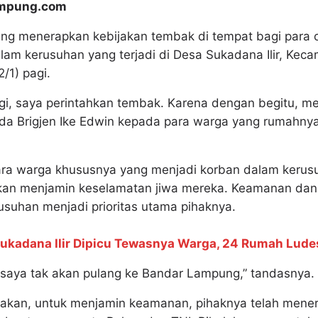
ampung.com
ng menerapkan kebijakan tembak di tempat bagi para
lam kerusuhan yang terjadi di Desa Sukadana Ilir, Ke
/1) pagi.
agi, saya perintahkan tembak. Karena dengan begitu, 
olda Brigjen Ike Edwin kepada para warga yang rumahny
ra warga khususnya yang menjadi korban dalam kerusu
akan menjamin keselamatan jiwa mereka. Keamanan da
usuhan menjadi prioritas utama pihaknya.
ukadana Ilir Dipicu Tewasnya Warga, 24 Rumah Lude
, saya tak akan pulang ke Bandar Lampung,” tandasnya.
takan, untuk menjamin keamanan, pihaknya telah mener