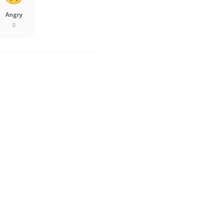
Angry
0