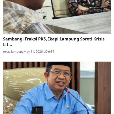
Sambangi Fraksi PKS, Ikapi Lampung Soroti Krisis
Lit...
teras lampung
May 11, 2026
0
14