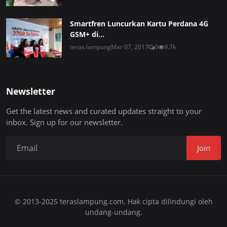
Smartfren Luncurkan Kartu Perdana 4G
GSM+ di...
teras lampung
Mar 07, 2017
0
9.7k
Newsletter
Get the latest news and curated updates straight to your
inbox. Sign up for our newsletter.
Join
© 2013-2025 teraslampung.com. Hak cipta dilindungi oleh
undang-undang.