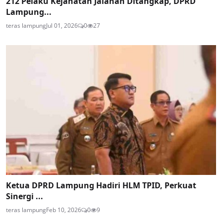
212 Pelaku Kejahatan Jalanan Ditangkap, DPRD
Lampung...
teras lampung
Jul 01, 2026
0
27
Ketua DPRD Lampung Hadiri HLM TPID, Perkuat
Sinergi ...
teras lampung
Feb 10, 2026
0
9