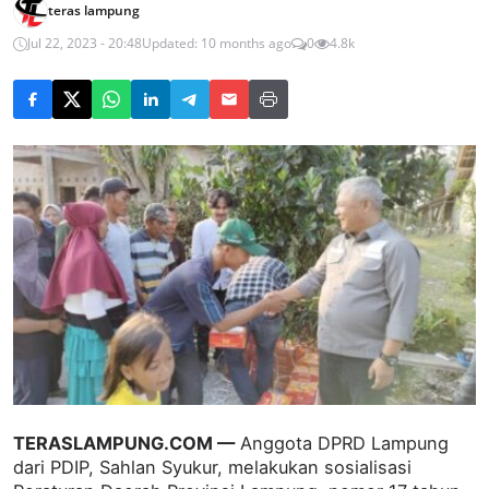
teras lampung
Jul 22, 2023 - 20:48
Updated: 10 months ago
0
4.8k
TERASLAMPUNG.COM —
Anggota DPRD Lampung
dari PDIP, Sahlan Syukur, melakukan sosialisasi