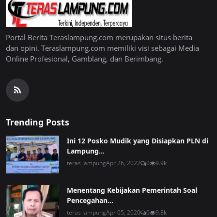
Portal Berita Teraslampung.com merupakan situs berita
dan opini. Teraslampung.com memiliki visi sebagai Media
Online Profesional, Gamblang, dan Berimbang.
Trending Posts
Ini 12 Posko Mudik yang Disiapkan PLN di
Lampung...
teras lampung
Apr 26, 2022
0
9.9k
Menentang Kebijakan Pemerintah Soal
Pencegahan...
teras lampung
Apr 05, 2020
0
9.8k