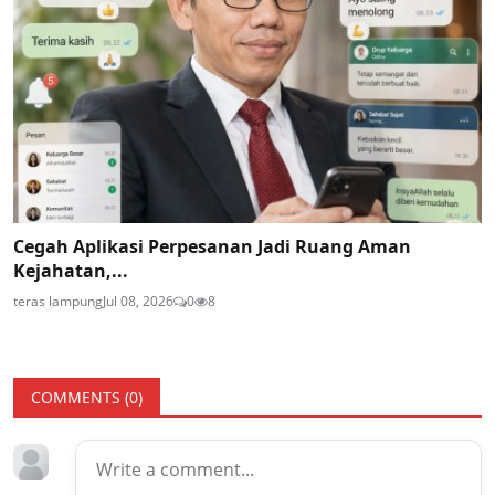
Cegah Aplikasi Perpesanan Jadi Ruang Aman
Kejahatan,...
teras lampung
Jul 08, 2026
0
8
COMMENTS (
0
)