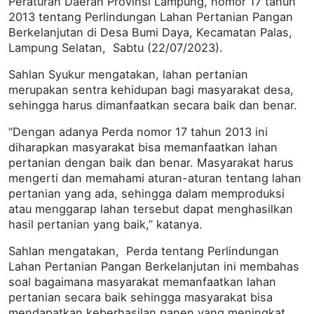
Peraturan Daerah Provinsi Lampung, nomor 17 tahun
2013 tentang Perlindungan Lahan Pertanian Pangan
Berkelanjutan di Desa Bumi Daya, Kecamatan Palas,
Lampung Selatan, Sabtu (22/07/2023).
Sahlan Syukur mengatakan, lahan pertanian
merupakan sentra kehidupan bagi masyarakat desa,
sehingga harus dimanfaatkan secara baik dan benar.
“Dengan adanya Perda nomor 17 tahun 2013 ini
diharapkan masyarakat bisa memanfaatkan lahan
pertanian dengan baik dan benar. Masyarakat harus
mengerti dan memahami aturan-aturan tentang lahan
pertanian yang ada, sehingga dalam memproduksi
atau menggarap lahan tersebut dapat menghasilkan
hasil pertanian yang baik,” katanya.
Sahlan mengatakan, Perda tentang Perlindungan
Lahan Pertanian Pangan Berkelanjutan ini membahas
soal bagaimana masyarakat memanfaatkan lahan
pertanian secara baik sehingga masyarakat bisa
mendapatkan keberhasilan panen yang meningkat.