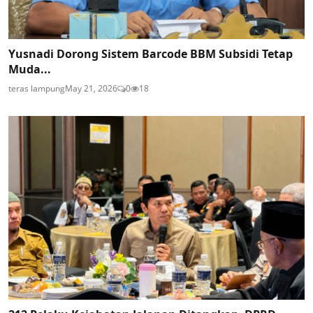
Yusnadi Dorong Sistem Barcode BBM Subsidi Tetap
Muda...
teras lampung
May 21, 2026
0
18