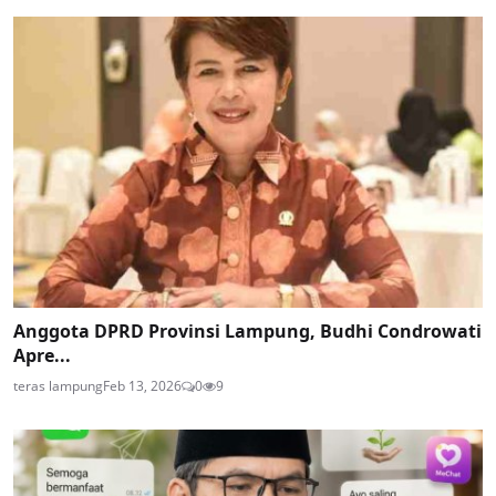
Anggota DPRD Provinsi Lampung, Budhi Condrowati
Apre...
teras lampung
Feb 13, 2026
0
9