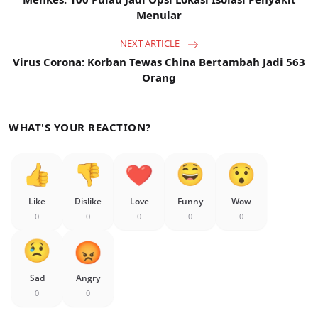
Menular
NEXT ARTICLE
Virus Corona: Korban Tewas China Bertambah Jadi 563
Orang
WHAT'S YOUR REACTION?
Like
Dislike
Love
Funny
Wow
0
0
0
0
0
Sad
Angry
0
0