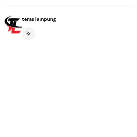
teras lampung