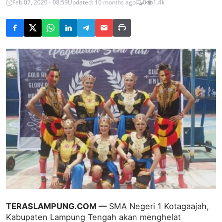
Feb 07, 2020 - 08:59
Updated: 10 months ago
0
1.4k
TERASLAMPUNG.COM —
SMA Negeri 1 Kotagaajah,
Kabupaten Lampung Tengah akan menghelat