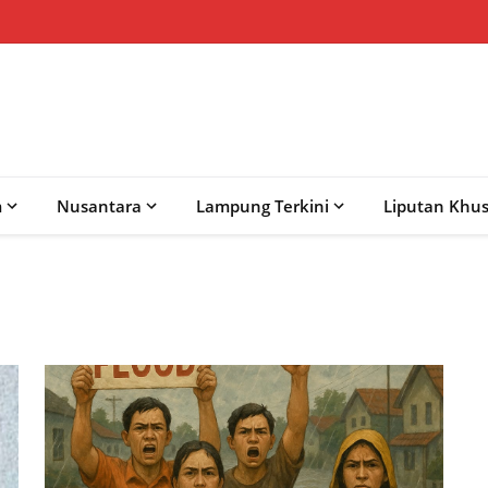
m
Nusantara
Lampung Terkini
Liputan Khu