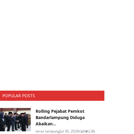
POPULAR POSTS
Rolling Pejabat Pemkot
Bandarlampung Diduga
Abaikan...
teras lampung
Jul 30, 2026
0
2.8k