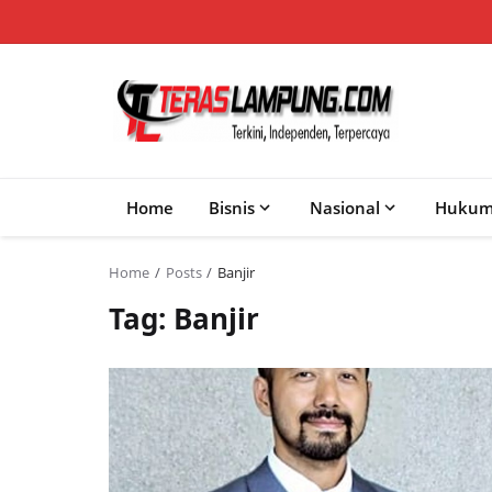
Home
Bisnis
Nasional
Huku
Home
Posts
Banjir
Tag: Banjir