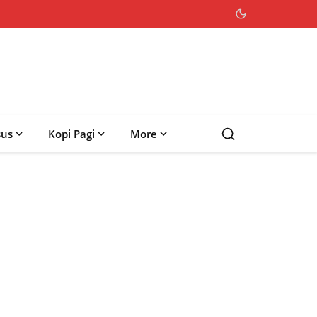
sus
Kopi Pagi
More