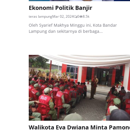
Ekonomi Politik Banjir
teras lampung
Mar 02, 2024
0
8.5k
Oleh Syarief Makhya Minggu ini, Kota Bandar
Lampung dan sekitarnya di berbaga...
Walikota Eva Dwiana Minta Pamon