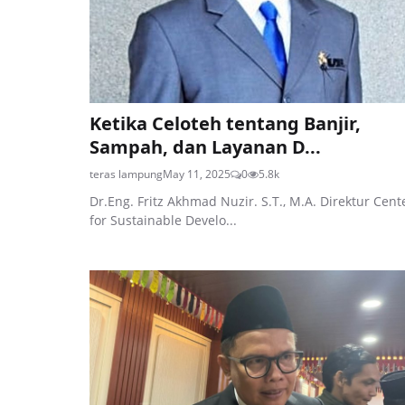
Ketika Celoteh tentang Banjir,
Sampah, dan Layanan D...
teras lampung
May 11, 2025
0
5.8k
Dr.Eng. Fritz Akhmad Nuzir. S.T., M.A. Direktur Cent
for Sustainable Develo...