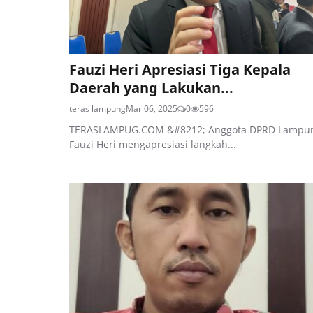
Fauzi Heri Apresiasi Tiga Kepala
Daerah yang Lakukan...
teras lampung
Mar 06, 2025
0
596
TERASLAMPUG.COM &#8212; Anggota DPRD Lampu
Fauzi Heri mengapresiasi langkah...