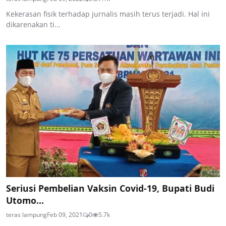
Kekerasan fisik terhadap jurnalis masih terus terjadi. Hal ini
dikarenakan ti...
Seriusi Pembelian Vaksin Covid-19, Bupati Budi
Utomo...
teras lampung
Feb 09, 2021
0
5.7k