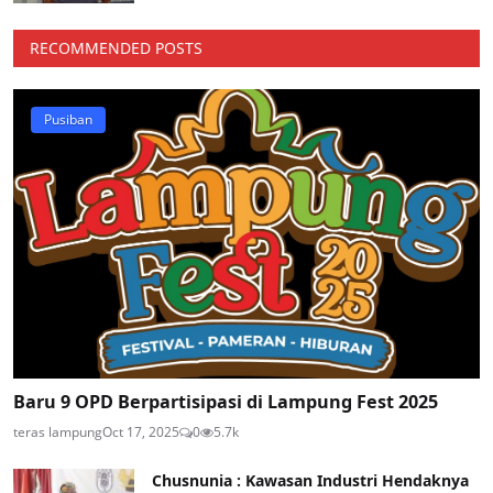
RECOMMENDED POSTS
Pusiban
Baru 9 OPD Berpartisipasi di Lampung Fest 2025
teras lampung
Oct 17, 2025
0
5.7k
Chusnunia : Kawasan Industri Hendaknya