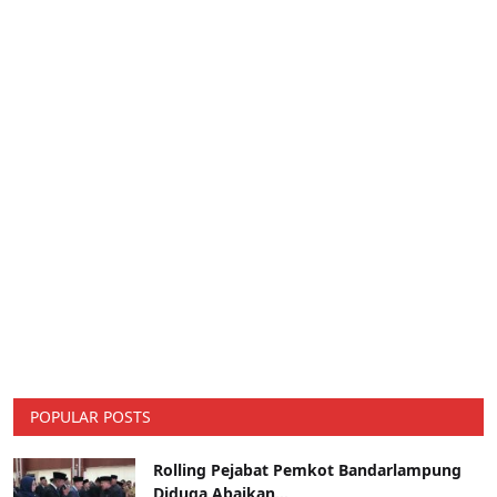
POPULAR POSTS
Rolling Pejabat Pemkot Bandarlampung
Diduga Abaikan...