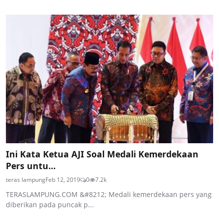
Ini Kata Ketua AJI Soal Medali Kemerdekaan
Pers untu...
teras lampung
Feb 12, 2019
0
7.2k
TERASLAMPUNG.COM &#8212; Medali kemerdekaan pers yang
diberikan pada puncak p...