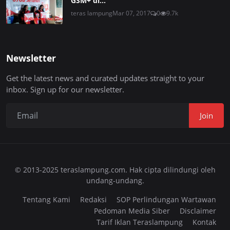
GSM+ di...
teras lampung
Mar 07, 2017
0
9.7k
Newsletter
Get the latest news and curated updates straight to your
inbox. Sign up for our newsletter.
Join
© 2013-2025 teraslampung.com. Hak cipta dilindungi oleh
undang-undang.
Tentang Kami
Redaksi
SOP Perlindungan Wartawan
Pedoman Media Siber
Disclaimer
Tarif Iklan Teraslampung
Kontak