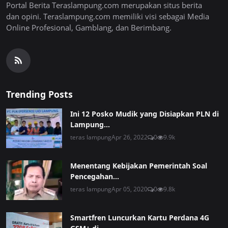
Portal Berita Teraslampung.com merupakan situs berita
dan opini. Teraslampung.com memiliki visi sebagai Media
Online Profesional, Gamblang, dan Berimbang.
Trending Posts
Ini 12 Posko Mudik yang Disiapkan PLN di
Lampung...
teras lampung
Apr 26, 2022
0
9.9k
Menentang Kebijakan Pemerintah Soal
Pencegahan...
teras lampung
Apr 05, 2020
0
9.8k
Smartfren Luncurkan Kartu Perdana 4G