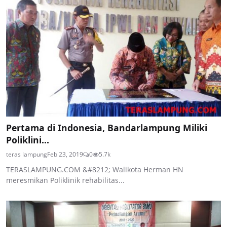
Pertama di Indonesia, Bandarlampung Miliki
Poliklini...
teras lampung
Feb 23, 2019
0
5.7k
TERASLAMPUNG.COM &#8212; Walikota Herman HN
meresmikan Poliklinik rehabilitas...