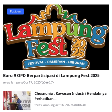
Pusiban
Baru 9 OPD Berpartisipasi di Lampung Fest 2025
teras lampung
Oct 17, 2025
0
5.7k
Chusnunia : Kawasan Industri Hendaknya
Perhatikan...
teras lampung
Oct 16, 2025
0
6.4k