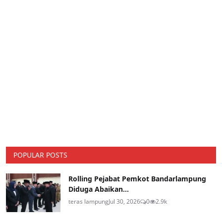
POPULAR POSTS
Rolling Pejabat Pemkot Bandarlampung
Diduga Abaikan...
teras lampung
Jul 30, 2026
0
2.9k