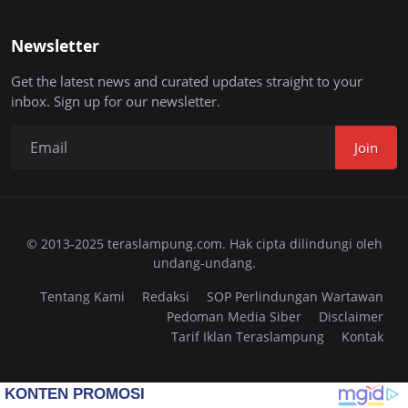
Newsletter
Get the latest news and curated updates straight to your
inbox. Sign up for our newsletter.
Join
© 2013-2025 teraslampung.com. Hak cipta dilindungi oleh
undang-undang.
Tentang Kami
Redaksi
SOP Perlindungan Wartawan
Pedoman Media Siber
Disclaimer
Tarif Iklan Teraslampung
Kontak