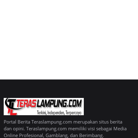
Portal Berita Teraslampung.com merupakan situs berita
dan opini. Teraslampung.com memiliki visi sebagai Media
Online Profesional, Gamblang, dan Berimbang.