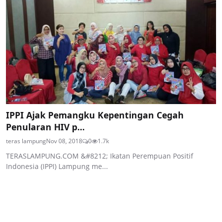
IPPI Ajak Pemangku Kepentingan Cegah
Penularan HIV p...
teras lampung
Nov 08, 2018
0
1.7k
TERASLAMPUNG.COM &#8212; Ikatan Perempuan Positif
Indonesia (IPPI) Lampung me...