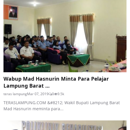
Wabup Mad Hasnurin Minta Para Pelajar
Lampung Barat ...
teras lampung
Mar 07, 2019
0
9.5k
TERASLAMPUNG.COM &#8212; Wakil Bupati Lampung Barat
Mad Hasnurin meminta para...