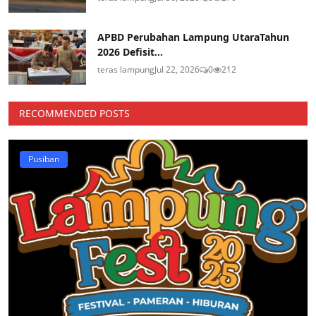
APBD Perubahan Lampung UtaraTahun
2026 Defisit...
teras lampung
Jul 22, 2026
0
212
RECOMMENDED POSTS
Pusiban