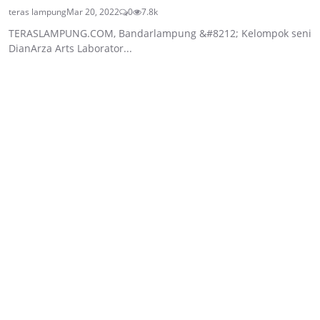
teras lampung
Mar 20, 2022
0
7.8k
TERASLAMPUNG.COM, Bandarlampung &#8212; Kelompok seni
DianArza Arts Laborator...