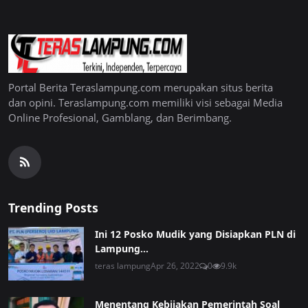
Portal Berita Teraslampung.com merupakan situs berita
dan opini. Teraslampung.com memiliki visi sebagai Media
Online Profesional, Gamblang, dan Berimbang.
Trending Posts
Ini 12 Posko Mudik yang Disiapkan PLN di
Lampung...
teras lampung
Apr 26, 2022
0
9.9k
Menentang Kebijakan Pemerintah Soal