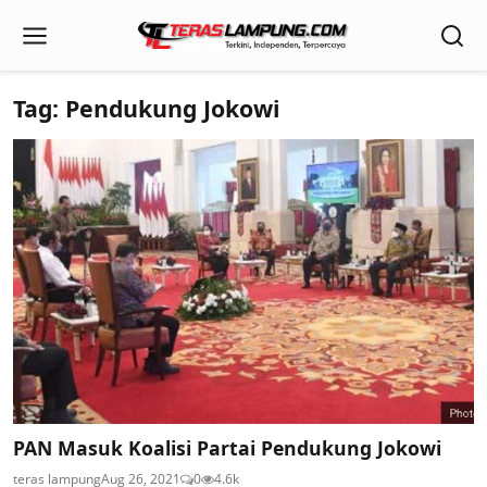
Tag: Pendukung Jokowi
PAN Masuk Koalisi Partai Pendukung Jokowi
teras lampung
Aug 26, 2021
0
4.6k