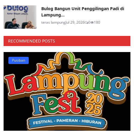
Bulog Bangun Unit Penggilingan Padi di
Lampung...
teras lampung
Jul 29, 2026
0
180
RECOMMENDED POSTS
Pusiban