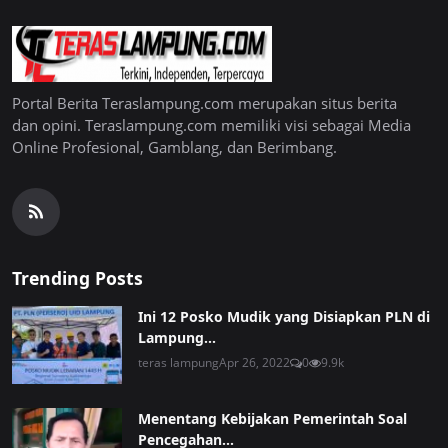
Portal Berita Teraslampung.com merupakan situs berita
dan opini. Teraslampung.com memiliki visi sebagai Media
Online Profesional, Gamblang, dan Berimbang.
Trending Posts
Ini 12 Posko Mudik yang Disiapkan PLN di
Lampung...
teras lampung
Apr 26, 2022
0
9.9k
Menentang Kebijakan Pemerintah Soal
Pencegahan...