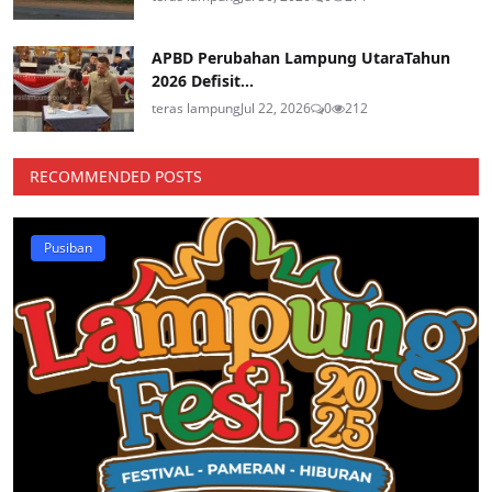
APBD Perubahan Lampung UtaraTahun
2026 Defisit...
teras lampung
Jul 22, 2026
0
212
RECOMMENDED POSTS
Pusiban