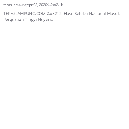
teras lampung
Apr 08, 2020
0
2.1k
TERASLAMPUNG.COM &#8212; Hasil Seleksi Nasional Masuk
Perguruan Tinggi Negeri...