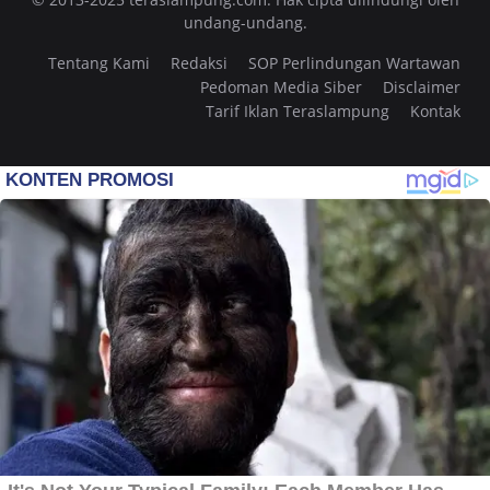
undang-undang.
Tentang Kami
Redaksi
SOP Perlindungan Wartawan
Pedoman Media Siber
Disclaimer
Tarif Iklan Teraslampung
Kontak