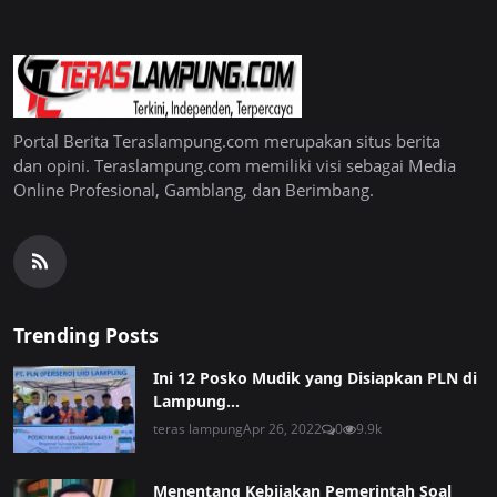
Portal Berita Teraslampung.com merupakan situs berita
dan opini. Teraslampung.com memiliki visi sebagai Media
Online Profesional, Gamblang, dan Berimbang.
Trending Posts
Ini 12 Posko Mudik yang Disiapkan PLN di
Lampung...
teras lampung
Apr 26, 2022
0
9.9k
Menentang Kebijakan Pemerintah Soal