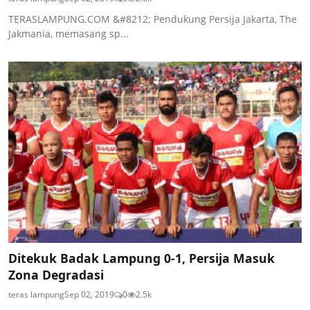
TERASLAMPUNG.COM &#8212; Pendukung Persija Jakarta, The
Jakmania, memasang sp...
Ditekuk Badak Lampung 0-1, Persija Masuk
Zona Degradasi
teras lampung
Sep 02, 2019
0
2.5k