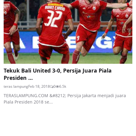
Tekuk Bali United 3-0, Persija Juara Piala
Presiden ...
teras lampung
Feb 18, 2018
0
6.5k
TERASLAMPUNG.COM &#8212; Persija Jakarta menjadi juara
Piala Presiden 2018 se...