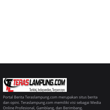
Portal Berita Teraslampung.com merupakan situs berita
dan opini. Teraslampung.com memiliki visi sebagai Media
Online Profesional, Gamblang, dan Berimbang.