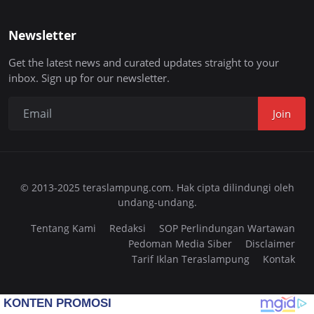
Newsletter
Get the latest news and curated updates straight to your
inbox. Sign up for our newsletter.
Join
© 2013-2025 teraslampung.com. Hak cipta dilindungi oleh
undang-undang.
Tentang Kami
Redaksi
SOP Perlindungan Wartawan
Pedoman Media Siber
Disclaimer
Tarif Iklan Teraslampung
Kontak