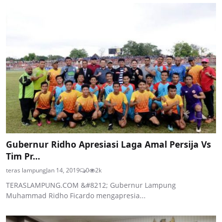
Gubernur Ridho Apresiasi Laga Amal Persija Vs
Tim Pr...
teras lampung
Jan 14, 2019
0
2k
TERASLAMPUNG.COM &#8212; Gubernur Lampung
Muhammad Ridho Ficardo mengapresia...