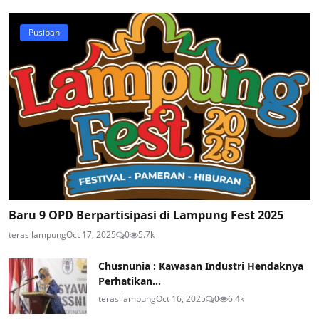
Pusiban
Baru 9 OPD Berpartisipasi di Lampung Fest 2025
teras lampung
Oct 17, 2025
0
5.7k
Chusnunia : Kawasan Industri Hendaknya
Perhatikan...
teras lampung
Oct 16, 2025
0
6.4k