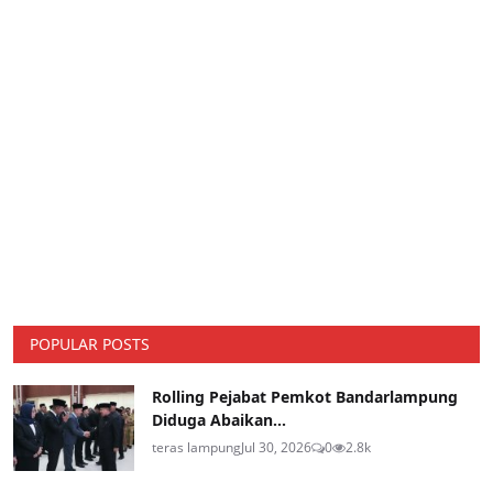
POPULAR POSTS
Rolling Pejabat Pemkot Bandarlampung
Diduga Abaikan...
teras lampung
Jul 30, 2026
0
2.8k