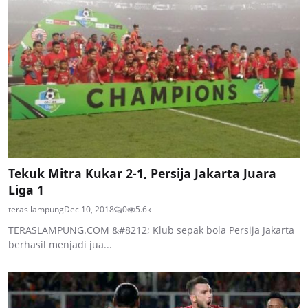
Tekuk Mitra Kukar 2-1, Persija Jakarta Juara
Liga 1
teras lampung
Dec 10, 2018
0
5.6k
TERASLAMPUNG.COM &#8212; Klub sepak bola Persija Jakarta
berhasil menjadi jua...