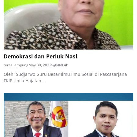
Demokrasi dan Periuk Nasi
teras lampung
May 30, 2022
0
8.4k
Oleh: Sudjarwo Guru Besar Ilmu Ilmu Sosial di Pascasarjana
FKIP Unila Hajatan...