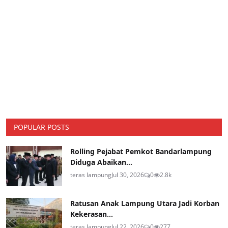
POPULAR POSTS
Rolling Pejabat Pemkot Bandarlampung
Diduga Abaikan...
teras lampung
Jul 30, 2026
0
2.8k
Ratusan Anak Lampung Utara Jadi Korban
Kekerasan...
teras lampung
Jul 22, 2026
0
277