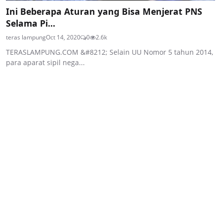
Ini Beberapa Aturan yang Bisa Menjerat PNS
Selama Pi...
teras lampung
Oct 14, 2020
0
2.6k
TERASLAMPUNG.COM &#8212; Selain UU Nomor 5 tahun 2014,
para aparat sipil nega...