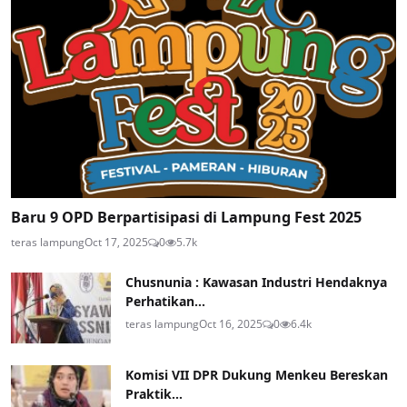
Baru 9 OPD Berpartisipasi di Lampung Fest 2025
teras lampung
Oct 17, 2025
0
5.7k
Chusnunia : Kawasan Industri Hendaknya
Perhatikan...
teras lampung
Oct 16, 2025
0
6.4k
Komisi VII DPR Dukung Menkeu Bereskan
Praktik...