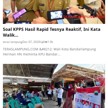
Soal KPPS Hasil Rapid Tesnya Reaktif, Ini Kata
Walik...
teras lampung
Dec 07, 2020
0
1.9k
TERASLAMPUNG.COM &#8212; Wali Kota Bandarlampung
Herman HN meminta KPU Bandar...