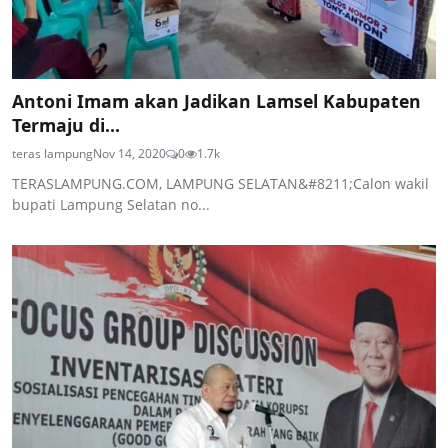
Antoni Imam akan Jadikan Lamsel Kabupaten
Termaju di...
teras lampung
Nov 14, 2020
0
1.7k
TERASLAMPUNG.COM, LAMPUNG SELATAN&#8211;Calon wakil
bupati Lampung Selatan no...