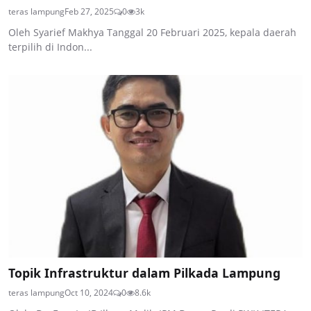
teras lampung
Feb 27, 2025
0
3k
Oleh Syarief Makhya Tanggal 20 Februari 2025, kepala daerah
terpilih di Indon...
Topik Infrastruktur dalam Pilkada Lampung
teras lampung
Oct 10, 2024
0
8.6k